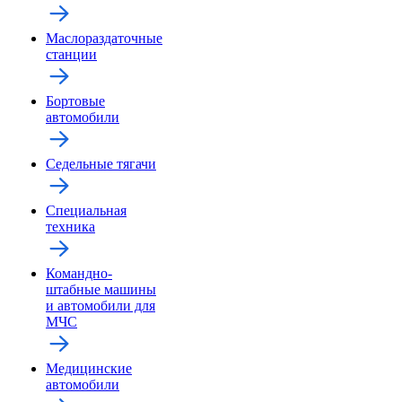
Маслораздаточные
станции
Бортовые
автомобили
Седельные тягачи
Специальная
техника
Командно-
штабные машины
и автомобили для
МЧС
Медицинские
автомобили