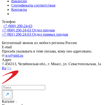
Вакансии
Сертификаты соответствия
Контакты
Телефон
+7 (800) 200-24-63
+7 (800) 200-24-63
Отдел продаж
+7 (801) 200-24-63
Отдел прямых продаж
Бесплатный звонок из любого региона России
E-mail
Просьба указывать в теме письма, кому оно адресовано.
g-s@gird.ru
Адрес
456313, Челябинская обл., г. Миасс, ул. Севастопольская, 1а
Ru
En
Каталог