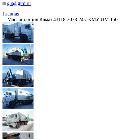
g-s@gird.ru
Главная
—
Маслостанция Камаз 43118-3078-24 с КМУ ИМ-150