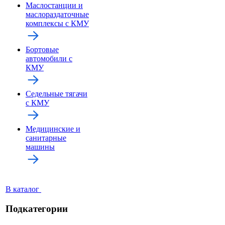
Маслостанции и
маслораздаточные
комплексы с КМУ
Бортовые
автомобили с
КМУ
Седельные тягачи
с КМУ
Медицинские и
санитарные
машины
В каталог
Подкатегории