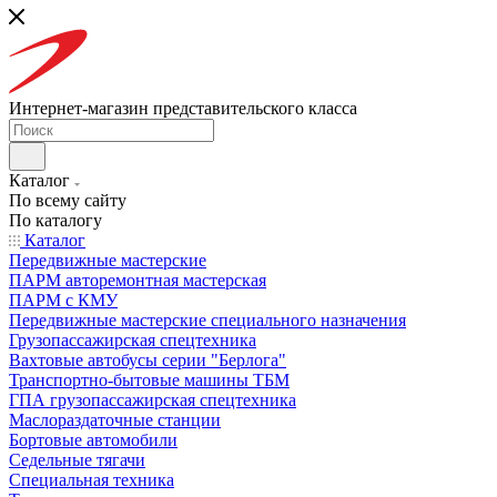
Интернет-магазин представительского класса
Каталог
По всему сайту
По каталогу
Каталог
Передвижные мастерские
ПАРМ авторемонтная мастерская
ПАРМ с КМУ
Передвижные мастерские специального назначения
Грузопассажирская спецтехника
Вахтовые автобусы серии "Берлога"
Транспортно-бытовые машины ТБМ
ГПА грузопассажирская спецтехника
Маслораздаточные станции
Бортовые автомобили
Седельные тягачи
Специальная техника