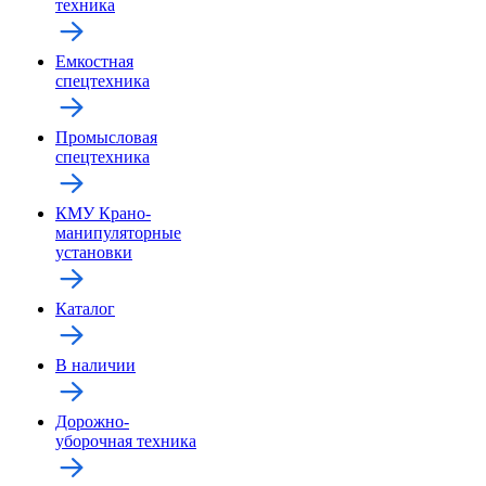
техника
Емкостная
спецтехника
Промысловая
спецтехника
КМУ Крано-
манипуляторные
установки
Каталог
В наличии
Дорожно-
уборочная техника