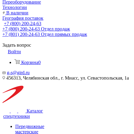
Переоборудование
Технологии
В наличии
География поставок
+7 (800) 200-24-63
+7 (800) 200-24-63
Отдел продаж
+7 (801) 200-24-63
Отдел прямых продаж
Задать вопрос
Войти
Корзина
0
g-s@gird.ru
456313, Челябинская обл., г. Миасс, ул. Севастопольская, 1а
Каталог
спецтехники
Передвижные
мастерские