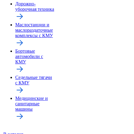
Дорожно-
уборочная техника
Маслостанции и
маслораздаточные
комплексы с КМУ
Бортовые
автомобили с
КМУ
Седельные тягачи
с КМУ
Медицинские и
санитарные
машины