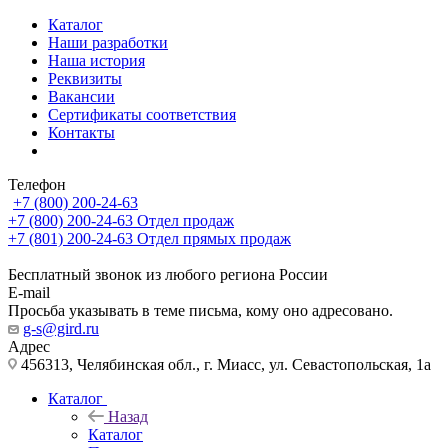
Каталог
Наши разработки
Наша история
Реквизиты
Вакансии
Сертификаты соответствия
Контакты
Телефон
+7 (800) 200-24-63
+7 (800) 200-24-63
Отдел продаж
+7 (801) 200-24-63
Отдел прямых продаж
Бесплатный звонок из любого региона России
E-mail
Просьба указывать в теме письма, кому оно адресовано.
g-s@gird.ru
Адрес
456313, Челябинская обл., г. Миасс, ул. Севастопольская, 1а
Каталог
Назад
Каталог