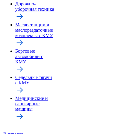
Дорожно-
уборочная техника
Маслостанции и
маслораздаточные
комплексы с КМУ
Бортовые
автомобили с
КМУ
Седельные тягачи
с КМУ
Медицинские и
санитарные
машины