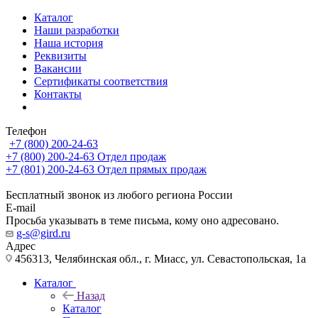
Каталог
Наши разработки
Наша история
Реквизиты
Вакансии
Сертификаты соответствия
Контакты
Телефон
+7 (800) 200-24-63
+7 (800) 200-24-63
Отдел продаж
+7 (801) 200-24-63
Отдел прямых продаж
Бесплатный звонок из любого региона России
E-mail
Просьба указывать в теме письма, кому оно адресовано.
g-s@gird.ru
Адрес
456313, Челябинская обл., г. Миасс, ул. Севастопольская, 1а
Каталог
Назад
Каталог