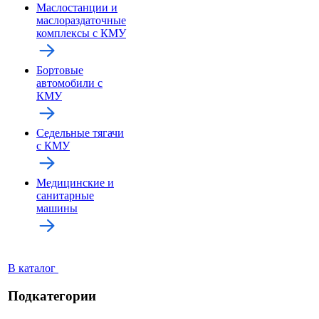
Маслостанции и
маслораздаточные
комплексы с КМУ
Бортовые
автомобили с
КМУ
Седельные тягачи
с КМУ
Медицинские и
санитарные
машины
В каталог
Подкатегории