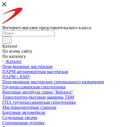
Интернет-магазин представительского класса
Каталог
По всему сайту
По каталогу
Каталог
Передвижные мастерские
ПАРМ авторемонтная мастерская
ПАРМ с КМУ
Передвижные мастерские специального назначения
Грузопассажирская спецтехника
Вахтовые автобусы серии "Берлога"
Транспортно-бытовые машины ТБМ
ГПА грузопассажирская спецтехника
Маслораздаточные станции
Бортовые автомобили
Седельные тягачи
Специальная техника