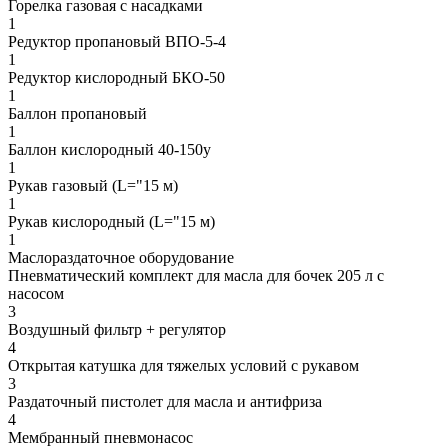
Горелка газовая с насадками
1
Редуктор пропановый ВПО-5-4
1
Редуктор кислородный БКО-50
1
Баллон пропановый
1
Баллон кислородный 40-150у
1
Рукав газовый (L="15 м)
1
Рукав кислородный (L="15 м)
1
Маслораздаточное оборудование
Пневматический комплект для масла для бочек 205 л с
насосом
3
Воздушный фильтр + регулятор
4
Открытая катушка для тяжелых условий с рукавом
3
Раздаточный пистолет для масла и антифриза
4
Мембранный пневмонасос