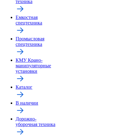
техника
Емкостная
спецтехника
Промысловая
спецтехника
КМУ Крано-
манипуляторные
установки
Каталог
В наличии
Дорожно-
уборочная техника