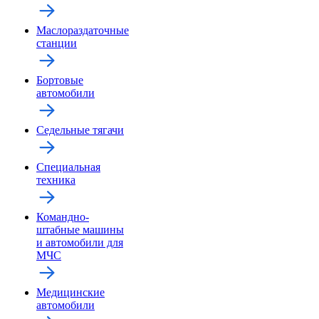
Маслораздаточные
станции
Бортовые
автомобили
Седельные тягачи
Специальная
техника
Командно-
штабные машины
и автомобили для
МЧС
Медицинские
автомобили