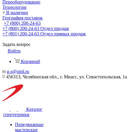
Переоборудование
Технологии
В наличии
География поставок
+7 (800) 200-24-63
+7 (800) 200-24-63
Отдел продаж
+7 (801) 200-24-63
Отдел прямых продаж
Задать вопрос
Войти
Корзина
0
g-s@gird.ru
456313, Челябинская обл., г. Миасс, ул. Севастопольская, 1а
Каталог
спецтехники
Передвижные
мастерские