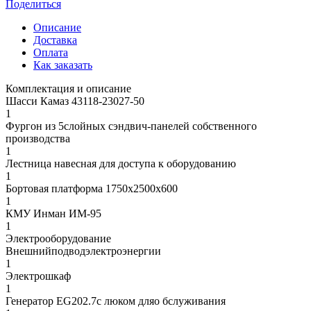
Поделиться
Описание
Доставка
Оплата
Как заказать
Комплектация и описание
Шасси Камаз 43118-23027-50
1
Фургон из 5слойных сэндвич-панелей собственного
производства
1
Лестница навесная для доступа к оборудованию
1
Бортовая платформа 1750х2500х600
1
КМУ Инман ИМ-95
1
Электрооборудование
Внешнийподводэлектроэнергии
1
Электрошкаф
1
Генератор EG202.7с люком дляо бслуживания