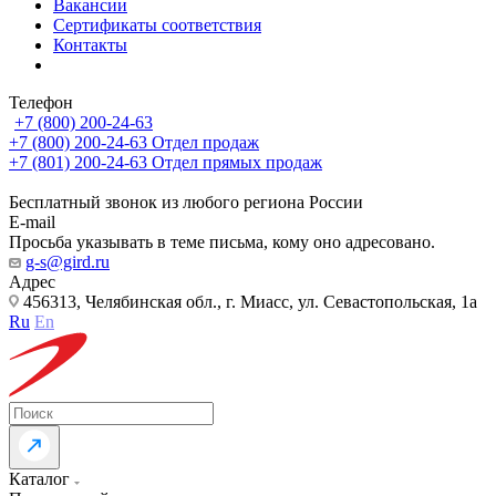
Вакансии
Сертификаты соответствия
Контакты
Телефон
+7 (800) 200-24-63
+7 (800) 200-24-63
Отдел продаж
+7 (801) 200-24-63
Отдел прямых продаж
Бесплатный звонок из любого региона России
E-mail
Просьба указывать в теме письма, кому оно адресовано.
g-s@gird.ru
Адрес
456313, Челябинская обл., г. Миасс, ул. Севастопольская, 1а
Ru
En
Каталог