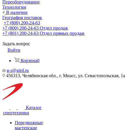
Переоборудование
Технологии
В наличии
География поставок
+7 (800) 200-24-63
+7 (800) 200-24-63
Отдел продаж
+7 (801) 200-24-63
Отдел прямых продаж
Задать вопрос
Войти
Корзина
0
g-s@gird.ru
456313, Челябинская обл., г. Миасс, ул. Севастопольская, 1а
Каталог
спецтехники
Передвижные
мастерские