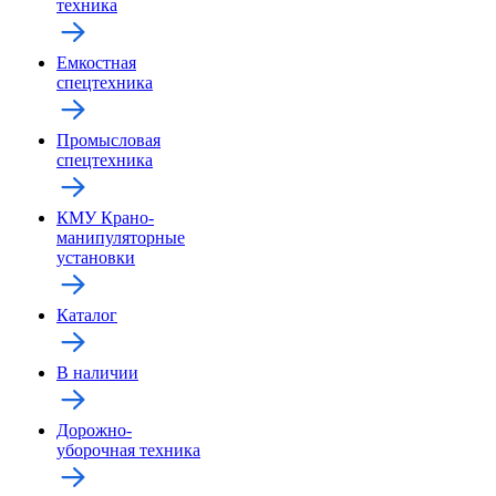
техника
Емкостная
спецтехника
Промысловая
спецтехника
КМУ Крано-
манипуляторные
установки
Каталог
В наличии
Дорожно-
уборочная техника