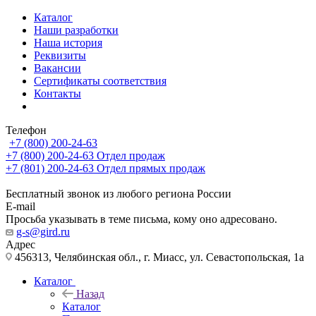
Каталог
Наши разработки
Наша история
Реквизиты
Вакансии
Сертификаты соответствия
Контакты
Телефон
+7 (800) 200-24-63
+7 (800) 200-24-63
Отдел продаж
+7 (801) 200-24-63
Отдел прямых продаж
Бесплатный звонок из любого региона России
E-mail
Просьба указывать в теме письма, кому оно адресовано.
g-s@gird.ru
Адрес
456313, Челябинская обл., г. Миасс, ул. Севастопольская, 1а
Каталог
Назад
Каталог