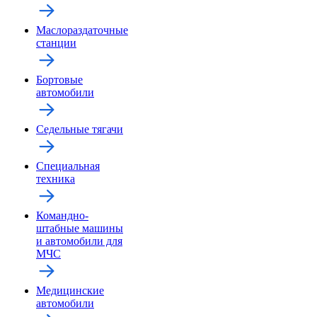
Маслораздаточные
станции
Бортовые
автомобили
Седельные тягачи
Специальная
техника
Командно-
штабные машины
и автомобили для
МЧС
Медицинские
автомобили