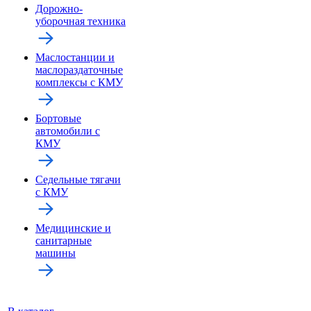
Дорожно-
уборочная техника
Маслостанции и
маслораздаточные
комплексы с КМУ
Бортовые
автомобили с
КМУ
Седельные тягачи
с КМУ
Медицинские и
санитарные
машины