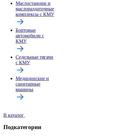
Маслостанции и
маслораздаточные
комплексы с КМУ
Бортовые
автомобили с
КМУ
Седельные тягачи
с КМУ
Медицинские и
санитарные
машины
В каталог
Подкатегории