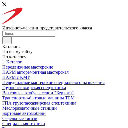
Интернет-магазин представительского класса
Каталог
По всему сайту
По каталогу
Каталог
Передвижные мастерские
ПАРМ авторемонтная мастерская
ПАРМ с КМУ
Передвижные мастерские специального назначения
Грузопассажирская спецтехника
Вахтовые автобусы серии "Берлога"
Транспортно-бытовые машины ТБМ
ГПА грузопассажирская спецтехника
Маслораздаточные станции
Бортовые автомобили
Седельные тягачи
Специальная техника