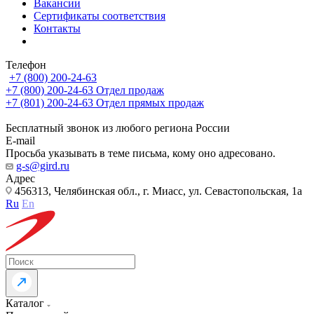
Вакансии
Сертификаты соответствия
Контакты
Телефон
+7 (800) 200-24-63
+7 (800) 200-24-63
Отдел продаж
+7 (801) 200-24-63
Отдел прямых продаж
Бесплатный звонок из любого региона России
E-mail
Просьба указывать в теме письма, кому оно адресовано.
g-s@gird.ru
Адрес
456313, Челябинская обл., г. Миасс, ул. Севастопольская, 1а
Ru
En
Каталог