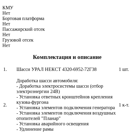
КМУ
Нет
Бортовая платформа
Нет
Пассажирский отсек
Нет
Грузовой отсек
Нет
Комплектация и описание
1.
Шасси УРАЛ НЕКСТ 4320-6952-72Г38
1 шт.
Доработка шасси автомобиля:
- Доработка электросистемы шасси (отбор
электроэнергии 24В)
- Установка ответных кронштейнов крепления
кузова-фургона
2.
1 к-т.
- Установка элементов подключения генератора
- Установка элементов подключения воздушных
отопителей "Планар"
- Установка аварийного освещения
- Удлинение рамы