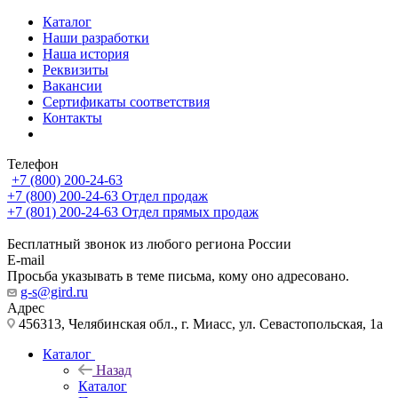
Каталог
Наши разработки
Наша история
Реквизиты
Вакансии
Сертификаты соответствия
Контакты
Телефон
+7 (800) 200-24-63
+7 (800) 200-24-63
Отдел продаж
+7 (801) 200-24-63
Отдел прямых продаж
Бесплатный звонок из любого региона России
E-mail
Просьба указывать в теме письма, кому оно адресовано.
g-s@gird.ru
Адрес
456313, Челябинская обл., г. Миасс, ул. Севастопольская, 1а
Каталог
Назад
Каталог