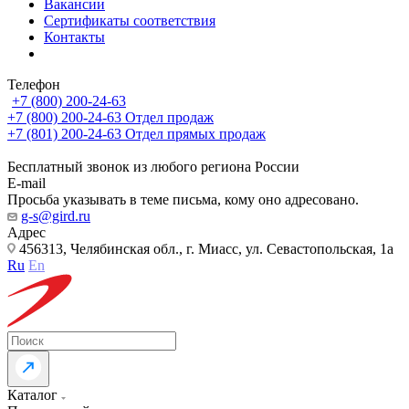
Вакансии
Сертификаты соответствия
Контакты
Телефон
+7 (800) 200-24-63
+7 (800) 200-24-63
Отдел продаж
+7 (801) 200-24-63
Отдел прямых продаж
Бесплатный звонок из любого региона России
E-mail
Просьба указывать в теме письма, кому оно адресовано.
g-s@gird.ru
Адрес
456313, Челябинская обл., г. Миасс, ул. Севастопольская, 1а
Ru
En
Каталог