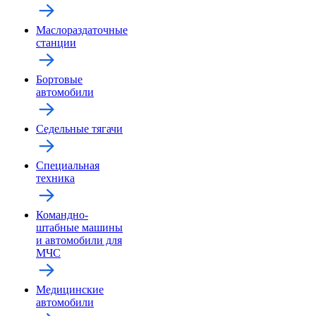
Маслораздаточные
станции
Бортовые
автомобили
Седельные тягачи
Специальная
техника
Командно-
штабные машины
и автомобили для
МЧС
Медицинские
автомобили