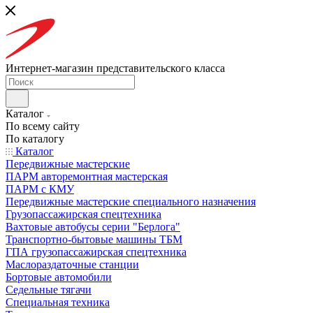
Интернет-магазин представительского класса
Каталог
По всему сайту
По каталогу
Каталог
Передвижные мастерские
ПАРМ авторемонтная мастерская
ПАРМ с КМУ
Передвижные мастерские специального назначения
Грузопассажирская спецтехника
Вахтовые автобусы серии "Берлога"
Транспортно-бытовые машины ТБМ
ГПА грузопассажирская спецтехника
Маслораздаточные станции
Бортовые автомобили
Седельные тягачи
Специальная техника