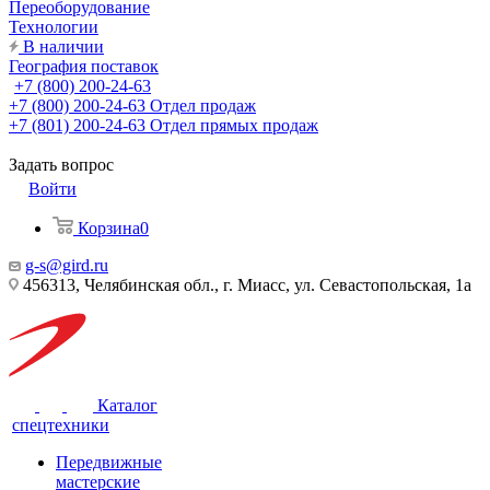
Переоборудование
Технологии
В наличии
География поставок
+7 (800) 200-24-63
+7 (800) 200-24-63
Отдел продаж
+7 (801) 200-24-63
Отдел прямых продаж
Задать вопрос
Войти
Корзина
0
g-s@gird.ru
456313, Челябинская обл., г. Миасс, ул. Севастопольская, 1а
Каталог
спецтехники
Передвижные
мастерские