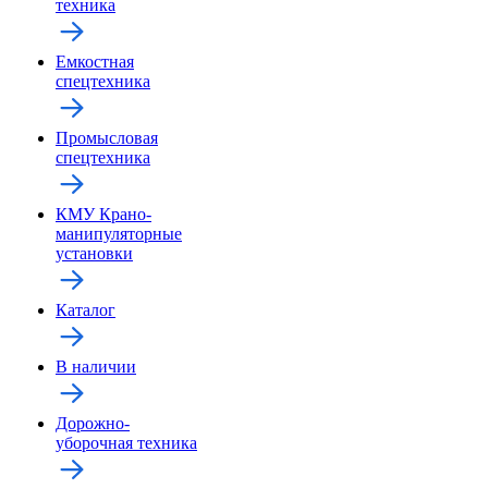
техника
Емкостная
спецтехника
Промысловая
спецтехника
КМУ Крано-
манипуляторные
установки
Каталог
В наличии
Дорожно-
уборочная техника