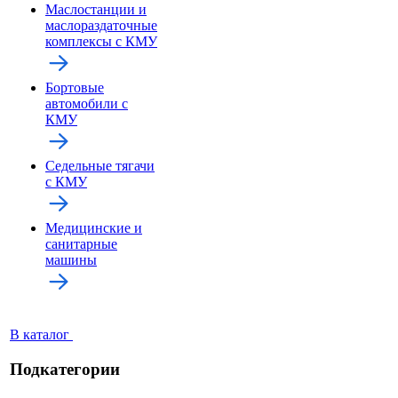
Маслостанции и
маслораздаточные
комплексы с КМУ
Бортовые
автомобили с
КМУ
Седельные тягачи
с КМУ
Медицинские и
санитарные
машины
В каталог
Подкатегории