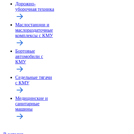
Дорожно-
уборочная техника
Маслостанции и
маслораздаточные
комплексы с КМУ
Бортовые
автомобили с
КМУ
Седельные тягачи
с КМУ
Медицинские и
санитарные
машины