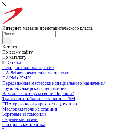
Интернет-магазин представительского класса
Каталог
По всему сайту
По каталогу
Каталог
Передвижные мастерские
ПАРМ авторемонтная мастерская
ПАРМ с КМУ
Передвижные мастерские специального назначения
Грузопассажирская спецтехника
Вахтовые автобусы серии "Берлога"
Транспортно-бытовые машины ТБМ
ГПА грузопассажирская спецтехника
Маслораздаточные станции
Бортовые автомобили
Седельные тягачи
Специальная техника