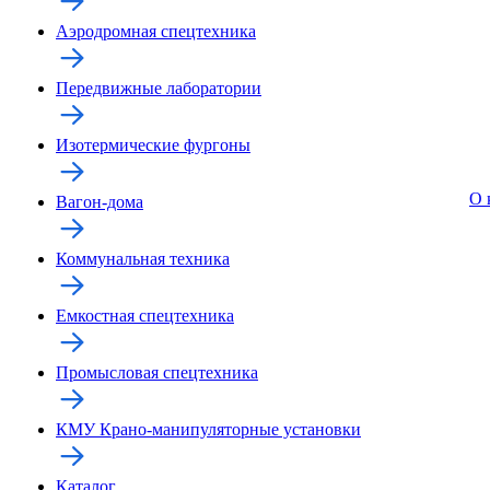
Аэродромная спецтехника
Передвижные лаборатории
Изотермические фургоны
О 
Вагон-дома
Коммунальная техника
Емкостная спецтехника
Промысловая спецтехника
КМУ Крано-манипуляторные установки
Каталог