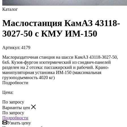
Каталог
Маслостанция КамАЗ 43118-
3027-50 с КМУ ИМ-150
Артикул:
4179
Маслораздаточная станция на шасси КамАЗ 43118-3027-50,
6х6. Кузов-фургон изотермический из сэндвич-панелей
разделен на 2 отсека: пассажирский и рабочий. Крано-
манипуляторная установка ИМ-150 (максимальная
грузоподъемность 4020 кг)
Подробности
Цена:
По запросу
Варианты цен
По запросу
Подробности
Узнать цену