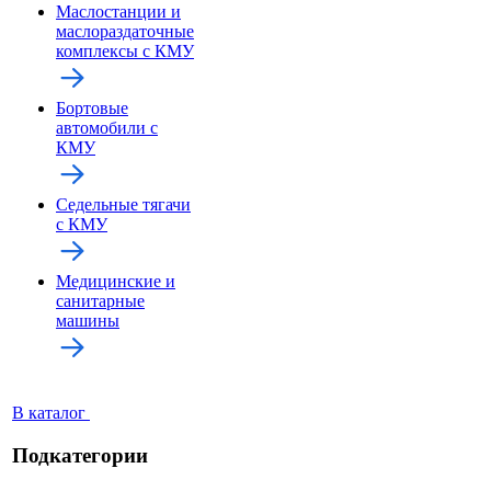
Маслостанции и
маслораздаточные
комплексы с КМУ
Бортовые
автомобили с
КМУ
Седельные тягачи
с КМУ
Медицинские и
санитарные
машины
В каталог
Подкатегории