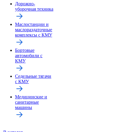
Дорожно-
уборочная техника
Маслостанции и
маслораздаточные
комплексы с КМУ
Бортовые
автомобили с
КМУ
Седельные тягачи
с КМУ
Медицинские и
санитарные
машины