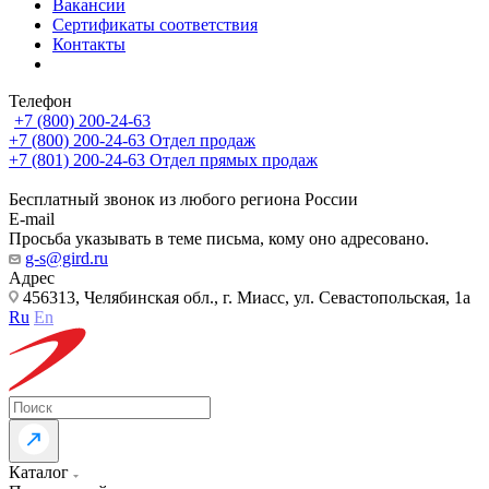
Вакансии
Сертификаты соответствия
Контакты
Телефон
+7 (800) 200-24-63
+7 (800) 200-24-63
Отдел продаж
+7 (801) 200-24-63
Отдел прямых продаж
Бесплатный звонок из любого региона России
E-mail
Просьба указывать в теме письма, кому оно адресовано.
g-s@gird.ru
Адрес
456313, Челябинская обл., г. Миасс, ул. Севастопольская, 1а
Ru
En
Каталог