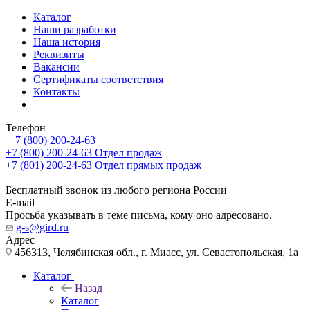
Каталог
Наши разработки
Наша история
Реквизиты
Вакансии
Сертификаты соответствия
Контакты
Телефон
+7 (800) 200-24-63
+7 (800) 200-24-63
Отдел продаж
+7 (801) 200-24-63
Отдел прямых продаж
Бесплатный звонок из любого региона России
E-mail
Просьба указывать в теме письма, кому оно адресовано.
g-s@gird.ru
Адрес
456313, Челябинская обл., г. Миасс, ул. Севастопольская, 1а
Каталог
Назад
Каталог