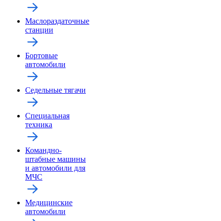
Маслораздаточные
станции
Бортовые
автомобили
Седельные тягачи
Специальная
техника
Командно-
штабные машины
и автомобили для
МЧС
Медицинские
автомобили