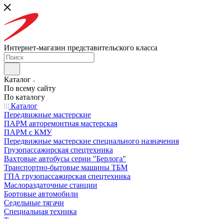
Интернет-магазин представительского класса
Каталог
По всему сайту
По каталогу
Каталог
Передвижные мастерские
ПАРМ авторемонтная мастерская
ПАРМ с КМУ
Передвижные мастерские специального назначения
Грузопассажирская спецтехника
Вахтовые автобусы серии "Берлога"
Транспортно-бытовые машины ТБМ
ГПА грузопассажирская спецтехника
Маслораздаточные станции
Бортовые автомобили
Седельные тягачи
Специальная техника