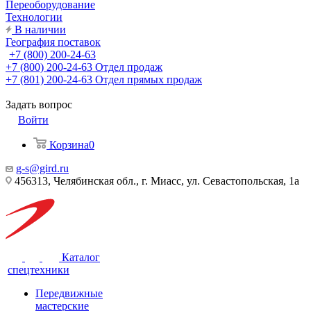
Переоборудование
Технологии
В наличии
География поставок
+7 (800) 200-24-63
+7 (800) 200-24-63
Отдел продаж
+7 (801) 200-24-63
Отдел прямых продаж
Задать вопрос
Войти
Корзина
0
g-s@gird.ru
456313, Челябинская обл., г. Миасс, ул. Севастопольская, 1а
Каталог
спецтехники
Передвижные
мастерские