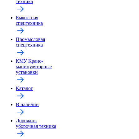
техника
Емкостная
спецтехника
Промысловая
спецтехника
КМУ Крано-
манипуляторные
установки
Каталог
В наличии
Дорожно-
уборочная техника