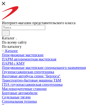
Интернет-магазин представительского класса
Каталог
По всему сайту
По каталогу
Каталог
Передвижные мастерские
ПАРМ авторемонтная мастерская
ПАРМ с КМУ
Передвижные мастерские специального назначения
Грузопассажирская спецтехника
Вахтовые автобусы серии "Берлога"
Транспортно-бытовые машины ТБМ
ГПА грузопассажирская спецтехника
Маслораздаточные станции
Бортовые автомобили
Седельные тягачи
Специальная техника