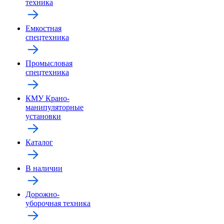
техника
Емкостная
спецтехника
Промысловая
спецтехника
КМУ Крано-
манипуляторные
установки
Каталог
В наличии
Дорожно-
уборочная техника