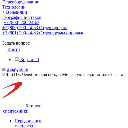
Переоборудование
Технологии
В наличии
География поставок
+7 (800) 200-24-63
+7 (800) 200-24-63
Отдел продаж
+7 (801) 200-24-63
Отдел прямых продаж
Задать вопрос
Войти
Корзина
0
g-s@gird.ru
456313, Челябинская обл., г. Миасс, ул. Севастопольская, 1а
Каталог
спецтехники
Передвижные
мастерские