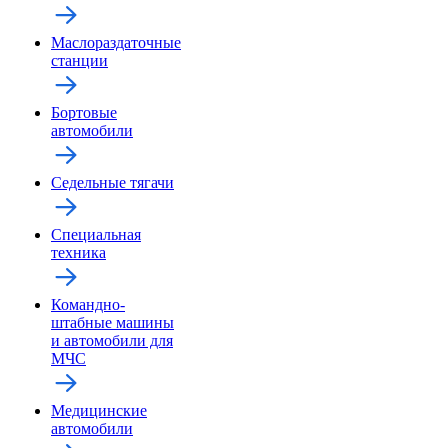
Маслораздаточные
станции
Бортовые
автомобили
Седельные тягачи
Специальная
техника
Командно-
штабные машины
и автомобили для
МЧС
Медицинские
автомобили