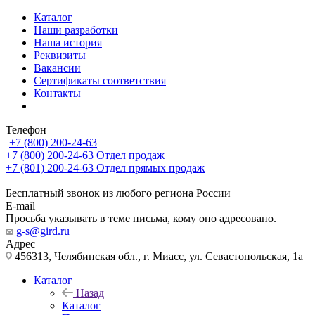
Каталог
Наши разработки
Наша история
Реквизиты
Вакансии
Сертификаты соответствия
Контакты
Телефон
+7 (800) 200-24-63
+7 (800) 200-24-63
Отдел продаж
+7 (801) 200-24-63
Отдел прямых продаж
Бесплатный звонок из любого региона России
E-mail
Просьба указывать в теме письма, кому оно адресовано.
g-s@gird.ru
Адрес
456313, Челябинская обл., г. Миасс, ул. Севастопольская, 1а
Каталог
Назад
Каталог