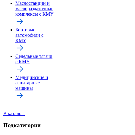
Маслостанции и
маслораздаточные
комплексы с КМУ
Бортовые
автомобили с
КМУ
Седельные тягачи
с КМУ
Медицинские и
санитарные
машины
В каталог
Подкатегории