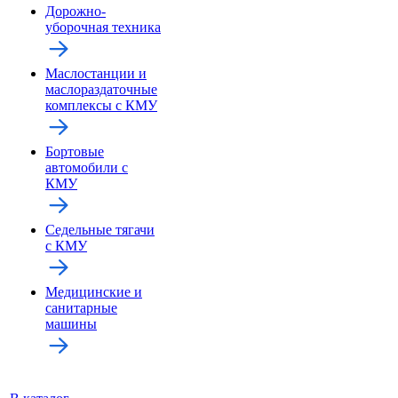
Дорожно-
уборочная техника
Маслостанции и
маслораздаточные
комплексы с КМУ
Бортовые
автомобили с
КМУ
Седельные тягачи
с КМУ
Медицинские и
санитарные
машины