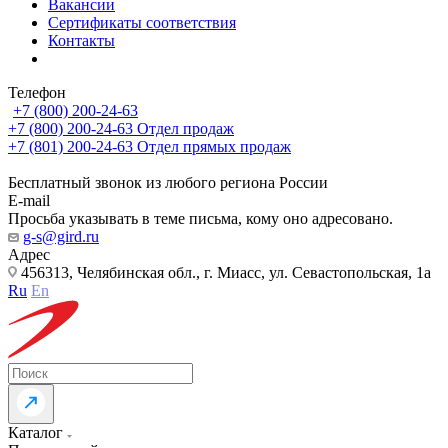
Вакансии
Сертификаты соответствия
Контакты
Телефон
+7 (800) 200-24-63
+7 (800) 200-24-63
Отдел продаж
+7 (801) 200-24-63
Отдел прямых продаж
Бесплатный звонок из любого региона России
E-mail
Просьба указывать в теме письма, кому оно адресовано.
g-s@gird.ru
Адрес
456313, Челябинская обл., г. Миасс, ул. Севастопольская, 1а
Ru
En
Каталог