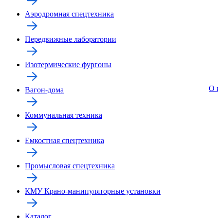
Аэродромная спецтехника
Передвижные лаборатории
Изотермические фургоны
О 
Вагон-дома
Коммунальная техника
Емкостная спецтехника
Промысловая спецтехника
КМУ Крано-манипуляторные установки
Каталог