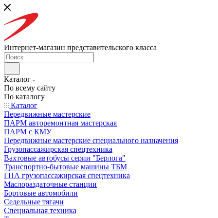
Интернет-магазин представительского класса
Каталог
По всему сайту
По каталогу
Каталог
Передвижные мастерские
ПАРМ авторемонтная мастерская
ПАРМ с КМУ
Передвижные мастерские специального назначения
Грузопассажирская спецтехника
Вахтовые автобусы серии "Берлога"
Транспортно-бытовые машины ТБМ
ГПА грузопассажирская спецтехника
Маслораздаточные станции
Бортовые автомобили
Седельные тягачи
Специальная техника