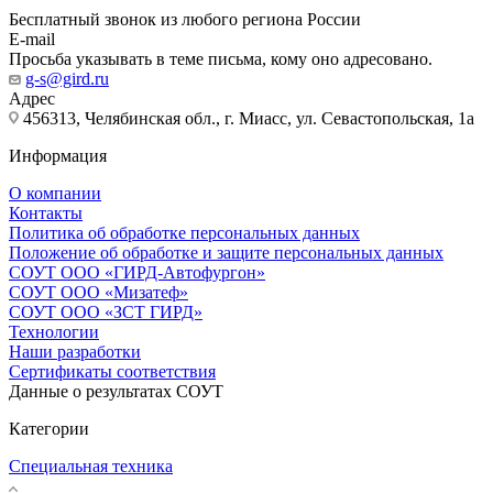
Бесплатный звонок из любого региона России
E-mail
Просьба указывать в теме письма, кому оно адресовано.
g-s@gird.ru
Адрес
456313, Челябинская обл., г. Миасс, ул. Севастопольская, 1а
Информация
О компании
Контакты
Политика об обработке персональных данных
Положение об обработке и защите персональных данных
СОУТ ООО «ГИРД-Автофургон»
СОУТ ООО «Мизатеф»
СОУТ ООО «ЗСТ ГИРД»
Технологии
Наши разработки
Сертификаты соответствия
Данные о результатах СОУТ
Категории
Специальная техника