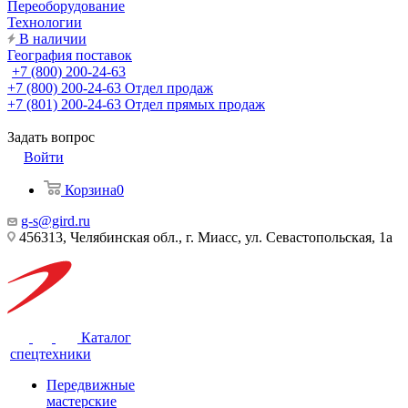
Переоборудование
Технологии
В наличии
География поставок
+7 (800) 200-24-63
+7 (800) 200-24-63
Отдел продаж
+7 (801) 200-24-63
Отдел прямых продаж
Задать вопрос
Войти
Корзина
0
g-s@gird.ru
456313, Челябинская обл., г. Миасс, ул. Севастопольская, 1а
Каталог
спецтехники
Передвижные
мастерские