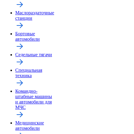
Маслораздаточные
станции
Бортовые
автомобили
Седельные тягачи
Специальная
техника
Командно-
штабные машины
и автомобили для
МЧС
Медицинские
автомобили