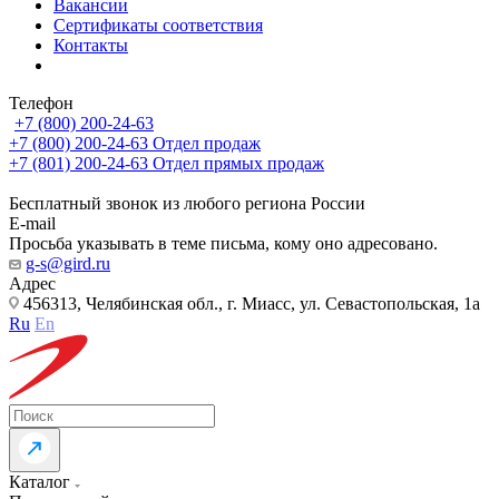
Вакансии
Сертификаты соответствия
Контакты
Телефон
+7 (800) 200-24-63
+7 (800) 200-24-63
Отдел продаж
+7 (801) 200-24-63
Отдел прямых продаж
Бесплатный звонок из любого региона России
E-mail
Просьба указывать в теме письма, кому оно адресовано.
g-s@gird.ru
Адрес
456313, Челябинская обл., г. Миасс, ул. Севастопольская, 1а
Ru
En
Каталог