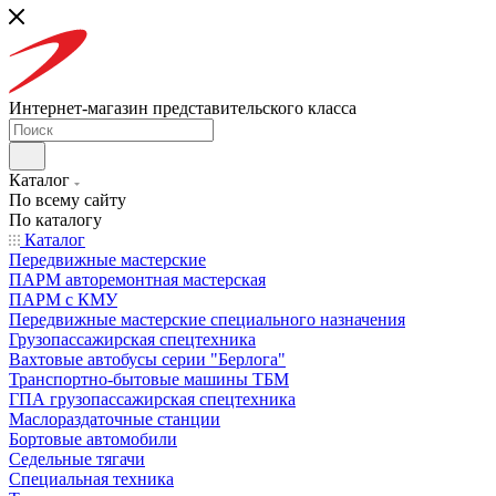
Интернет-магазин представительского класса
Каталог
По всему сайту
По каталогу
Каталог
Передвижные мастерские
ПАРМ авторемонтная мастерская
ПАРМ с КМУ
Передвижные мастерские специального назначения
Грузопассажирская спецтехника
Вахтовые автобусы серии "Берлога"
Транспортно-бытовые машины ТБМ
ГПА грузопассажирская спецтехника
Маслораздаточные станции
Бортовые автомобили
Седельные тягачи
Специальная техника