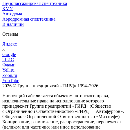
Грузопассажирская спецтехника
КМУ
Автодома
Аэродромная спецтехника
В наличии
Отзывы
Яндекс
Google
2ГИС
Фламп
Yell.ru
Zoon.ru
YouTube
2026 © Группа предприятий «ГИРД» 1994–2026.
Настоящий сайт является объектом авторского права,
исключительные права на использование которого
принадлежат Группе предприятий «ГИРД» (Общество
с Ограниченной Ответственностью «ГИРД — Автофургон»,
Общество с Ограниченной Ответственностью «Мизатеф»)
Копирование, размножение, распространение, перепечатка
(целиком или частично) или иное использование