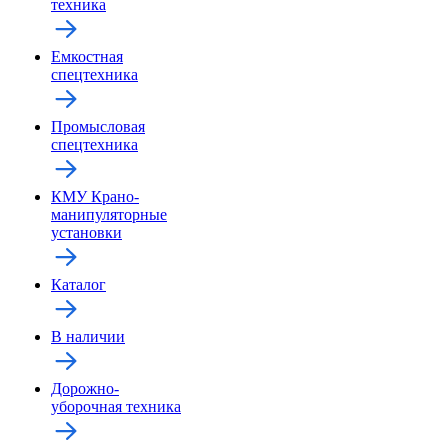
техника
Емкостная
спецтехника
Промысловая
спецтехника
КМУ Крано-
манипуляторные
установки
Каталог
В наличии
Дорожно-
уборочная техника