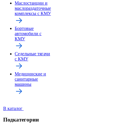
Маслостанции и
маслораздаточные
комплексы с КМУ
Бортовые
автомобили с
КМУ
Седельные тягачи
с КМУ
Медицинские и
санитарные
машины
В каталог
Подкатегории