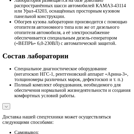
Лаборатория размещается на базе довольно
распространённых шасси автомобилей КАМАЗ-43114
или Урал-43203, оснащённых просторным кузовом
панельной конструкции.
Обогрев кузова лаборатории производится с помощью
отопителя автономного типа или же от дизельного
отопителя автомобиля, а её электроснабжение
обеспечивается специальным дизель-генератором
(«ВЕПРЬ» 6,0-230ВЛ) с автоматической защитой.
Состав лаборатории
Специальное диагностическое оборудование
(негатоскоп НГС-1, рентгеновский аппарат «Арина-3»,
толщиномеры различных марок, дефектоскоп и т. п.)
Полный комплект оборудования, необходимого для
обеспечения нормальной жизнедеятельности и создания
комфортных условий работы.
Доставка нашей спецтехники может осуществляться
следующими способами:
Самовывоз;