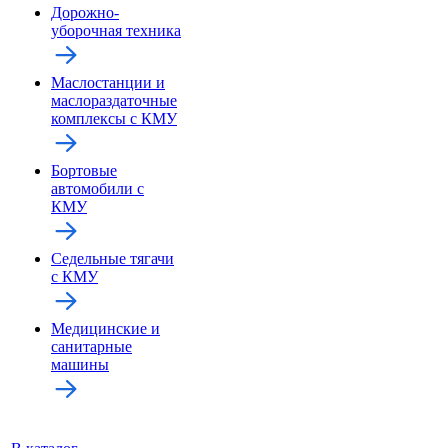
Дорожно-
уборочная техника
Маслостанции и
маслораздаточные
комплексы с КМУ
Бортовые
автомобили с
КМУ
Седельные тягачи
с КМУ
Медицинские и
санитарные
машины