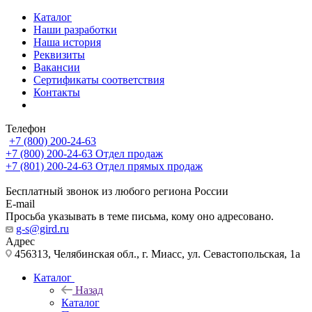
Каталог
Наши разработки
Наша история
Реквизиты
Вакансии
Сертификаты соответствия
Контакты
Телефон
+7 (800) 200-24-63
+7 (800) 200-24-63
Отдел продаж
+7 (801) 200-24-63
Отдел прямых продаж
Бесплатный звонок из любого региона России
E-mail
Просьба указывать в теме письма, кому оно адресовано.
g-s@gird.ru
Адрес
456313, Челябинская обл., г. Миасс, ул. Севастопольская, 1а
Каталог
Назад
Каталог