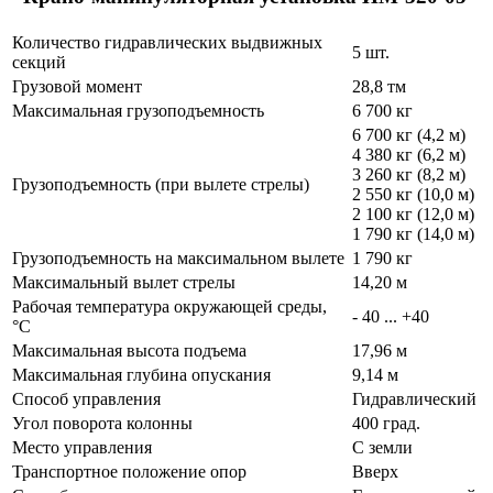
Количество гидравлических выдвижных
5 шт.
секций
Грузовой момент
28,8 тм
Максимальная грузоподъемность
6 700 кг
6 700 кг (4,2 м)
4 380 кг (6,2 м)
3 260 кг (8,2 м)
Грузоподъемность (при вылете стрелы)
2 550 кг (10,0 м)
2 100 кг (12,0 м)
1 790 кг (14,0 м)
Грузоподъемность на максимальном вылете
1 790 кг
Максимальный вылет стрелы
14,20 м
Рабочая температура окружающей среды,
- 40 ... +40
°C
Максимальная высота подъема
17,96 м
Максимальная глубина опускания
9,14 м
Способ управления
Гидравлический
Угол поворота колонны
400 град.
Место управления
С земли
Транспортное положение опор
Вверх