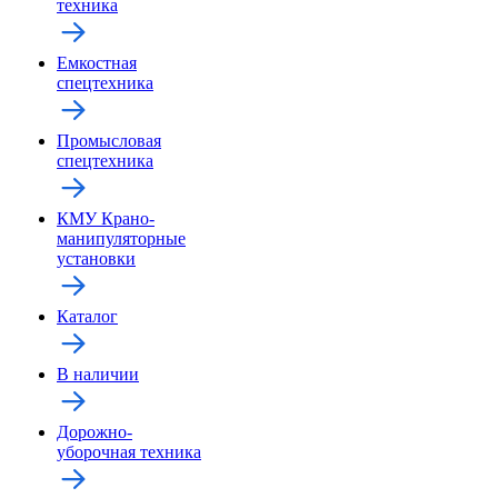
техника
Емкостная
спецтехника
Промысловая
спецтехника
КМУ Крано-
манипуляторные
установки
Каталог
В наличии
Дорожно-
уборочная техника