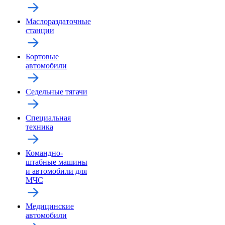
Маслораздаточные
станции
Бортовые
автомобили
Седельные тягачи
Специальная
техника
Командно-
штабные машины
и автомобили для
МЧС
Медицинские
автомобили