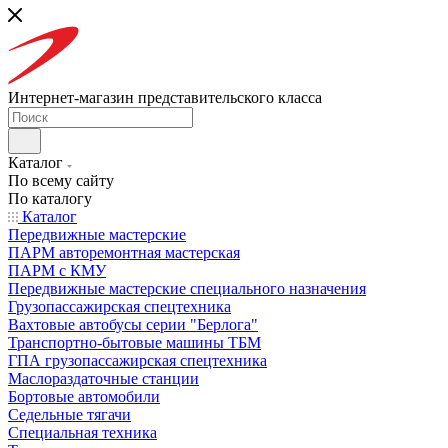
Интернет-магазин представительского класса
Каталог
По всему сайту
По каталогу
Каталог
Передвижные мастерские
ПАРМ авторемонтная мастерская
ПАРМ с КМУ
Передвижные мастерские специального назначения
Грузопассажирская спецтехника
Вахтовые автобусы серии "Берлога"
Транспортно-бытовые машины ТБМ
ГПА грузопассажирская спецтехника
Маслораздаточные станции
Бортовые автомобили
Седельные тягачи
Специальная техника