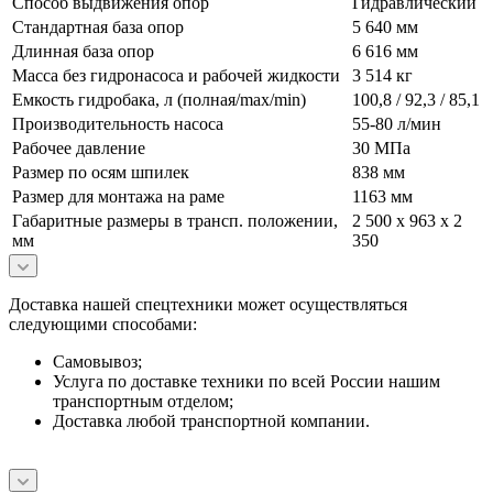
Способ выдвижения опор
Гидравлический
Стандартная база опор
5 640 мм
Длинная база опор
6 616 мм
Масса без гидронасоса и рабочей жидкости
3 514 кг
Емкость гидробака, л (полная/max/min)
100,8 / 92,3 / 85,1
Производительность насоса
55-80 л/мин
Рабочее давление
30 МПа
Размер по осям шпилек
838 мм
Размер для монтажа на раме
1163 мм
Габаритные размеры в трансп. положении,
2 500 х 963 х 2
мм
350
Доставка нашей спецтехники может осуществляться
следующими способами:
Самовывоз;
Услуга по доставке техники по всей России нашим
транспортным отделом;
Доставка любой транспортной компании.