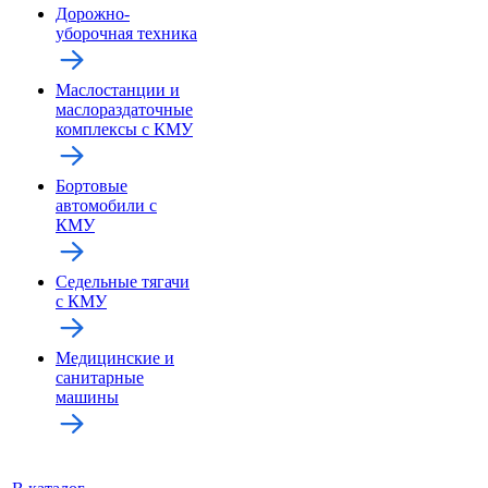
Дорожно-
уборочная техника
Маслостанции и
маслораздаточные
комплексы с КМУ
Бортовые
автомобили с
КМУ
Седельные тягачи
с КМУ
Медицинские и
санитарные
машины