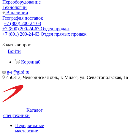
Переоборудование
Технологии
В наличии
География поставок
+7 (800) 200-24-63
+7 (800) 200-24-63
Отдел продаж
+7 (801) 200-24-63
Отдел прямых продаж
Задать вопрос
Войти
Корзина
0
g-s@gird.ru
456313, Челябинская обл., г. Миасс, ул. Севастопольская, 1а
Каталог
спецтехники
Передвижные
мастерские