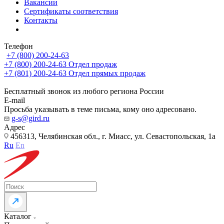
Вакансии
Сертификаты соответствия
Контакты
Телефон
+7 (800) 200-24-63
+7 (800) 200-24-63
Отдел продаж
+7 (801) 200-24-63
Отдел прямых продаж
Бесплатный звонок из любого региона России
E-mail
Просьба указывать в теме письма, кому оно адресовано.
g-s@gird.ru
Адрес
456313, Челябинская обл., г. Миасс, ул. Севастопольская, 1а
Ru
En
Каталог