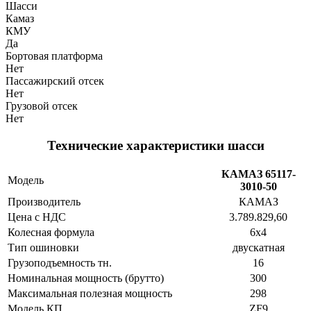
Шасси
Камаз
КМУ
Да
Бортовая платформа
Нет
Пассажирский отсек
Нет
Грузовой отсек
Нет
Технические характеристики шасси
КАМАЗ 65117-
Модель
3010-50
Производитель
КАМАЗ
Цена с НДС
3.789.829,60
Колесная формула
6х4
Тип ошиновки
двускатная
Грузоподъемность тн.
16
Номинальная мощность (брутто)
300
Максимальная полезная мощность
298
Модель КП
ZF9