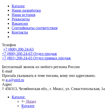
Каталог
Наши разработки
Наша история
Реквизиты
Вакансии
Сертификаты соответствия
Контакты
Телефон
+7 (800) 200-24-63
+7 (800) 200-24-63
Отдел продаж
+7 (801) 200-24-63
Отдел прямых продаж
Бесплатный звонок из любого региона России
E-mail
Просьба указывать в теме письма, кому оно адресовано.
g-s@gird.ru
Адрес
456313, Челябинская обл., г. Миасс, ул. Севастопольская, 1а
Каталог
Назад
Каталог