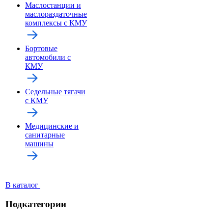
Маслостанции и
маслораздаточные
комплексы с КМУ
Бортовые
автомобили с
КМУ
Седельные тягачи
с КМУ
Медицинские и
санитарные
машины
В каталог
Подкатегории