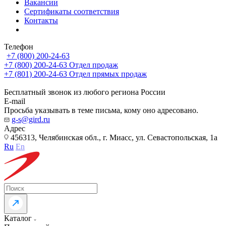
Вакансии
Сертификаты соответствия
Контакты
Телефон
+7 (800) 200-24-63
+7 (800) 200-24-63
Отдел продаж
+7 (801) 200-24-63
Отдел прямых продаж
Бесплатный звонок из любого региона России
E-mail
Просьба указывать в теме письма, кому оно адресовано.
g-s@gird.ru
Адрес
456313, Челябинская обл., г. Миасс, ул. Севастопольская, 1а
Ru
En
Каталог