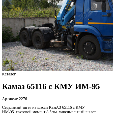
Каталог
Камаз 65116 с КМУ ИМ-95
Артикул:
2276
Седельный тягач на шасси КамАЗ 65116 с КМУ
ИМ-95, грузовой момент 8,5 тм, максимальный вылет