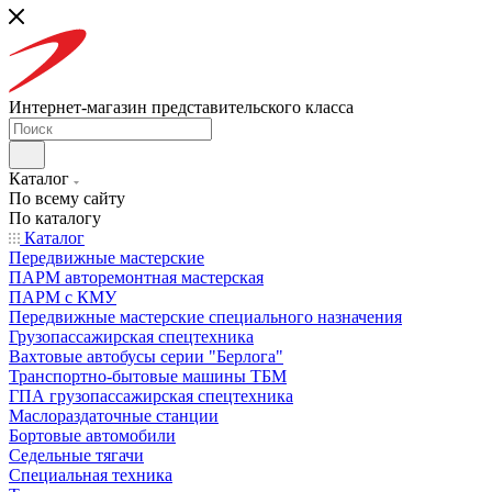
Интернет-магазин представительского класса
Каталог
По всему сайту
По каталогу
Каталог
Передвижные мастерские
ПАРМ авторемонтная мастерская
ПАРМ с КМУ
Передвижные мастерские специального назначения
Грузопассажирская спецтехника
Вахтовые автобусы серии "Берлога"
Транспортно-бытовые машины ТБМ
ГПА грузопассажирская спецтехника
Маслораздаточные станции
Бортовые автомобили
Седельные тягачи
Специальная техника