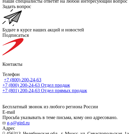
Наши специалисты ответят на любой интересующий вопрос
Задать вопрос
Будьте в курсе наших акций и новостей
Подписаться
Контакты
Телефон
+7 (800) 200-24-63
+7 (800) 200-24-63
Отдел продаж
+7 (801) 200-24-63
Отдел прямых продаж
Бесплатный звонок из любого региона России
E-mail
Просьба указывать в теме письма, кому оно адресовано.
g-s@gird.ru
Адрес
456313, Челябинская обл., г. Миасс, ул. Севастопольская, 1а