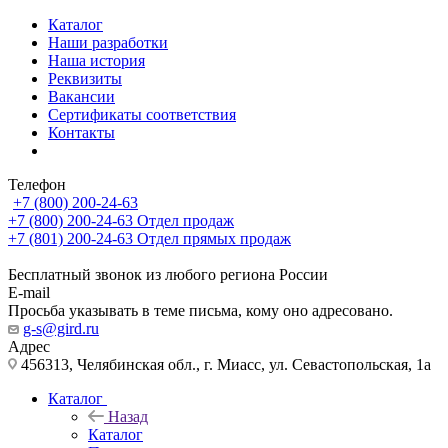
Каталог
Наши разработки
Наша история
Реквизиты
Вакансии
Сертификаты соответствия
Контакты
Телефон
+7 (800) 200-24-63
+7 (800) 200-24-63
Отдел продаж
+7 (801) 200-24-63
Отдел прямых продаж
Бесплатный звонок из любого региона России
E-mail
Просьба указывать в теме письма, кому оно адресовано.
g-s@gird.ru
Адрес
456313, Челябинская обл., г. Миасс, ул. Севастопольская, 1а
Каталог
Назад
Каталог