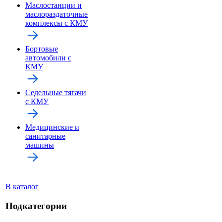
Маслостанции и
маслораздаточные
комплексы с КМУ
Бортовые
автомобили с
КМУ
Седельные тягачи
с КМУ
Медицинские и
санитарные
машины
В каталог
Подкатегории