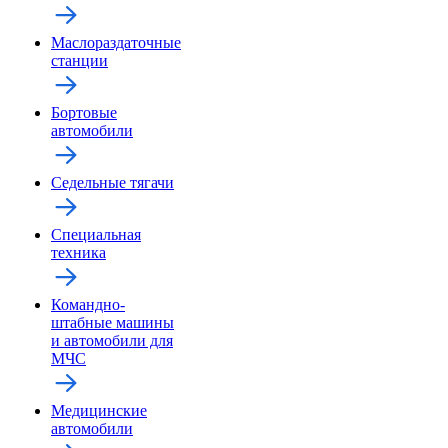
Маслораздаточные
станции
Бортовые
автомобили
Седельные тягачи
Специальная
техника
Командно-
штабные машины
и автомобили для
МЧС
Медицинские
автомобили