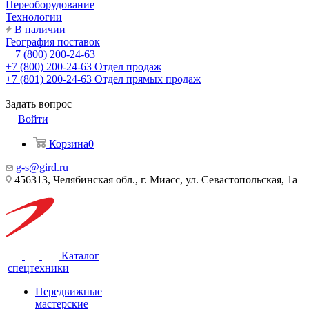
Переоборудование
Технологии
В наличии
География поставок
+7 (800) 200-24-63
+7 (800) 200-24-63
Отдел продаж
+7 (801) 200-24-63
Отдел прямых продаж
Задать вопрос
Войти
Корзина
0
g-s@gird.ru
456313, Челябинская обл., г. Миасс, ул. Севастопольская, 1а
Каталог
спецтехники
Передвижные
мастерские