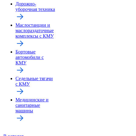
Дорожно-
уборочная техника
Маслостанции и
маслораздаточные
комплексы с КМУ
Бортовые
автомобили с
КМУ
Седельные тягачи
с КМУ
Медицинские и
санитарные
машины