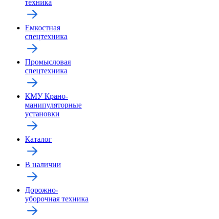
техника
Емкостная
спецтехника
Промысловая
спецтехника
КМУ Крано-
манипуляторные
установки
Каталог
В наличии
Дорожно-
уборочная техника