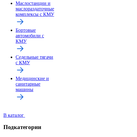
Маслостанции и
маслораздаточные
комплексы с КМУ
Бортовые
автомобили с
КМУ
Седельные тягачи
с КМУ
Медицинские и
санитарные
машины
В каталог
Подкатегории