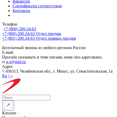
Вакансии
Сертификаты соответствия
Контакты
Телефон
+7 (800) 200-24-63
+7 (800) 200-24-63
Отдел продаж
+7 (801) 200-24-63
Отдел прямых продаж
Бесплатный звонок из любого региона России
E-mail
Просьба указывать в теме письма, кому оно адресовано.
g-s@gird.ru
Адрес
456313, Челябинская обл., г. Миасс, ул. Севастопольская, 1а
Ru
En
Каталог