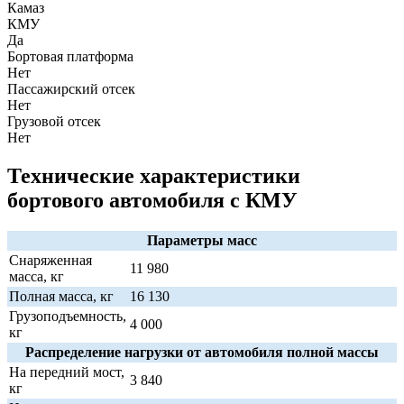
Камаз
КМУ
Да
Бортовая платформа
Нет
Пассажирский отсек
Нет
Грузовой отсек
Нет
Технические характеристики
бортового автомобиля с КМУ
Параметры масс
Снаряженная
11 980
масса, кг
Полная масса, кг
16 130
Грузоподъемность,
4 000
кг
Распределение нагрузки от автомобиля полной массы
На передний мост,
3 840
кг