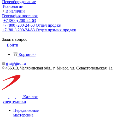
Переоборудование
Технологии
В наличии
География поставок
+7 (800) 200-24-63
+7 (800) 200-24-63
Отдел продаж
+7 (801) 200-24-63
Отдел прямых продаж
Задать вопрос
Войти
Корзина
0
g-s@gird.ru
456313, Челябинская обл., г. Миасс, ул. Севастопольская, 1а
Каталог
спецтехники
Передвижные
мастерские