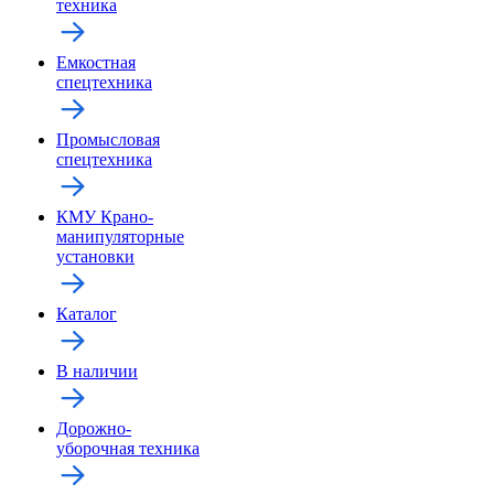
техника
Емкостная
спецтехника
Промысловая
спецтехника
КМУ Крано-
манипуляторные
установки
Каталог
В наличии
Дорожно-
уборочная техника