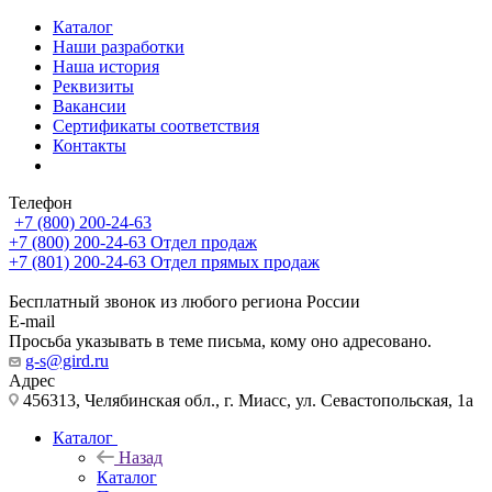
Каталог
Наши разработки
Наша история
Реквизиты
Вакансии
Сертификаты соответствия
Контакты
Телефон
+7 (800) 200-24-63
+7 (800) 200-24-63
Отдел продаж
+7 (801) 200-24-63
Отдел прямых продаж
Бесплатный звонок из любого региона России
E-mail
Просьба указывать в теме письма, кому оно адресовано.
g-s@gird.ru
Адрес
456313, Челябинская обл., г. Миасс, ул. Севастопольская, 1а
Каталог
Назад
Каталог