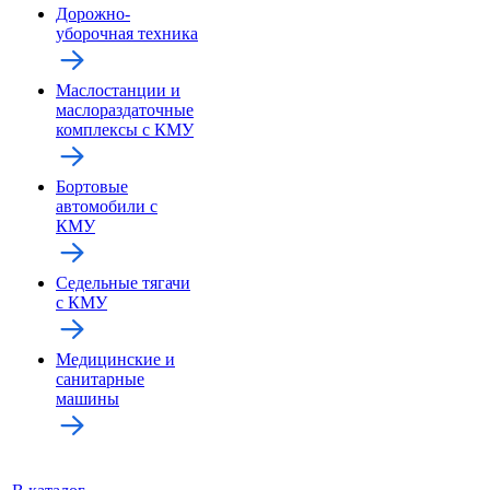
Дорожно-
уборочная техника
Маслостанции и
маслораздаточные
комплексы с КМУ
Бортовые
автомобили с
КМУ
Седельные тягачи
с КМУ
Медицинские и
санитарные
машины