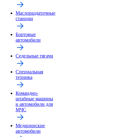
Маслораздаточные
станции
Бортовые
автомобили
Седельные тягачи
Специальная
техника
Командно-
штабные машины
и автомобили для
МЧС
Медицинские
автомобили