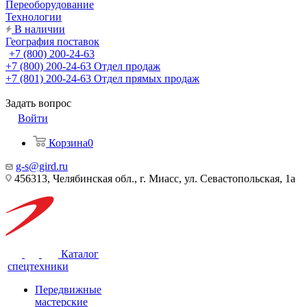
Переоборудование
Технологии
В наличии
География поставок
+7 (800) 200-24-63
+7 (800) 200-24-63
Отдел продаж
+7 (801) 200-24-63
Отдел прямых продаж
Задать вопрос
Войти
Корзина
0
g-s@gird.ru
456313, Челябинская обл., г. Миасс, ул. Севастопольская, 1а
Каталог
спецтехники
Передвижные
мастерские