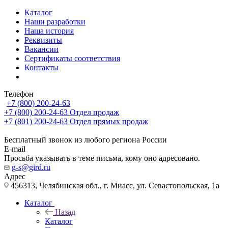
Каталог
Наши разработки
Наша история
Реквизиты
Вакансии
Сертификаты соответствия
Контакты
Телефон
+7 (800) 200-24-63
+7 (800) 200-24-63
Отдел продаж
+7 (801) 200-24-63
Отдел прямых продаж
Бесплатный звонок из любого региона России
E-mail
Просьба указывать в теме письма, кому оно адресовано.
g-s@gird.ru
Адрес
456313, Челябинская обл., г. Миасс, ул. Севастопольская, 1а
Каталог
Назад
Каталог