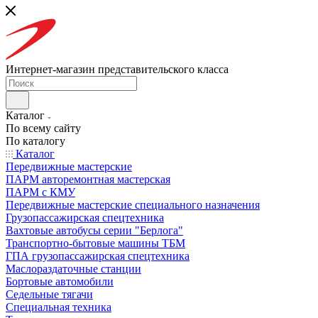
Интернет-магазин представительского класса
Каталог
По всему сайту
По каталогу
Каталог
Передвижные мастерские
ПАРМ авторемонтная мастерская
ПАРМ с КМУ
Передвижные мастерские специального назначения
Грузопассажирская спецтехника
Вахтовые автобусы серии "Берлога"
Транспортно-бытовые машины ТБМ
ГПА грузопассажирская спецтехника
Маслораздаточные станции
Бортовые автомобили
Седельные тягачи
Специальная техника