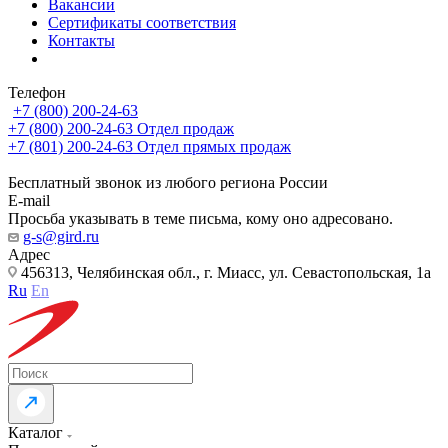
Вакансии
Сертификаты соответствия
Контакты
Телефон
+7 (800) 200-24-63
+7 (800) 200-24-63
Отдел продаж
+7 (801) 200-24-63
Отдел прямых продаж
Бесплатный звонок из любого региона России
E-mail
Просьба указывать в теме письма, кому оно адресовано.
g-s@gird.ru
Адрес
456313, Челябинская обл., г. Миасс, ул. Севастопольская, 1а
Ru
En
Каталог