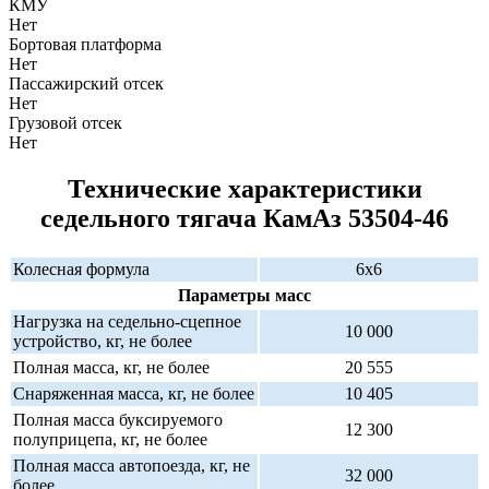
КМУ
Нет
Бортовая платформа
Нет
Пассажирский отсек
Нет
Грузовой отсек
Нет
Технические характеристики
седельного тягача КамАз 53504-46
Колесная формула
6х6
Параметры масс
Нагрузка на седельно-сцепное
10 000
устройство, кг, не более
Полная масса, кг, не более
20 555
Снаряженная масса, кг, не более
10 405
Полная масса буксируемого
12 300
полуприцепа, кг, не более
Полная масса автопоезда, кг, не
32 000
более