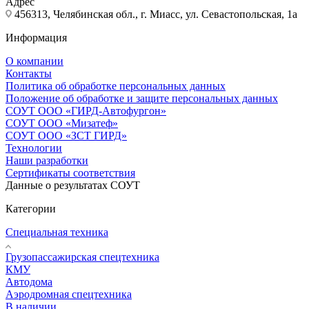
Адрес
456313, Челябинская обл., г. Миасс, ул. Севастопольская, 1а
Информация
О компании
Контакты
Политика об обработке персональных данных
Положение об обработке и защите персональных данных
СОУТ ООО «ГИРД-Автофургон»
СОУТ ООО «Мизатеф»
СОУТ ООО «ЗСТ ГИРД»
Технологии
Наши разработки
Сертификаты соответствия
Данные о результатах СОУТ
Категории
Специальная техника
Грузопассажирская спецтехника
КМУ
Автодома
Аэродромная спецтехника
В наличии