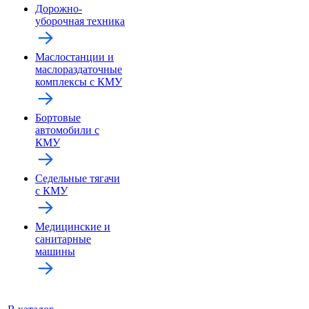
Дорожно-
уборочная техника
Маслостанции и
маслораздаточные
комплексы с КМУ
Бортовые
автомобили с
КМУ
Седельные тягачи
с КМУ
Медицинские и
санитарные
машины