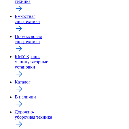
техника
Емкостная
спецтехника
Промысловая
спецтехника
КМУ Крано-
манипуляторные
установки
Каталог
В наличии
Дорожно-
уборочная техника