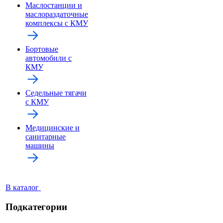
Маслостанции и
маслораздаточные
комплексы с КМУ
Бортовые
автомобили с
КМУ
Седельные тягачи
с КМУ
Медицинские и
санитарные
машины
В каталог
Подкатегории