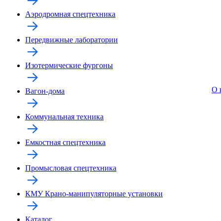
Аэродромная спецтехника
Передвижные лаборатории
Изотермические фургоны
О 
Вагон-дома
Коммунальная техника
Емкостная спецтехника
Промысловая спецтехника
КМУ Крано-манипуляторные установки
Каталог