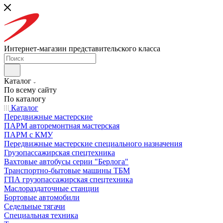
Интернет-магазин представительского класса
Каталог
По всему сайту
По каталогу
Каталог
Передвижные мастерские
ПАРМ авторемонтная мастерская
ПАРМ с КМУ
Передвижные мастерские специального назначения
Грузопассажирская спецтехника
Вахтовые автобусы серии "Берлога"
Транспортно-бытовые машины ТБМ
ГПА грузопассажирская спецтехника
Маслораздаточные станции
Бортовые автомобили
Седельные тягачи
Специальная техника