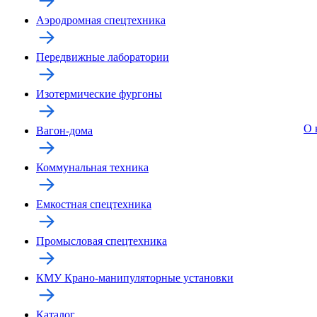
Аэродромная спецтехника
Передвижные лаборатории
Изотермические фургоны
О 
Вагон-дома
Коммунальная техника
Емкостная спецтехника
Промысловая спецтехника
КМУ Крано-манипуляторные установки
Каталог