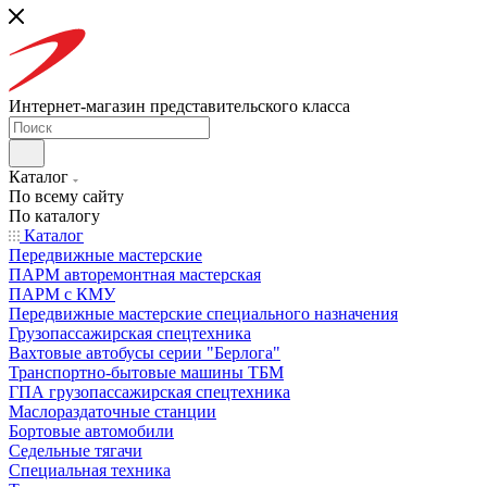
Интернет-магазин представительского класса
Каталог
По всему сайту
По каталогу
Каталог
Передвижные мастерские
ПАРМ авторемонтная мастерская
ПАРМ с КМУ
Передвижные мастерские специального назначения
Грузопассажирская спецтехника
Вахтовые автобусы серии "Берлога"
Транспортно-бытовые машины ТБМ
ГПА грузопассажирская спецтехника
Маслораздаточные станции
Бортовые автомобили
Седельные тягачи
Специальная техника