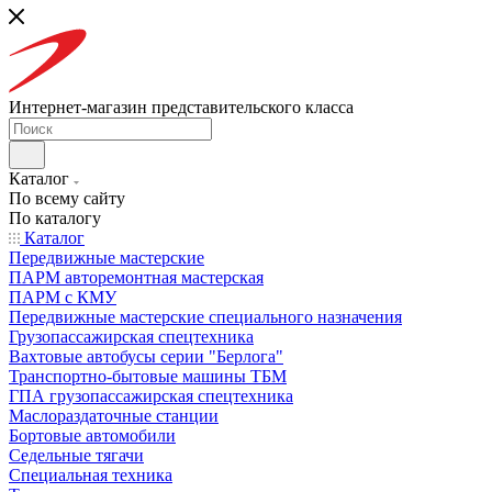
Интернет-магазин представительского класса
Каталог
По всему сайту
По каталогу
Каталог
Передвижные мастерские
ПАРМ авторемонтная мастерская
ПАРМ с КМУ
Передвижные мастерские специального назначения
Грузопассажирская спецтехника
Вахтовые автобусы серии "Берлога"
Транспортно-бытовые машины ТБМ
ГПА грузопассажирская спецтехника
Маслораздаточные станции
Бортовые автомобили
Седельные тягачи
Специальная техника