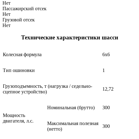
Нет
Пассажирский отсек
Нет
Грузовой отсек
Нет
Технические характеристики шасси
Колесная формула
6х6
Тип ошиновки
1
Грузоподъемность, т (нагрузка / седельно-
12,72
сцепное устройство)
Номинальная (брутто)
300
Мощность
двигателя, л.с.
Максимальная полезная
300
(нетто)