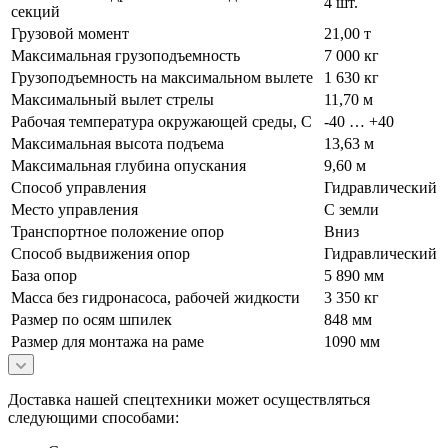
4 шт.
секций
Грузовой момент
21,00 т
Максимальная грузоподъемность
7 000 кг
Грузоподъемность на максимальном вылете
1 630 кг
Максимальный вылет стрелы
11,70 м
Рабочая температура окружающей среды, С
-40 … +40
Максимальная высота подъема
13,63 м
Максимальная глубина опускания
9,60 м
Способ управления
Гидравлический
Место управления
С земли
Транспортное положение опор
Вниз
Способ выдвижения опор
Гидравлический
База опор
5 890 мм
Масса без гидронасоса, рабочей жидкости
3 350 кг
Размер по осям шпилек
848 мм
Размер для монтажа на раме
1090 мм
Доставка нашей спецтехники может осуществляться
следующими способами: