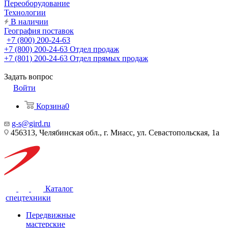
Переоборудование
Технологии
В наличии
География поставок
+7 (800) 200-24-63
+7 (800) 200-24-63
Отдел продаж
+7 (801) 200-24-63
Отдел прямых продаж
Задать вопрос
Войти
Корзина
0
g-s@gird.ru
456313, Челябинская обл., г. Миасс, ул. Севастопольская, 1а
Каталог
спецтехники
Передвижные
мастерские