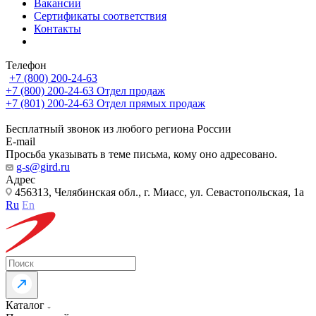
Вакансии
Сертификаты соответствия
Контакты
Телефон
+7 (800) 200-24-63
+7 (800) 200-24-63
Отдел продаж
+7 (801) 200-24-63
Отдел прямых продаж
Бесплатный звонок из любого региона России
E-mail
Просьба указывать в теме письма, кому оно адресовано.
g-s@gird.ru
Адрес
456313, Челябинская обл., г. Миасс, ул. Севастопольская, 1а
Ru
En
Каталог