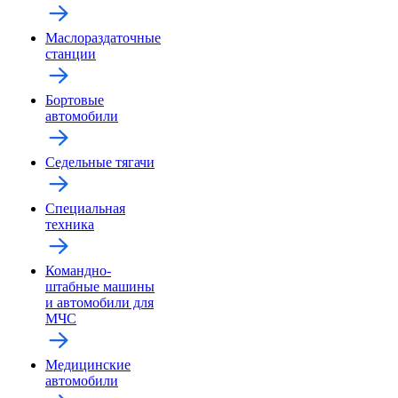
Маслораздаточные
станции
Бортовые
автомобили
Седельные тягачи
Специальная
техника
Командно-
штабные машины
и автомобили для
МЧС
Медицинские
автомобили