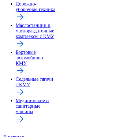
Дорожно-
уборочная техника
Маслостанции и
маслораздаточные
комплексы с КМУ
Бортовые
автомобили с
КМУ
Седельные тягачи
с КМУ
Медицинские и
санитарные
машины