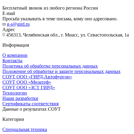
Бесплатный звонок из любого региона России
E-mail
Просьба указывать в теме письма, кому оно адресовано.
g-s@gird.ru
Адрес
456313, Челябинская обл., г. Миасс, ул. Севастопольская, 1а
Информация
О компании
Контакты
Политика об обработке персональных данных
Положение об обработке и защите персональных данных
СОУТ ООО «ГИРД-Автофургон»
СОУТ ООО «Мизатеф»
СОУТ ООО «ЗСТ ГИРД»
Технологии
Наши разработки
Сертификаты соответствия
Данные о результатах СОУТ
Категории
Специальная техника