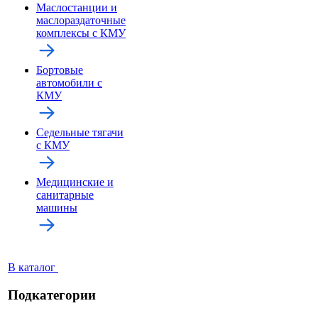
Маслостанции и
маслораздаточные
комплексы с КМУ
Бортовые
автомобили с
КМУ
Седельные тягачи
с КМУ
Медицинские и
санитарные
машины
В каталог
Подкатегории