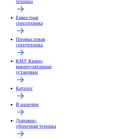
техника
Емкостная
спецтехника
Промысловая
спецтехника
КМУ Крано-
манипуляторные
установки
Каталог
В наличии
Дорожно-
уборочная техника