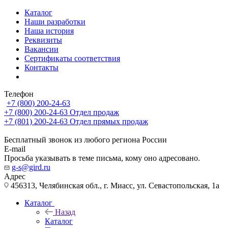
Каталог
Наши разработки
Наша история
Реквизиты
Вакансии
Сертификаты соответствия
Контакты
Телефон
+7 (800) 200-24-63
+7 (800) 200-24-63
Отдел продаж
+7 (801) 200-24-63
Отдел прямых продаж
Бесплатный звонок из любого региона России
E-mail
Просьба указывать в теме письма, кому оно адресовано.
g-s@gird.ru
Адрес
456313, Челябинская обл., г. Миасс, ул. Севастопольская, 1а
Каталог
Назад
Каталог