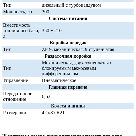
Тип
дизельный с турбонаддувом
Мощность, л.с.
300
Система питания
Вместимость
топливного бака,
350 + 210
л
Коробка передач
Тип
ZF-9, механическая, 9-ступенчатая
Раздаточная коробка
Механическая, двухступенчатая с
Тип
блокируемым межосевым
дифференциалом
Управление
Пневматическое
Главная передача
Передаточное
6,53
отношение
Колеса и шины
Размер шин
425/85 R21