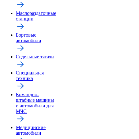
Маслораздаточные
станции
Бортовые
автомобили
Седельные тягачи
Специальная
техника
Командно-
штабные машины
и автомобили для
МЧС
Медицинские
автомобили