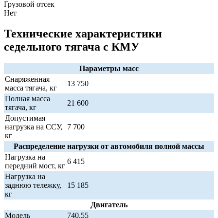
Грузовой отсек
Нет
Технические характеристики
седельного тягача с КМУ
Параметры масс
Снаряженная
13 750
масса тягача, кг
Полная масса
21 600
тягача, кг
Допустимая
нагрузка на ССУ,
7 700
кг
Распределение нагрузки от автомобиля полной массы
Нагрузка на
6 415
передний мост, кг
Нагрузка на
заднюю тележку,
15 185
кг
Двигатель
Модель
740.55