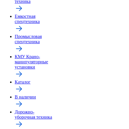
техника
Емкостная
спецтехника
Промысловая
спецтехника
КМУ Крано-
манипуляторные
установки
Каталог
В наличии
Дорожно-
уборочная техника