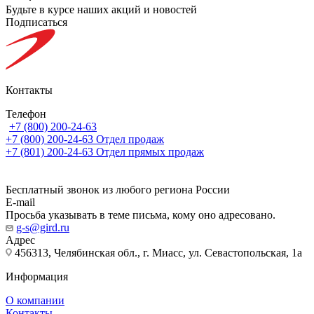
Будьте в курсе наших акций и новостей
Подписаться
Контакты
Телефон
+7 (800) 200-24-63
+7 (800) 200-24-63
Отдел продаж
+7 (801) 200-24-63
Отдел прямых продаж
Бесплатный звонок из любого региона России
E-mail
Просьба указывать в теме письма, кому оно адресовано.
g-s@gird.ru
Адрес
456313, Челябинская обл., г. Миасс, ул. Севастопольская, 1а
Информация
О компании
Контакты