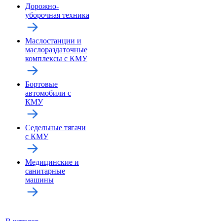
Дорожно-
уборочная техника
Маслостанции и
маслораздаточные
комплексы с КМУ
Бортовые
автомобили с
КМУ
Седельные тягачи
с КМУ
Медицинские и
санитарные
машины