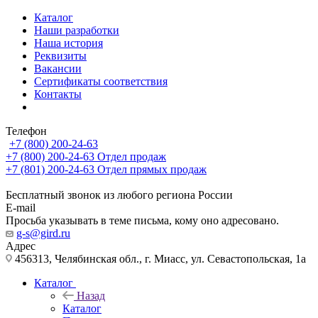
Каталог
Наши разработки
Наша история
Реквизиты
Вакансии
Сертификаты соответствия
Контакты
Телефон
+7 (800) 200-24-63
+7 (800) 200-24-63
Отдел продаж
+7 (801) 200-24-63
Отдел прямых продаж
Бесплатный звонок из любого региона России
E-mail
Просьба указывать в теме письма, кому оно адресовано.
g-s@gird.ru
Адрес
456313, Челябинская обл., г. Миасс, ул. Севастопольская, 1а
Каталог
Назад
Каталог