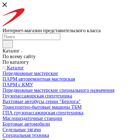
Интернет-магазин представительского класса
Каталог
По всему сайту
По каталогу
Каталог
Передвижные мастерские
ПАРМ авторемонтная мастерская
ПАРМ с КМУ
Передвижные мастерские специального назначения
Грузопассажирская спецтехника
Вахтовые автобусы серии "Берлога"
Транспортно-бытовые машины ТБМ
ГПА грузопассажирская спецтехника
Маслораздаточные станции
Бортовые автомобили
Седельные тягачи
Специальная техника