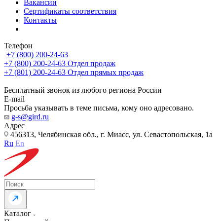
Вакансии
Сертификаты соответствия
Контакты
Телефон
+7 (800) 200-24-63
+7 (800) 200-24-63
Отдел продаж
+7 (801) 200-24-63
Отдел прямых продаж
Бесплатный звонок из любого региона России
E-mail
Просьба указывать в теме письма, кому оно адресовано.
g-s@gird.ru
Адрес
456313, Челябинская обл., г. Миасс, ул. Севастопольская, 1а
Ru
En
Каталог