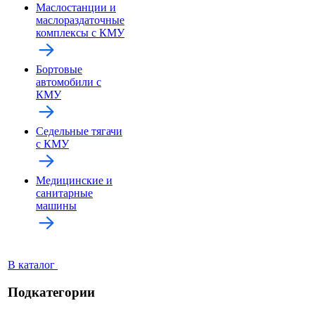
Маслостанции и
маслораздаточные
комплексы с КМУ
Бортовые
автомобили с
КМУ
Седельные тягачи
с КМУ
Медицинские и
санитарные
машины
В каталог
Подкатегории