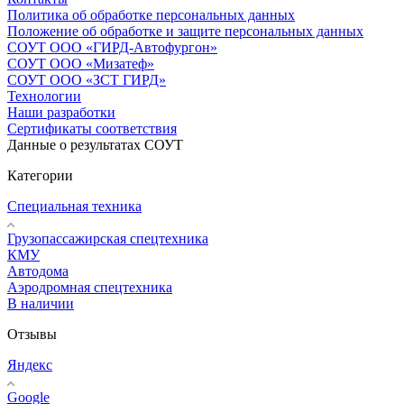
Политика об обработке персональных данных
Положение об обработке и защите персональных данных
СОУТ ООО «ГИРД-Автофургон»
СОУТ ООО «Мизатеф»
СОУТ ООО «ЗСТ ГИРД»
Технологии
Наши разработки
Сертификаты соответствия
Данные о результатах СОУТ
Категории
Специальная техника
Грузопассажирская спецтехника
КМУ
Автодома
Аэродромная спецтехника
В наличии
Отзывы
Яндекс
Google