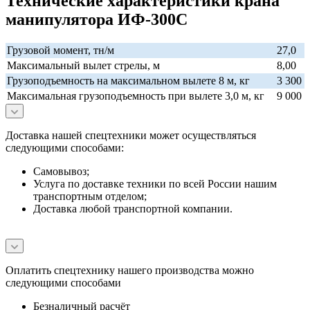
Технические характеристики крана
манипулятора ИФ-300С
Грузовой момент, тн/м
27,0
Максимальный вылет стрелы, м
8,00
Грузоподъемность на максимальном вылете 8 м, кг
3 300
Максимальная грузоподъемность при вылете 3,0 м, кг
9 000
Доставка нашей спецтехники может осуществляться
следующими способами:
Самовывоз;
Услуга по доставке техники по всей России нашим
транспортным отделом;
Доставка любой транспортной компании.
Оплатить спецтехнику нашего производства можно
следующими способами
Безналичный расчёт