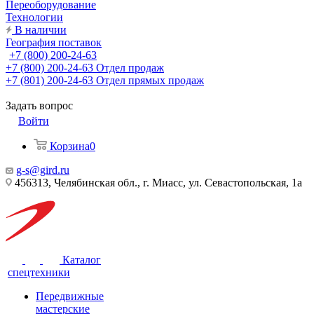
Переоборудование
Технологии
В наличии
География поставок
+7 (800) 200-24-63
+7 (800) 200-24-63
Отдел продаж
+7 (801) 200-24-63
Отдел прямых продаж
Задать вопрос
Войти
Корзина
0
g-s@gird.ru
456313, Челябинская обл., г. Миасс, ул. Севастопольская, 1а
Каталог
спецтехники
Передвижные
мастерские