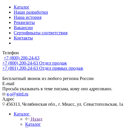
Каталог
Наши разработки
Наша история
Реквизиты
Вакансии
Сертификаты соответствия
Контакты
Телефон
+7 (800) 200-24-63
+7 (800) 200-24-63
Отдел продаж
+7 (801) 200-24-63
Отдел прямых продаж
Бесплатный звонок из любого региона России
E-mail
Просьба указывать в теме письма, кому оно адресовано.
g-s@gird.ru
Адрес
456313, Челябинская обл., г. Миасс, ул. Севастопольская, 1а
Каталог
Назад
Каталог