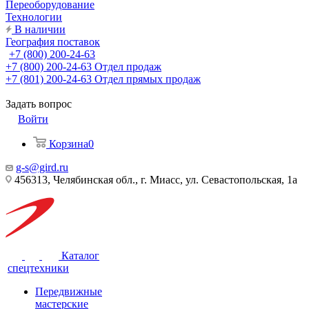
Переоборудование
Технологии
В наличии
География поставок
+7 (800) 200-24-63
+7 (800) 200-24-63
Отдел продаж
+7 (801) 200-24-63
Отдел прямых продаж
Задать вопрос
Войти
Корзина
0
g-s@gird.ru
456313, Челябинская обл., г. Миасс, ул. Севастопольская, 1а
Каталог
спецтехники
Передвижные
мастерские