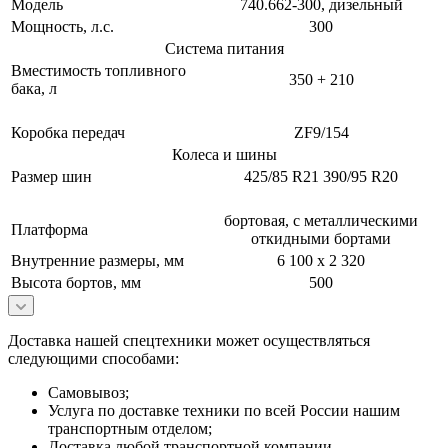
Модель
740.662-300, дизельный
Мощность, л.с.
300
Система питания
Вместимость топливного
350 + 210
бака, л
Коробка передач
ZF9/154
Колеса и шины
Размер шин
425/85 R21 390/95 R20
бортовая, с металлическими
Платформа
откидными бортами
Внутренние размеры, мм
6 100 х 2 320
Высота бортов, мм
500
Доставка нашей спецтехники может осуществляться
следующими способами:
Самовывоз;
Услуга по доставке техники по всей России нашим
транспортным отделом;
Доставка любой транспортной компании.