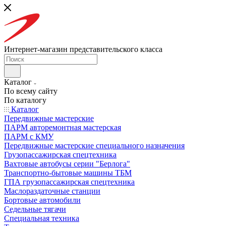
Интернет-магазин представительского класса
Каталог
По всему сайту
По каталогу
Каталог
Передвижные мастерские
ПАРМ авторемонтная мастерская
ПАРМ с КМУ
Передвижные мастерские специального назначения
Грузопассажирская спецтехника
Вахтовые автобусы серии "Берлога"
Транспортно-бытовые машины ТБМ
ГПА грузопассажирская спецтехника
Маслораздаточные станции
Бортовые автомобили
Седельные тягачи
Специальная техника