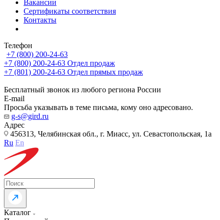
Вакансии
Сертификаты соответствия
Контакты
Телефон
+7 (800) 200-24-63
+7 (800) 200-24-63
Отдел продаж
+7 (801) 200-24-63
Отдел прямых продаж
Бесплатный звонок из любого региона России
E-mail
Просьба указывать в теме письма, кому оно адресовано.
g-s@gird.ru
Адрес
456313, Челябинская обл., г. Миасс, ул. Севастопольская, 1а
Ru
En
Каталог