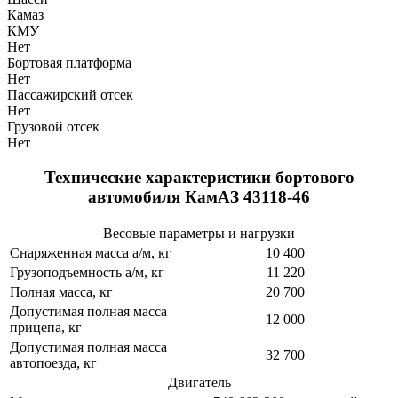
Камаз
КМУ
Нет
Бортовая платформа
Нет
Пассажирский отсек
Нет
Грузовой отсек
Нет
Технические характеристики бортового
автомобиля КамАЗ 43118-46
Весовые параметры и нагрузки
Снаряженная масса а/м, кг
10 400
Грузоподъемность а/м, кг
11 220
Полная масса, кг
20 700
Допустимая полная масса
12 000
прицепа, кг
Допустимая полная масса
32 700
автопоезда, кг
Двигатель