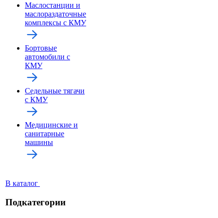
Маслостанции и
маслораздаточные
комплексы с КМУ
Бортовые
автомобили с
КМУ
Седельные тягачи
с КМУ
Медицинские и
санитарные
машины
В каталог
Подкатегории