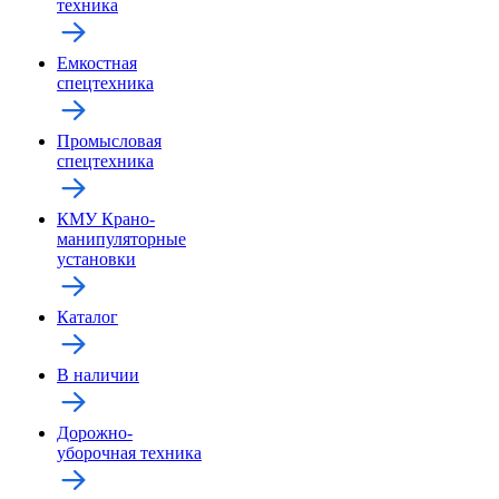
техника
Емкостная
спецтехника
Промысловая
спецтехника
КМУ Крано-
манипуляторные
установки
Каталог
В наличии
Дорожно-
уборочная техника