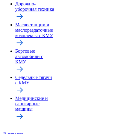
Дорожно-
уборочная техника
Маслостанции и
маслораздаточные
комплексы с КМУ
Бортовые
автомобили с
КМУ
Седельные тягачи
с КМУ
Медицинские и
санитарные
машины