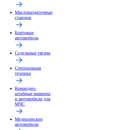
Маслораздаточные
станции
Бортовые
автомобили
Седельные тягачи
Специальная
техника
Командно-
штабные машины
и автомобили для
МЧС
Медицинские
автомобили