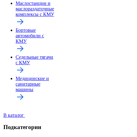
Маслостанции и
маслораздаточные
комплексы с КМУ
Бортовые
автомобили с
КМУ
Седельные тягачи
с КМУ
Медицинские и
санитарные
машины
В каталог
Подкатегории