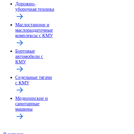
Дорожно-
уборочная техника
Маслостанции и
маслораздаточные
комплексы с КМУ
Бортовые
автомобили с
КМУ
Седельные тягачи
с КМУ
Медицинские и
санитарные
машины