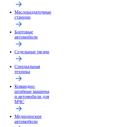
Маслораздаточные
станции
Бортовые
автомобили
Седельные тягачи
Специальная
техника
Командно-
штабные машины
и автомобили для
МЧС
Медицинские
автомобили