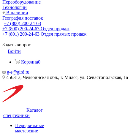
Переоборудование
Технологии
В наличии
География поставок
+7 (800) 200-24-63
+7 (800) 200-24-63
Отдел продаж
+7 (801) 200-24-63
Отдел прямых продаж
Задать вопрос
Войти
Корзина
0
g-s@gird.ru
456313, Челябинская обл., г. Миасс, ул. Севастопольская, 1а
Каталог
спецтехники
Передвижные
мастерские