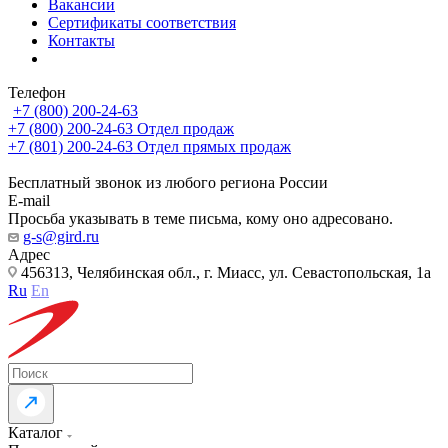
Вакансии
Сертификаты соответствия
Контакты
Телефон
+7 (800) 200-24-63
+7 (800) 200-24-63
Отдел продаж
+7 (801) 200-24-63
Отдел прямых продаж
Бесплатный звонок из любого региона России
E-mail
Просьба указывать в теме письма, кому оно адресовано.
g-s@gird.ru
Адрес
456313, Челябинская обл., г. Миасс, ул. Севастопольская, 1а
Ru
En
Каталог