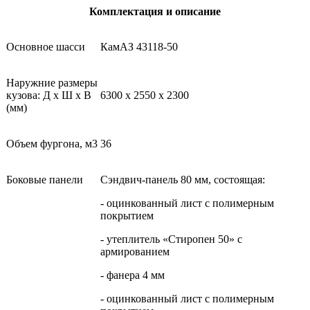
Комплектация и описание
Основное шасси
КамАЗ 43118-50
Наружние размеры
кузова: Д х Ш х В
6300 х 2550 х 2300
(мм)
Объем фургона, м3
36
Боковые панели
Сэндвич-панель 80 мм, состоящая:
- оцинкованный лист с полимерным
покрытием
- утеплитель «Стиропен 50» с
армированием
- фанера 4 мм
- оцинкованный лист с полимерным