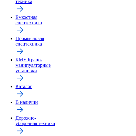
техника
Емкостная
спецтехника
Промысловая
спецтехника
КМУ Крано-
манипуляторные
установки
Каталог
В наличии
Дорожно-
уборочная техника