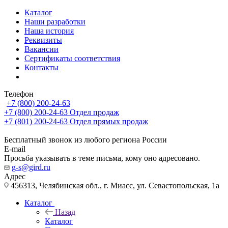
Каталог
Наши разработки
Наша история
Реквизиты
Вакансии
Сертификаты соответствия
Контакты
Телефон
+7 (800) 200-24-63
+7 (800) 200-24-63
Отдел продаж
+7 (801) 200-24-63
Отдел прямых продаж
Бесплатный звонок из любого региона России
E-mail
Просьба указывать в теме письма, кому оно адресовано.
g-s@gird.ru
Адрес
456313, Челябинская обл., г. Миасс, ул. Севастопольская, 1а
Каталог
Назад
Каталог