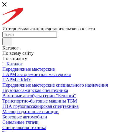
Интернет-магазин представительского класса
Каталог
По всему сайту
По каталогу
Каталог
Передвижные мастерские
ПАРМ авторемонтная мастерская
ПАРМ с КМУ
Передвижные мастерские специального назначения
Грузопассажирская спецтехника
Вахтовые автобусы серии "Берлога"
Транспортно-бытовые машины ТБМ
ГПА грузопассажирская спецтехника
Маслораздаточные станции
Бортовые автомобили
Седельные тягачи
Специальная техника