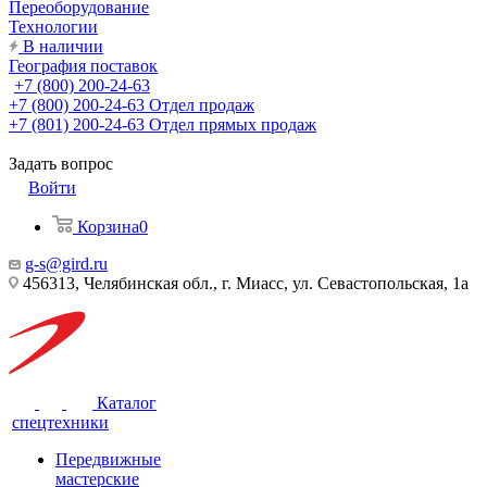
Переоборудование
Технологии
В наличии
География поставок
+7 (800) 200-24-63
+7 (800) 200-24-63
Отдел продаж
+7 (801) 200-24-63
Отдел прямых продаж
Задать вопрос
Войти
Корзина
0
g-s@gird.ru
456313, Челябинская обл., г. Миасс, ул. Севастопольская, 1а
Каталог
спецтехники
Передвижные
мастерские