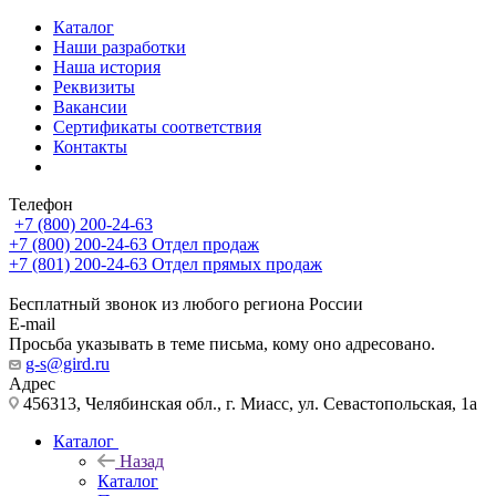
Каталог
Наши разработки
Наша история
Реквизиты
Вакансии
Сертификаты соответствия
Контакты
Телефон
+7 (800) 200-24-63
+7 (800) 200-24-63
Отдел продаж
+7 (801) 200-24-63
Отдел прямых продаж
Бесплатный звонок из любого региона России
E-mail
Просьба указывать в теме письма, кому оно адресовано.
g-s@gird.ru
Адрес
456313, Челябинская обл., г. Миасс, ул. Севастопольская, 1а
Каталог
Назад
Каталог