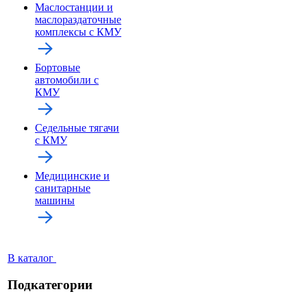
Маслостанции и
маслораздаточные
комплексы с КМУ
Бортовые
автомобили с
КМУ
Седельные тягачи
с КМУ
Медицинские и
санитарные
машины
В каталог
Подкатегории