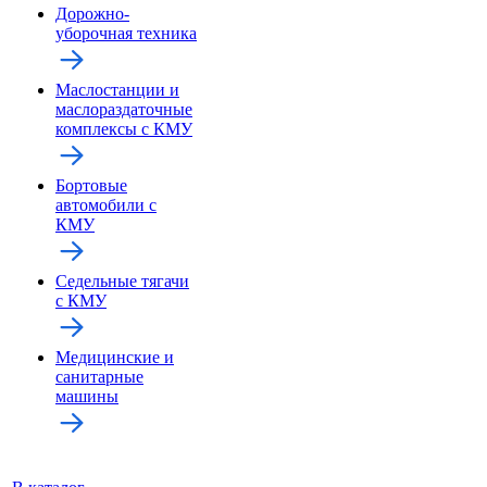
Дорожно-
уборочная техника
Маслостанции и
маслораздаточные
комплексы с КМУ
Бортовые
автомобили с
КМУ
Седельные тягачи
с КМУ
Медицинские и
санитарные
машины