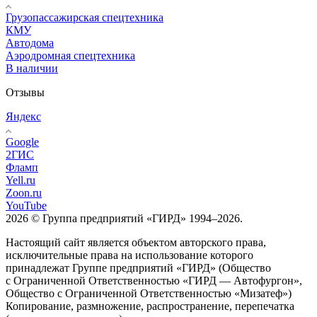
Грузопассажирская спецтехника
КМУ
Автодома
Аэродромная спецтехника
В наличии
Отзывы
Яндекс
Google
2ГИС
Фламп
Yell.ru
Zoon.ru
YouTube
2026 © Группа предприятий «ГИРД» 1994–2026.
Настоящий сайт является объектом авторского права,
исключительные права на использование которого
принадлежат Группе предприятий «ГИРД» (Общество
с Ограниченной Ответственностью «ГИРД — Автофургон»,
Общество с Ограниченной Ответственностью «Мизатеф»)
Копирование, размножение, распространение, перепечатка