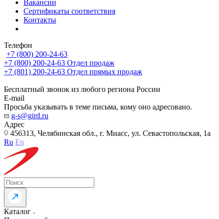
Вакансии
Сертификаты соответствия
Контакты
Телефон
+7 (800) 200-24-63
+7 (800) 200-24-63
Отдел продаж
+7 (801) 200-24-63
Отдел прямых продаж
Бесплатный звонок из любого региона России
E-mail
Просьба указывать в теме письма, кому оно адресовано.
g-s@gird.ru
Адрес
456313, Челябинская обл., г. Миасс, ул. Севастопольская, 1а
Ru
En
Каталог