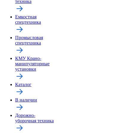
техника
Емкостная
спецтехника
Промысловая
спецтехника
КМУ Крано-
манипуляторные
установки
Каталог
В наличии
Дорожно-
уборочная техника