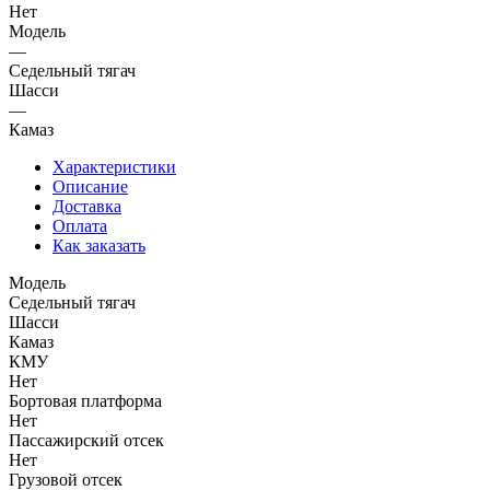
Нет
Модель
—
Седельный тягач
Шасси
—
Камаз
Характеристики
Описание
Доставка
Оплата
Как заказать
Модель
Седельный тягач
Шасси
Камаз
КМУ
Нет
Бортовая платформа
Нет
Пассажирский отсек
Нет
Грузовой отсек