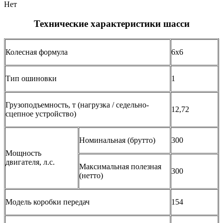
Нет
Технические характеристики шасси
Колесная формула
6х6
Тип ошиновки
1
Грузоподъемность, т (нагрузка / седельно-
12,72
сцепное устройство)
Номинальная (брутто)
300
Мощность
двигателя, л.с.
Максимальная полезная
300
(нетто)
Модель коробки передач
154