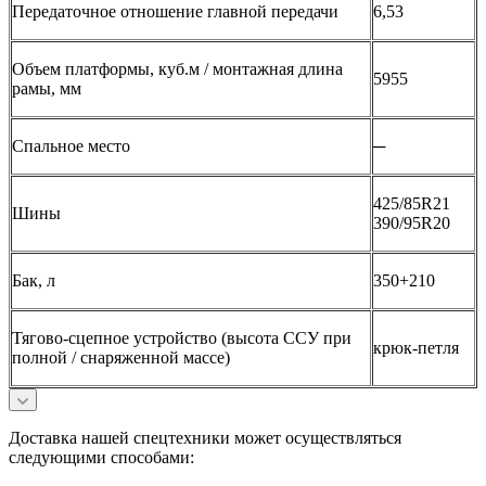
Передаточное отношение главной передачи
6,53
Объем платформы, куб.м / монтажная длина
5955
рамы, мм
Спальное место
─
425/85R21
Шины
390/95R20
Бак, л
350+210
Тягово-сцепное устройство (высота ССУ при
крюк-петля
полной / снаряженной массе)
Доставка нашей спецтехники может осуществляться
следующими способами: