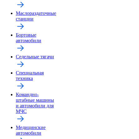
Маслораздаточные
станции
Бортовые
автомобили
Седельные тягачи
Специальная
техника
Командно-
штабные машины
и автомобили для
МЧС
Медицинские
автомобили