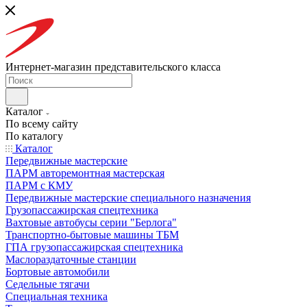
Интернет-магазин представительского класса
Каталог
По всему сайту
По каталогу
Каталог
Передвижные мастерские
ПАРМ авторемонтная мастерская
ПАРМ с КМУ
Передвижные мастерские специального назначения
Грузопассажирская спецтехника
Вахтовые автобусы серии "Берлога"
Транспортно-бытовые машины ТБМ
ГПА грузопассажирская спецтехника
Маслораздаточные станции
Бортовые автомобили
Седельные тягачи
Специальная техника