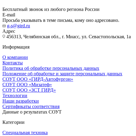
Бесплатный звонок из любого региона России
E-mail
Просьба указывать в теме письма, кому оно адресовано.
g-s@gird.ru
Адрес
456313, Челябинская обл., г. Миасс, ул. Севастопольская, 1а
Информация
О компании
Контакты
Политика об обработке персональных данных
Положение об обработке и защите персональных данных
СОУТ ООО «ГИРД-Автофургон»
СОУТ ООО «Мизатеф»
СОУТ ООО «ЗСТ ГИРД»
Технологии
Наши разработки
Сертификаты соответствия
Данные о результатах СОУТ
Категории
Специальная техника