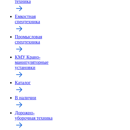
техника
Емкостная
спецтехника
Промысловая
спецтехника
КМУ Крано-
манипуляторные
установки
Каталог
В наличии
Дорожно-
уборочная техника