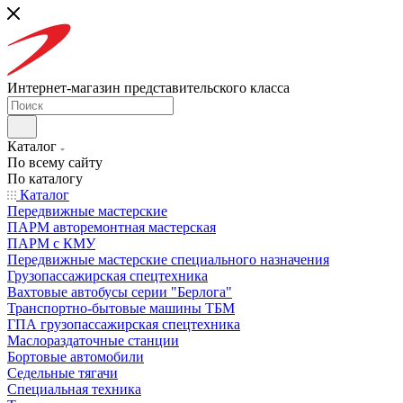
Интернет-магазин представительского класса
Каталог
По всему сайту
По каталогу
Каталог
Передвижные мастерские
ПАРМ авторемонтная мастерская
ПАРМ с КМУ
Передвижные мастерские специального назначения
Грузопассажирская спецтехника
Вахтовые автобусы серии "Берлога"
Транспортно-бытовые машины ТБМ
ГПА грузопассажирская спецтехника
Маслораздаточные станции
Бортовые автомобили
Седельные тягачи
Специальная техника