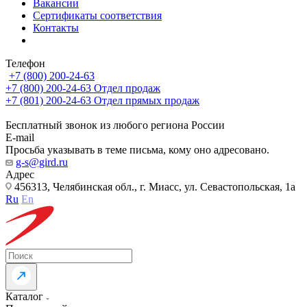
Вакансии
Сертификаты соответствия
Контакты
Телефон
+7 (800) 200-24-63
+7 (800) 200-24-63
Отдел продаж
+7 (801) 200-24-63
Отдел прямых продаж
Бесплатный звонок из любого региона России
E-mail
Просьба указывать в теме письма, кому оно адресовано.
g-s@gird.ru
Адрес
456313, Челябинская обл., г. Миасс, ул. Севастопольская, 1а
Ru
En
Каталог