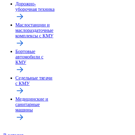
Дорожно-
уборочная техника
Маслостанции и
маслораздаточные
комплексы с КМУ
Бортовые
автомобили с
КМУ
Седельные тягачи
с КМУ
Медицинские и
санитарные
машины