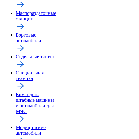
Маслораздаточные
станции
Бортовые
автомобили
Седельные тягачи
Специальная
техника
Командно-
штабные машины
и автомобили для
МЧС
Медицинские
автомобили