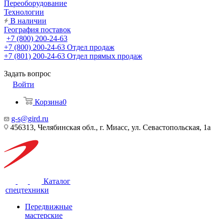
Переоборудование
Технологии
В наличии
География поставок
+7 (800) 200-24-63
+7 (800) 200-24-63
Отдел продаж
+7 (801) 200-24-63
Отдел прямых продаж
Задать вопрос
Войти
Корзина
0
g-s@gird.ru
456313, Челябинская обл., г. Миасс, ул. Севастопольская, 1а
Каталог
спецтехники
Передвижные
мастерские