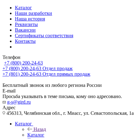
Каталог
Наши разработки
Наша история
Реквизиты
Вакансии
Сертификаты соответствия
Контакты
Телефон
+7 (800) 200-24-63
+7 (800) 200-24-63
Отдел продаж
+7 (801) 200-24-63
Отдел прямых продаж
Бесплатный звонок из любого региона России
E-mail
Просьба указывать в теме письма, кому оно адресовано.
g-s@gird.ru
Адрес
456313, Челябинская обл., г. Миасс, ул. Севастопольская, 1а
Каталог
Назад
Каталог