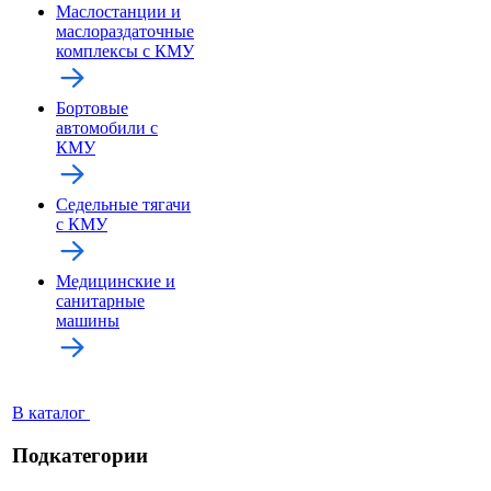
Маслостанции и
маслораздаточные
комплексы с КМУ
Бортовые
автомобили с
КМУ
Седельные тягачи
с КМУ
Медицинские и
санитарные
машины
В каталог
Подкатегории