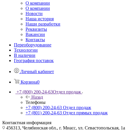
О компании
О компании
Новости
Наша история
Наши разработки
Реквизиты
Вакансии
Контакты
Переоборудование
Технологии
В наличии
География поставок
Личный кабинет
Корзина
0
+7 (800) 200-24-63
Отдел продаж
Назад
Телефоны
+7 (800) 200-24-63
Отдел продаж
+7 (801) 200-24-63
Отдел прямых продаж
Контактная информация
456313, Челябинская обл., г. Миасс, ул. Севастопольская, 1а