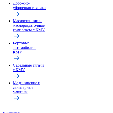
Дорожно-
уборочная техника
Маслостанции и
маслораздаточные
комплексы с КМУ
Бортовые
автомобили с
КМУ
Седельные тягачи
с КМУ
Медицинские и
санитарные
машины