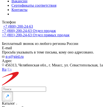
Вакансии
Сертификаты соответствия
Контакты
Телефон
+7 (800) 200-24-63
+7 (800) 200-24-63
Отдел продаж
+7 (801) 200-24-63
Отдел прямых продаж
Бесплатный звонок из любого региона России
E-mail
Просьба указывать в теме письма, кому оно адресовано.
g-s@gird.ru
Адрес
456313, Челябинская обл., г. Миасс, ул. Севастопольская, 1а
Ru
En
Каталог