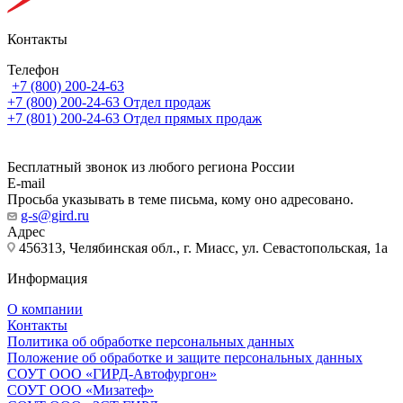
Контакты
Телефон
+7 (800) 200-24-63
+7 (800) 200-24-63
Отдел продаж
+7 (801) 200-24-63
Отдел прямых продаж
Бесплатный звонок из любого региона России
E-mail
Просьба указывать в теме письма, кому оно адресовано.
g-s@gird.ru
Адрес
456313, Челябинская обл., г. Миасс, ул. Севастопольская, 1а
Информация
О компании
Контакты
Политика об обработке персональных данных
Положение об обработке и защите персональных данных
СОУТ ООО «ГИРД-Автофургон»
СОУТ ООО «Мизатеф»