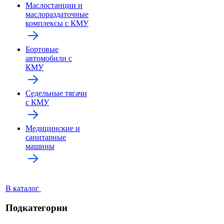
Маслостанции и
маслораздаточные
комплексы с КМУ
Бортовые
автомобили с
КМУ
Седельные тягачи
с КМУ
Медицинские и
санитарные
машины
В каталог
Подкатегории