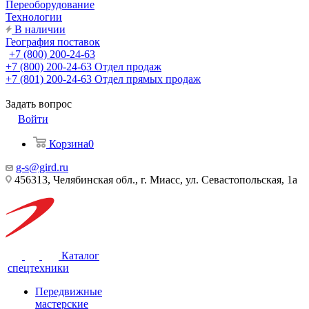
Переоборудование
Технологии
В наличии
География поставок
+7 (800) 200-24-63
+7 (800) 200-24-63
Отдел продаж
+7 (801) 200-24-63
Отдел прямых продаж
Задать вопрос
Войти
Корзина
0
g-s@gird.ru
456313, Челябинская обл., г. Миасс, ул. Севастопольская, 1а
Каталог
спецтехники
Передвижные
мастерские