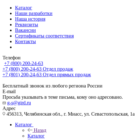
Каталог
Наши разработки
Наша история
Реквизиты
Вакансии
Сертификаты соответствия
Контакты
Телефон
+7 (800) 200-24-63
+7 (800) 200-24-63
Отдел продаж
+7 (801) 200-24-63
Отдел прямых продаж
Бесплатный звонок из любого региона России
E-mail
Просьба указывать в теме письма, кому оно адресовано.
g-s@gird.ru
Адрес
456313, Челябинская обл., г. Миасс, ул. Севастопольская, 1а
Каталог
Назад
Каталог