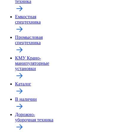
техника
Емкостная
спецтехника
Промысловая
спецтехника
КМУ Крано-
манипуляторные
установки
Каталог
В наличии
Дорожно-
уборочная техника