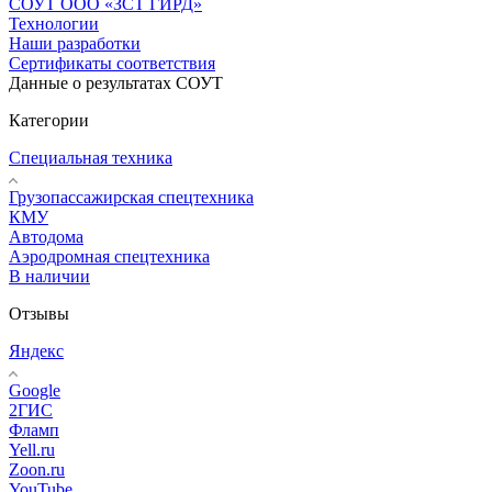
СОУТ ООО «ЗСТ ГИРД»
Технологии
Наши разработки
Сертификаты соответствия
Данные о результатах СОУТ
Категории
Специальная техника
Грузопассажирская спецтехника
КМУ
Автодома
Аэродромная спецтехника
В наличии
Отзывы
Яндекс
Google
2ГИС
Фламп
Yell.ru
Zoon.ru
YouTube