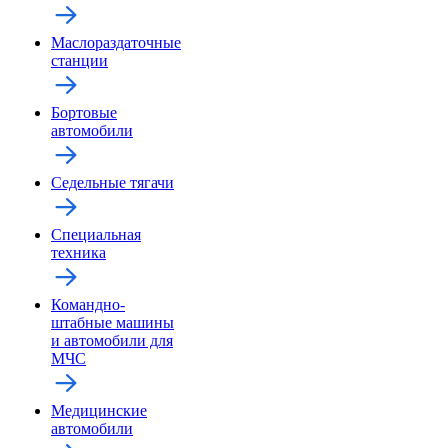
Маслораздаточные
станции
Бортовые
автомобили
Седельные тягачи
Специальная
техника
Командно-
штабные машины
и автомобили для
МЧС
Медицинские
автомобили