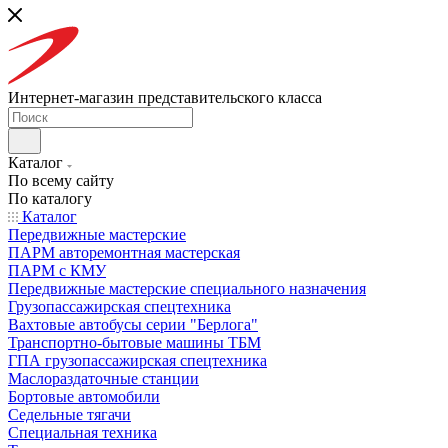
Интернет-магазин представительского класса
Каталог
По всему сайту
По каталогу
Каталог
Передвижные мастерские
ПАРМ авторемонтная мастерская
ПАРМ с КМУ
Передвижные мастерские специального назначения
Грузопассажирская спецтехника
Вахтовые автобусы серии "Берлога"
Транспортно-бытовые машины ТБМ
ГПА грузопассажирская спецтехника
Маслораздаточные станции
Бортовые автомобили
Седельные тягачи
Специальная техника