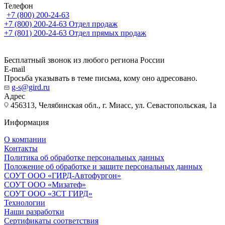
Телефон
+7 (800) 200-24-63
+7 (800) 200-24-63
Отдел продаж
+7 (801) 200-24-63
Отдел прямых продаж
Бесплатный звонок из любого региона России
E-mail
Просьба указывать в теме письма, кому оно адресовано.
g-s@gird.ru
Адрес
456313, Челябинская обл., г. Миасс, ул. Севастопольская, 1а
Информация
О компании
Контакты
Политика об обработке персональных данных
Положение об обработке и защите персональных данных
СОУТ ООО «ГИРД-Автофургон»
СОУТ ООО «Мизатеф»
СОУТ ООО «ЗСТ ГИРД»
Технологии
Наши разработки
Сертификаты соответствия