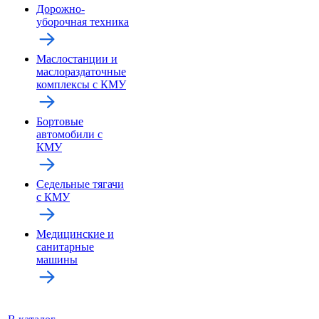
Дорожно-
уборочная техника
Маслостанции и
маслораздаточные
комплексы с КМУ
Бортовые
автомобили с
КМУ
Седельные тягачи
с КМУ
Медицинские и
санитарные
машины