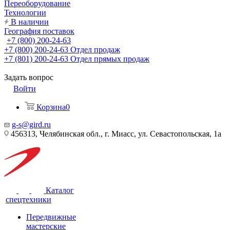
Переоборудование
Технологии
В наличии
География поставок
+7 (800) 200-24-63
+7 (800) 200-24-63
Отдел продаж
+7 (801) 200-24-63
Отдел прямых продаж
Задать вопрос
Войти
Корзина
0
g-s@gird.ru
456313, Челябинская обл., г. Миасс, ул. Севастопольская, 1а
Каталог
спецтехники
Передвижные
мастерские