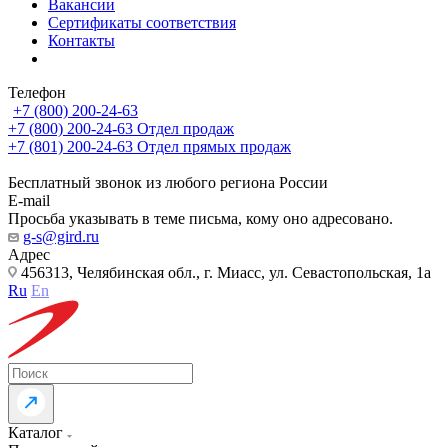
Вакансии
Сертификаты соответствия
Контакты
Телефон
+7 (800) 200-24-63
+7 (800) 200-24-63
Отдел продаж
+7 (801) 200-24-63
Отдел прямых продаж
Бесплатный звонок из любого региона России
E-mail
Просьба указывать в теме письма, кому оно адресовано.
g-s@gird.ru
Адрес
456313, Челябинская обл., г. Миасс, ул. Севастопольская, 1а
Ru
En
Каталог