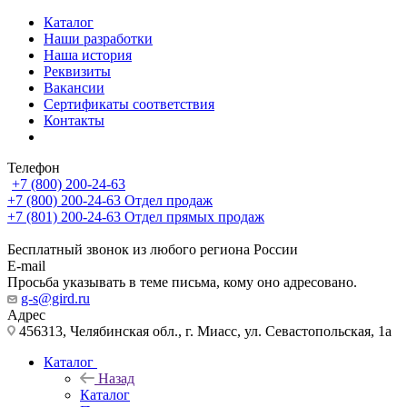
Каталог
Наши разработки
Наша история
Реквизиты
Вакансии
Сертификаты соответствия
Контакты
Телефон
+7 (800) 200-24-63
+7 (800) 200-24-63
Отдел продаж
+7 (801) 200-24-63
Отдел прямых продаж
Бесплатный звонок из любого региона России
E-mail
Просьба указывать в теме письма, кому оно адресовано.
g-s@gird.ru
Адрес
456313, Челябинская обл., г. Миасс, ул. Севастопольская, 1а
Каталог
Назад
Каталог