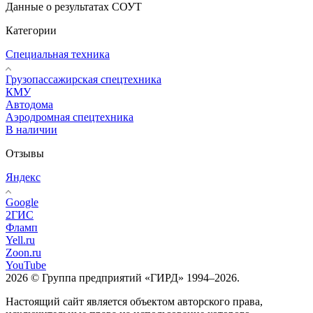
Данные о результатах СОУТ
Категории
Специальная техника
Грузопассажирская спецтехника
КМУ
Автодома
Аэродромная спецтехника
В наличии
Отзывы
Яндекс
Google
2ГИС
Фламп
Yell.ru
Zoon.ru
YouTube
2026 © Группа предприятий «ГИРД» 1994–2026.
Настоящий сайт является объектом авторского права,