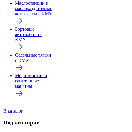
Маслостанции и
маслораздаточные
комплексы с КМУ
Бортовые
автомобили с
КМУ
Седельные тягачи
с КМУ
Медицинские и
санитарные
машины
В каталог
Подкатегории