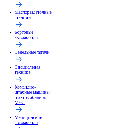
Маслораздаточные
станции
Бортовые
автомобили
Седельные тягачи
Специальная
техника
Командно-
штабные машины
и автомобили для
МЧС
Медицинские
автомобили