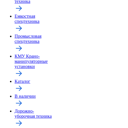
техника
Емкостная
спецтехника
Промысловая
спецтехника
КМУ Крано-
манипуляторные
установки
Каталог
В наличии
Дорожно-
уборочная техника