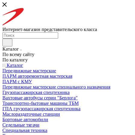
Интернет-магазин представительского класса
Каталог
По всему сайту
По каталогу
Каталог
Передвижные мастерские
ПАРМ авторемонтная мастерская
ПАРМ с КМУ
Передвижные мастерские специального назначения
Грузопассажирская спецтехника
Вахтовые автобусы серии "Берлога"
Транспортно-бытовые машины ТБМ
ГПА грузопассажирская спецтехника
Маслораздаточные станции
Бортовые автомобили
Седельные тягачи
Специальная техника