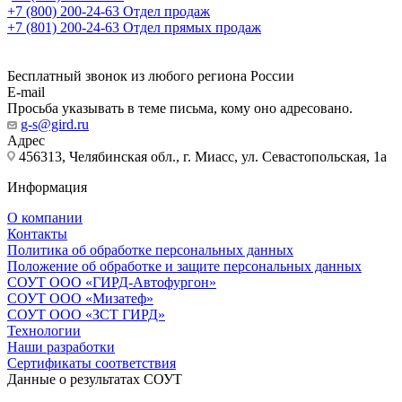
+7 (800) 200-24-63
Отдел продаж
+7 (801) 200-24-63
Отдел прямых продаж
Бесплатный звонок из любого региона России
E-mail
Просьба указывать в теме письма, кому оно адресовано.
g-s@gird.ru
Адрес
456313, Челябинская обл., г. Миасс, ул. Севастопольская, 1а
Информация
О компании
Контакты
Политика об обработке персональных данных
Положение об обработке и защите персональных данных
СОУТ ООО «ГИРД-Автофургон»
СОУТ ООО «Мизатеф»
СОУТ ООО «ЗСТ ГИРД»
Технологии
Наши разработки
Сертификаты соответствия
Данные о результатах СОУТ