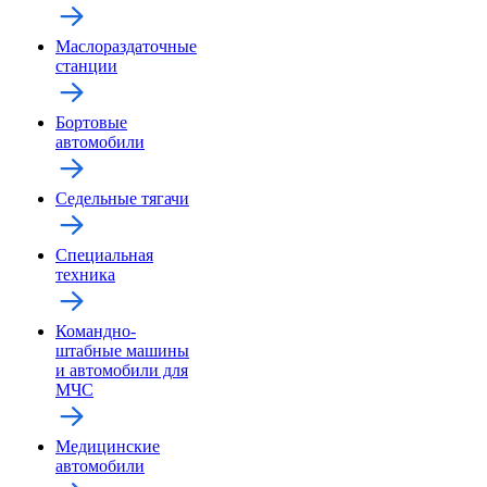
Маслораздаточные
станции
Бортовые
автомобили
Седельные тягачи
Специальная
техника
Командно-
штабные машины
и автомобили для
МЧС
Медицинские
автомобили