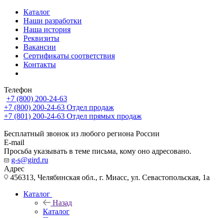
Каталог
Наши разработки
Наша история
Реквизиты
Вакансии
Сертификаты соответствия
Контакты
Телефон
+7 (800) 200-24-63
+7 (800) 200-24-63
Отдел продаж
+7 (801) 200-24-63
Отдел прямых продаж
Бесплатный звонок из любого региона России
E-mail
Просьба указывать в теме письма, кому оно адресовано.
g-s@gird.ru
Адрес
456313, Челябинская обл., г. Миасс, ул. Севастопольская, 1а
Каталог
Назад
Каталог