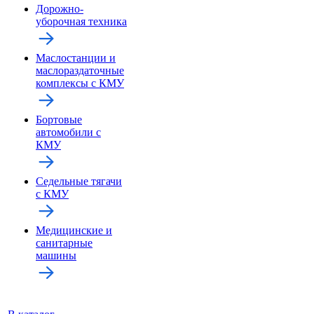
Дорожно-
уборочная техника
Маслостанции и
маслораздаточные
комплексы с КМУ
Бортовые
автомобили с
КМУ
Седельные тягачи
с КМУ
Медицинские и
санитарные
машины