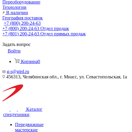
Переоборудование
Технологии
В наличии
География поставок
+7 (800) 200-24-63
+7 (800) 200-24-63
Отдел продаж
+7 (801) 200-24-63
Отдел прямых продаж
Задать вопрос
Войти
Корзина
0
g-s@gird.ru
456313, Челябинская обл., г. Миасс, ул. Севастопольская, 1а
Каталог
спецтехники
Передвижные
мастерские