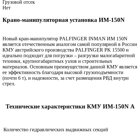
Грузовой отсек
Нет
Крано-манипуляторная установка ИМ-150N
Новый кран-манипулятор PALFINGER INMAN ИМ 150N
является отечественным аналогом самой популярной в России
КМУ австрийского производства PALFINGER PK 15500 и
идеально подходит для погрузки – разгрузки малогабаритной
техники, крупногабаритных узлов и строительных
материалов. Основным преимуществом данной КМУ является
ее эффективность благодаря высокой грузоподъемности
(почти 6 т), и надежности, за счет размещения РВД внутри
стрел.
Технические характеристики КМУ ИМ-150N А
Количество гидравлических выдвижных секций