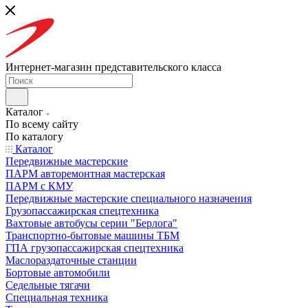
Интернет-магазин представительского класса
Каталог
По всему сайту
По каталогу
Каталог
Передвижные мастерские
ПАРМ авторемонтная мастерская
ПАРМ с КМУ
Передвижные мастерские специального назначения
Грузопассажирская спецтехника
Вахтовые автобусы серии "Берлога"
Транспортно-бытовые машины ТБМ
ГПА грузопассажирская спецтехника
Маслораздаточные станции
Бортовые автомобили
Седельные тягачи
Специальная техника