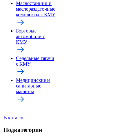
Маслостанции и
маслораздаточные
комплексы с КМУ
Бортовые
автомобили с
КМУ
Седельные тягачи
с КМУ
Медицинские и
санитарные
машины
В каталог
Подкатегории