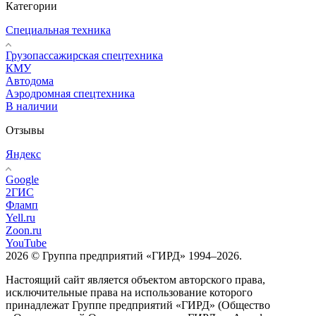
Категории
Специальная техника
Грузопассажирская спецтехника
КМУ
Автодома
Аэродромная спецтехника
В наличии
Отзывы
Яндекс
Google
2ГИС
Фламп
Yell.ru
Zoon.ru
YouTube
2026 © Группа предприятий «ГИРД» 1994–2026.
Настоящий сайт является объектом авторского права,
исключительные права на использование которого
принадлежат Группе предприятий «ГИРД» (Общество