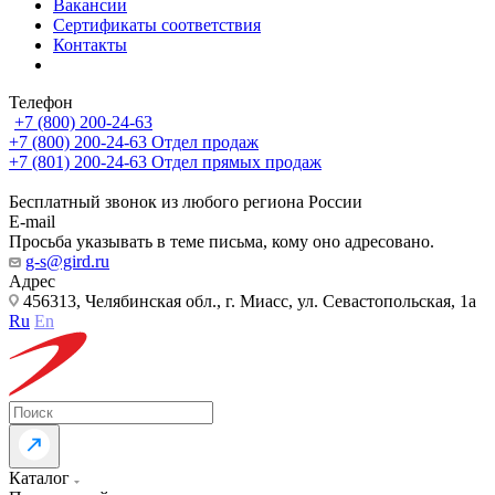
Вакансии
Сертификаты соответствия
Контакты
Телефон
+7 (800) 200-24-63
+7 (800) 200-24-63
Отдел продаж
+7 (801) 200-24-63
Отдел прямых продаж
Бесплатный звонок из любого региона России
E-mail
Просьба указывать в теме письма, кому оно адресовано.
g-s@gird.ru
Адрес
456313, Челябинская обл., г. Миасс, ул. Севастопольская, 1а
Ru
En
Каталог