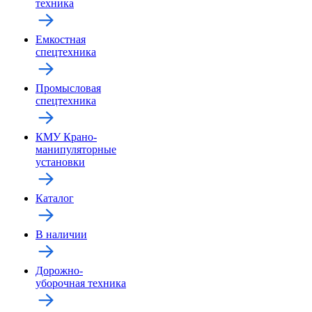
техника
Емкостная
спецтехника
Промысловая
спецтехника
КМУ Крано-
манипуляторные
установки
Каталог
В наличии
Дорожно-
уборочная техника