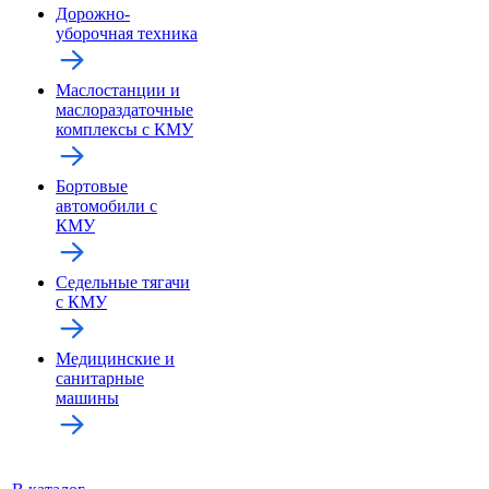
Дорожно-
уборочная техника
Маслостанции и
маслораздаточные
комплексы с КМУ
Бортовые
автомобили с
КМУ
Седельные тягачи
с КМУ
Медицинские и
санитарные
машины