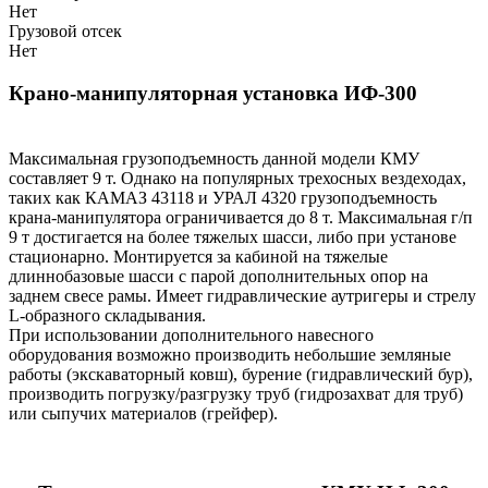
Нет
Грузовой отсек
Нет
Крано-манипуляторная установка ИФ-300
Максимальная грузоподъемность данной модели КМУ
составляет 9 т. Однако на популярных трехосных вездеходах,
таких как КАМАЗ 43118 и УРАЛ 4320 грузоподъемность
крана-манипулятора ограничивается до 8 т. Максимальная г/п
9 т достигается на более тяжелых шасси, либо при установе
стационарно. Монтируется за кабиной на тяжелые
длиннобазовые шасси с парой дополнительных опор на
заднем свесе рамы. Имеет гидравлические аутригеры и стрелу
L-образного складывания.
При использовании дополнительного навесного
оборудования возможно производить небольшие земляные
работы (экскаваторный ковш), бурение (гидравлический бур),
производить погрузку/разгрузку труб (гидрозахват для труб)
или сыпучих материалов (грейфер).