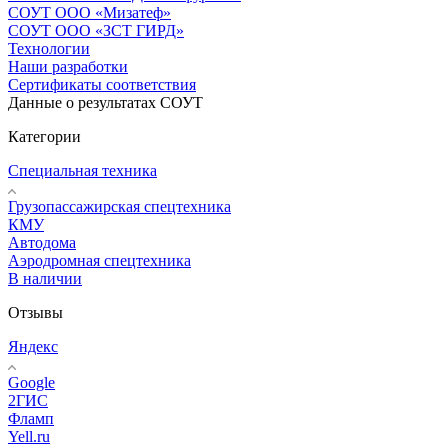
СОУТ ООО «Мизатеф»
СОУТ ООО «ЗСТ ГИРД»
Технологии
Наши разработки
Сертификаты соответствия
Данные о результатах СОУТ
Категории
Специальная техника
Грузопассажирская спецтехника
КМУ
Автодома
Аэродромная спецтехника
В наличии
Отзывы
Яндекс
Google
2ГИС
Фламп
Yell.ru