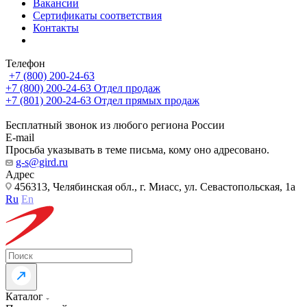
Вакансии
Сертификаты соответствия
Контакты
Телефон
+7 (800) 200-24-63
+7 (800) 200-24-63
Отдел продаж
+7 (801) 200-24-63
Отдел прямых продаж
Бесплатный звонок из любого региона России
E-mail
Просьба указывать в теме письма, кому оно адресовано.
g-s@gird.ru
Адрес
456313, Челябинская обл., г. Миасс, ул. Севастопольская, 1а
Ru
En
Каталог