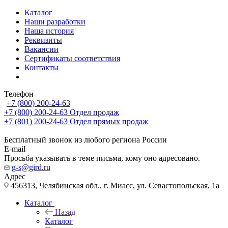
Каталог
Наши разработки
Наша история
Реквизиты
Вакансии
Сертификаты соответствия
Контакты
Телефон
+7 (800) 200-24-63
+7 (800) 200-24-63
Отдел продаж
+7 (801) 200-24-63
Отдел прямых продаж
Бесплатный звонок из любого региона России
E-mail
Просьба указывать в теме письма, кому оно адресовано.
g-s@gird.ru
Адрес
456313, Челябинская обл., г. Миасс, ул. Севастопольская, 1а
Каталог
Назад
Каталог