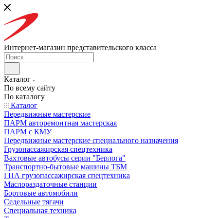
Интернет-магазин представительского класса
Каталог
По всему сайту
По каталогу
Каталог
Передвижные мастерские
ПАРМ авторемонтная мастерская
ПАРМ с КМУ
Передвижные мастерские специального назначения
Грузопассажирская спецтехника
Вахтовые автобусы серии "Берлога"
Транспортно-бытовые машины ТБМ
ГПА грузопассажирская спецтехника
Маслораздаточные станции
Бортовые автомобили
Седельные тягачи
Специальная техника