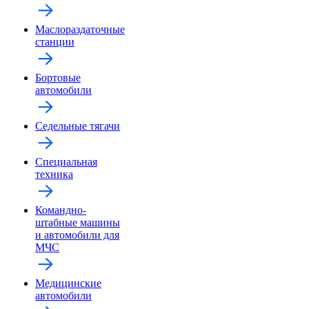
Маслораздаточные
станции
Бортовые
автомобили
Седельные тягачи
Специальная
техника
Командно-
штабные машины
и автомобили для
МЧС
Медицинские
автомобили