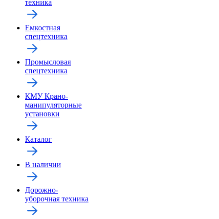
техника
Емкостная
спецтехника
Промысловая
спецтехника
КМУ Крано-
манипуляторные
установки
Каталог
В наличии
Дорожно-
уборочная техника