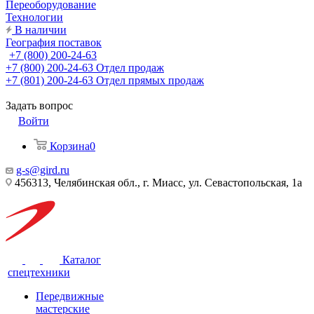
Переоборудование
Технологии
В наличии
География поставок
+7 (800) 200-24-63
+7 (800) 200-24-63
Отдел продаж
+7 (801) 200-24-63
Отдел прямых продаж
Задать вопрос
Войти
Корзина
0
g-s@gird.ru
456313, Челябинская обл., г. Миасс, ул. Севастопольская, 1а
Каталог
спецтехники
Передвижные
мастерские