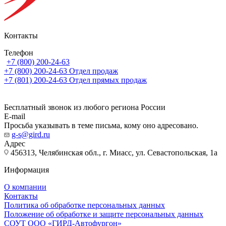
Контакты
Телефон
+7 (800) 200-24-63
+7 (800) 200-24-63
Отдел продаж
+7 (801) 200-24-63
Отдел прямых продаж
Бесплатный звонок из любого региона России
E-mail
Просьба указывать в теме письма, кому оно адресовано.
g-s@gird.ru
Адрес
456313, Челябинская обл., г. Миасс, ул. Севастопольская, 1а
Информация
О компании
Контакты
Политика об обработке персональных данных
Положение об обработке и защите персональных данных
СОУТ ООО «ГИРД-Автофургон»