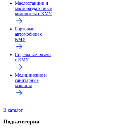
Маслостанции и
маслораздаточные
комплексы с КМУ
Бортовые
автомобили с
КМУ
Седельные тягачи
с КМУ
Медицинские и
санитарные
машины
В каталог
Подкатегории