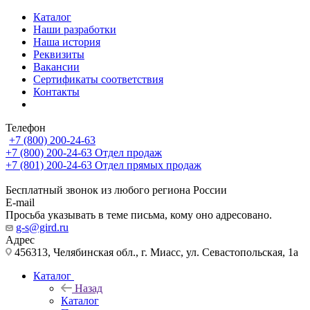
Каталог
Наши разработки
Наша история
Реквизиты
Вакансии
Сертификаты соответствия
Контакты
Телефон
+7 (800) 200-24-63
+7 (800) 200-24-63
Отдел продаж
+7 (801) 200-24-63
Отдел прямых продаж
Бесплатный звонок из любого региона России
E-mail
Просьба указывать в теме письма, кому оно адресовано.
g-s@gird.ru
Адрес
456313, Челябинская обл., г. Миасс, ул. Севастопольская, 1а
Каталог
Назад
Каталог