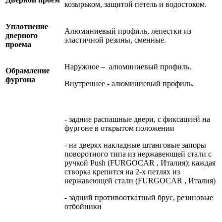
козырьком, защитой петель и водостоком.
Уплотнение
Алюминиевый профиль, лепестки из
дверного
эластичной резины, сменные.
проема
Наружное – алюминиевый профиль.
Обрамление
фургона
Внутреннее - алюминиевый профиль.
- задние распашные двери, с фиксацией на
фургоне в открытом положении
- на дверях накладные штанговые запоры
поворотного типа из нержавеющей стали с
ручкой Push (FURGOCAR , Италия); каждая
створка крепится на 2-х петлях из
нержавеющей стали (FURGOCAR , Италия)
- задний противооткатный брус, резиновые
отбойники