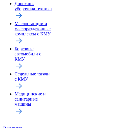
Дорожно-
уборочная техника
Маслостанции и
маслораздаточные
комплексы с КМУ
Бортовые
автомобили с
КМУ
Седельные тягачи
с КМУ
Медицинские и
санитарные
машины