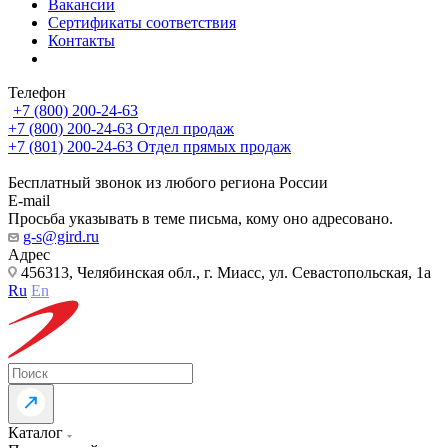
Вакансии
Сертификаты соответствия
Контакты
Телефон
+7 (800) 200-24-63
+7 (800) 200-24-63
Отдел продаж
+7 (801) 200-24-63
Отдел прямых продаж
Бесплатный звонок из любого региона России
E-mail
Просьба указывать в теме письма, кому оно адресовано.
g-s@gird.ru
Адрес
456313, Челябинская обл., г. Миасс, ул. Севастопольская, 1а
Ru
En
Каталог