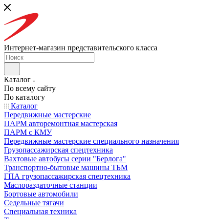
Интернет-магазин представительского класса
Каталог
По всему сайту
По каталогу
Каталог
Передвижные мастерские
ПАРМ авторемонтная мастерская
ПАРМ с КМУ
Передвижные мастерские специального назначения
Грузопассажирская спецтехника
Вахтовые автобусы серии "Берлога"
Транспортно-бытовые машины ТБМ
ГПА грузопассажирская спецтехника
Маслораздаточные станции
Бортовые автомобили
Седельные тягачи
Специальная техника