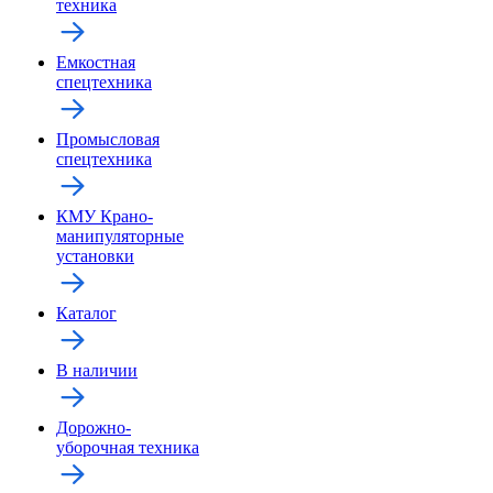
техника
Емкостная
спецтехника
Промысловая
спецтехника
КМУ Крано-
манипуляторные
установки
Каталог
В наличии
Дорожно-
уборочная техника