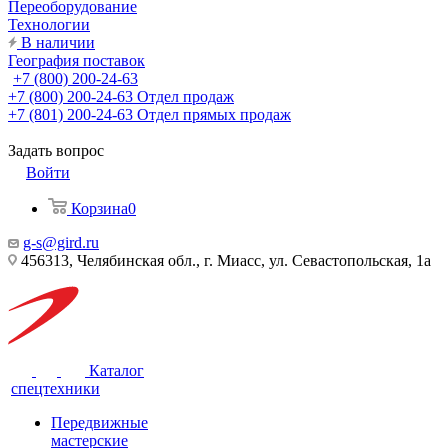
Переоборудование
Технологии
В наличии
География поставок
+7 (800) 200-24-63
+7 (800) 200-24-63
Отдел продаж
+7 (801) 200-24-63
Отдел прямых продаж
Задать вопрос
Войти
Корзина
0
g-s@gird.ru
456313, Челябинская обл., г. Миасс, ул. Севастопольская, 1а
Каталог
спецтехники
Передвижные
мастерские