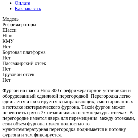
Оплата
Как заказать
Модель
Рефрижераторы
Шасси
Hino
КМУ
Нет
Бортовая платформа
Нет
Пассажирский отсек
Нет
Грузовой отсек
Нет
Фургон на шасси Hino 300 с рефрижераторной установкой и
оборудованный сдвижной перегородкой. Перегородка легко
сдвигается и фиксируется в направляющих, смонтированных
в потолке изотермического фургона. Такой фургон может
перевозить груз в 2х независимых от температуры отсеках. В
перегородке имеется дверь для перемещения между отсеками,
если объем фургона нужен полностью то
мультитемпературная перегородка поднимается к потолку
фургона и там фиксируется.