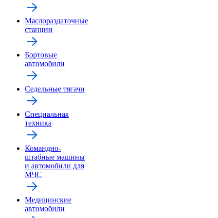
Маслораздаточные
станции
Бортовые
автомобили
Седельные тягачи
Специальная
техника
Командно-
штабные машины
и автомобили для
МЧС
Медицинские
автомобили