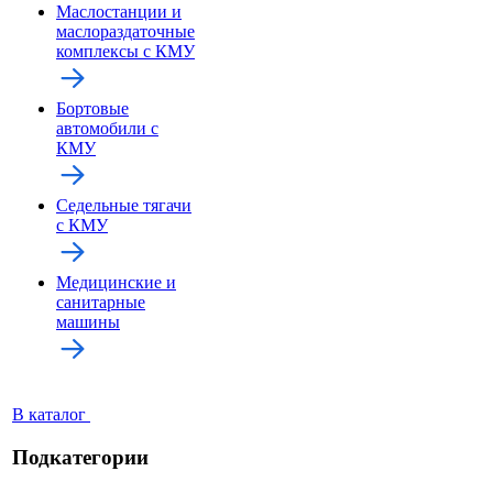
Маслостанции и
маслораздаточные
комплексы с КМУ
Бортовые
автомобили с
КМУ
Седельные тягачи
с КМУ
Медицинские и
санитарные
машины
В каталог
Подкатегории