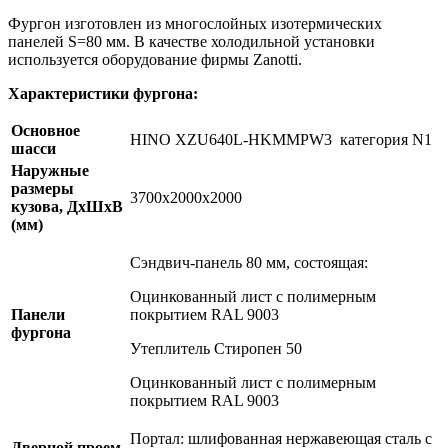
Фургон изготовлен из многослойных изотермических
панелей S=80 мм. В качестве холодильной установки
используется оборудование фирмы Zanotti.
Характеристики фургона:
Основное
HINO XZU640L-HKMMPW3 категория N1
шасси
Наружные
размеры
3700х2000х2000
кузова, ДхШхВ
(мм)
Сэндвич-панель 80 мм, состоящая:
Оцинкованный лист с полимерным
Панели
покрытием RAL 9003
фургона
Утеплитель Стиропен 50
Оцинкованный лист с полимерным
покрытием RAL 9003
Портал: шлифованная нержавеющая сталь с
Дверной проем