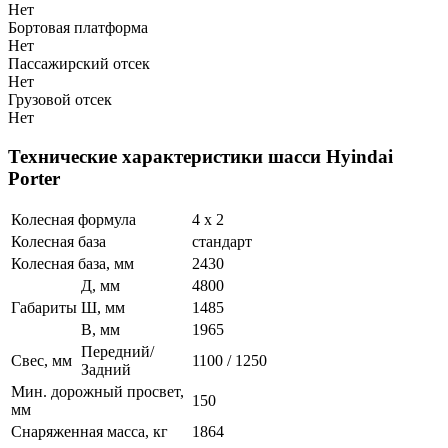
Нет
Бортовая платформа
Нет
Пассажирский отсек
Нет
Грузовой отсек
Нет
Технические характеристики шасси Hyindai
Porter
Колесная формула
4 х 2
Колесная база
стандарт
Колесная база, мм
2430
Д, мм
4800
Габариты
Ш, мм
1485
В, мм
1965
Передний/
Свес, мм
1100 / 1250
Задний
Мин. дорожный просвет,
150
мм
Снаряженная масса, кг
1864