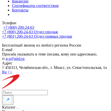
Вакансии
Сертификаты соответствия
Контакты
Телефон
+7 (800) 200-24-63
+7 (800) 200-24-63
Отдел продаж
+7 (801) 200-24-63
Отдел прямых продаж
Бесплатный звонок из любого региона России
E-mail
Просьба указывать в теме письма, кому оно адресовано.
g-s@gird.ru
Адрес
456313, Челябинская обл., г. Миасс, ул. Севастопольская, 1а
Ru
En
Каталог