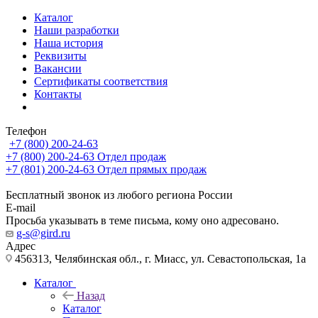
Каталог
Наши разработки
Наша история
Реквизиты
Вакансии
Сертификаты соответствия
Контакты
Телефон
+7 (800) 200-24-63
+7 (800) 200-24-63
Отдел продаж
+7 (801) 200-24-63
Отдел прямых продаж
Бесплатный звонок из любого региона России
E-mail
Просьба указывать в теме письма, кому оно адресовано.
g-s@gird.ru
Адрес
456313, Челябинская обл., г. Миасс, ул. Севастопольская, 1а
Каталог
Назад
Каталог