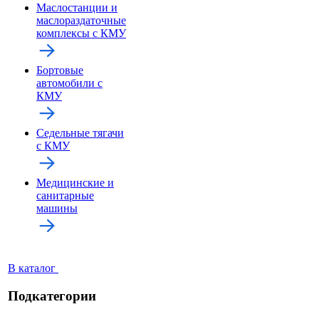
Маслостанции и
маслораздаточные
комплексы с КМУ
Бортовые
автомобили с
КМУ
Седельные тягачи
с КМУ
Медицинские и
санитарные
машины
В каталог
Подкатегории