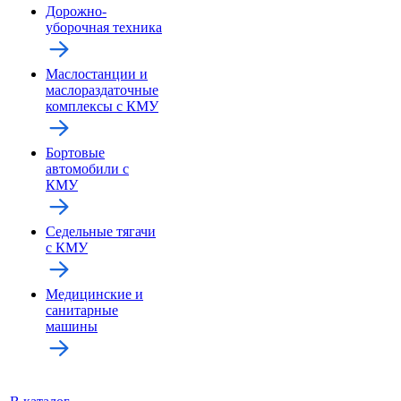
Дорожно-
уборочная техника
Маслостанции и
маслораздаточные
комплексы с КМУ
Бортовые
автомобили с
КМУ
Седельные тягачи
с КМУ
Медицинские и
санитарные
машины