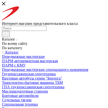
Интернет-магазин представительского класса
Каталог
По всему сайту
По каталогу
Каталог
Передвижные мастерские
ПАРМ авторемонтная мастерская
ПАРМ с КМУ
Передвижные мастерские специального назначения
Грузопассажирская спецтехника
Вахтовые автобусы серии "Берлога"
Транспортно-бытовые машины ТБМ
ГПА грузопассажирская спецтехника
Маслораздаточные станции
Бортовые автомобили
Седельные тягачи
Специальная техника