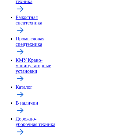
техника
Емкостная
спецтехника
Промысловая
спецтехника
КМУ Крано-
манипуляторные
установки
Каталог
В наличии
Дорожно-
уборочная техника