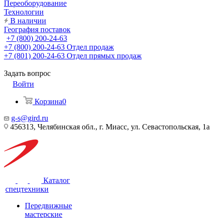
Переоборудование
Технологии
В наличии
География поставок
+7 (800) 200-24-63
+7 (800) 200-24-63
Отдел продаж
+7 (801) 200-24-63
Отдел прямых продаж
Задать вопрос
Войти
Корзина
0
g-s@gird.ru
456313, Челябинская обл., г. Миасс, ул. Севастопольская, 1а
Каталог
спецтехники
Передвижные
мастерские