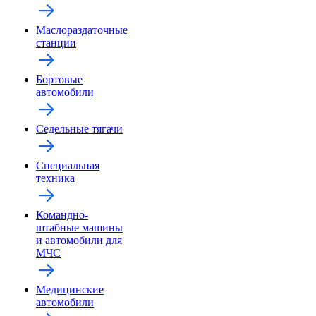
Маслораздаточные
станции
Бортовые
автомобили
Седельные тягачи
Специальная
техника
Командно-
штабные машины
и автомобили для
МЧС
Медицинские
автомобили