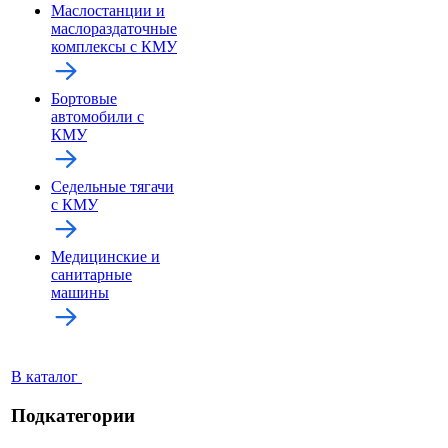
Маслостанции и
маслораздаточные
комплексы с КМУ
Бортовые
автомобили с
КМУ
Седельные тягачи
с КМУ
Медицинские и
санитарные
машины
В каталог
Подкатегории