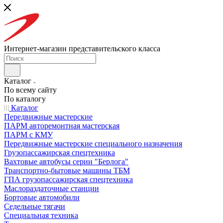
Интернет-магазин представительского класса
Каталог
По всему сайту
По каталогу
Каталог
Передвижные мастерские
ПАРМ авторемонтная мастерская
ПАРМ с КМУ
Передвижные мастерские специального назначения
Грузопассажирская спецтехника
Вахтовые автобусы серии "Берлога"
Транспортно-бытовые машины ТБМ
ГПА грузопассажирская спецтехника
Маслораздаточные станции
Бортовые автомобили
Седельные тягачи
Специальная техника