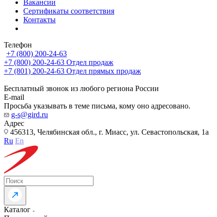
Вакансии
Сертификаты соответствия
Контакты
Телефон
+7 (800) 200-24-63
+7 (800) 200-24-63
Отдел продаж
+7 (801) 200-24-63
Отдел прямых продаж
Бесплатный звонок из любого региона России
E-mail
Просьба указывать в теме письма, кому оно адресовано.
g-s@gird.ru
Адрес
456313, Челябинская обл., г. Миасс, ул. Севастопольская, 1а
Ru
En
Каталог