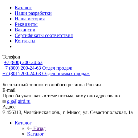
Каталог
Наши разработки
Наша история
Реквизиты
Вакансии
Сертификаты соответствия
Контакты
Телефон
+7 (800) 200-24-63
+7 (800) 200-24-63
Отдел продаж
+7 (801) 200-24-63
Отдел прямых продаж
Бесплатный звонок из любого региона России
E-mail
Просьба указывать в теме письма, кому оно адресовано.
g-s@gird.ru
Адрес
456313, Челябинская обл., г. Миасс, ул. Севастопольская, 1а
Каталог
Назад
Каталог