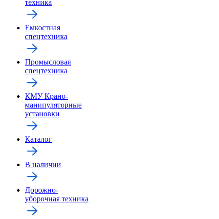
техника
Емкостная
спецтехника
Промысловая
спецтехника
КМУ Крано-
манипуляторные
установки
Каталог
В наличии
Дорожно-
уборочная техника