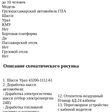
до 10 человек
Модель
Грузопассажирский автомобиль ГПА
Шасси
Урал
КМУ
Нет
Бортовая платформа
Да
Пассажирский отсек
Нет
Грузовой отсек
Нет
Описание схематического рисунка
1. Шасси Урал 43206-1112-61
2. Доработка шасси
автомобиля:
- Доработка электросистемы
12. Отопитель воздушный
шасси (отбор электроэнергии
Планар 4Д-24 кабины
24В)
13. Переговорное устройство
- Доработка топливной
с кабиной водителя
системы и установка