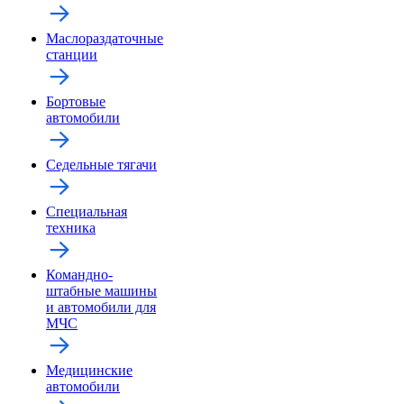
Маслораздаточные
станции
Бортовые
автомобили
Седельные тягачи
Специальная
техника
Командно-
штабные машины
и автомобили для
МЧС
Медицинские
автомобили