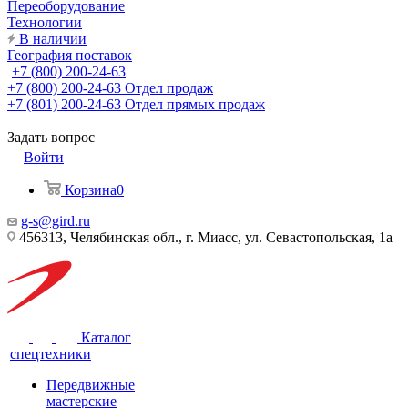
Переоборудование
Технологии
В наличии
География поставок
+7 (800) 200-24-63
+7 (800) 200-24-63
Отдел продаж
+7 (801) 200-24-63
Отдел прямых продаж
Задать вопрос
Войти
Корзина
0
g-s@gird.ru
456313, Челябинская обл., г. Миасс, ул. Севастопольская, 1а
Каталог
спецтехники
Передвижные
мастерские