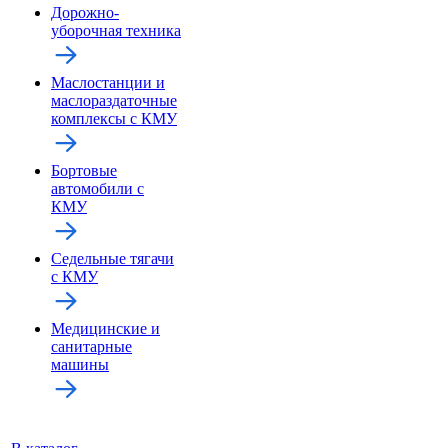
Дорожно-
уборочная техника
Маслостанции и
маслораздаточные
комплексы с КМУ
Бортовые
автомобили с
КМУ
Седельные тягачи
с КМУ
Медицинские и
санитарные
машины