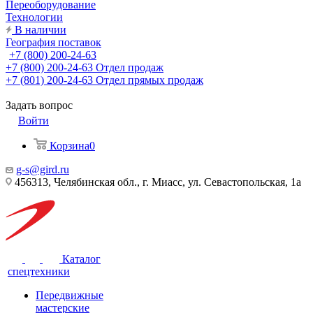
Переоборудование
Технологии
В наличии
География поставок
+7 (800) 200-24-63
+7 (800) 200-24-63
Отдел продаж
+7 (801) 200-24-63
Отдел прямых продаж
Задать вопрос
Войти
Корзина
0
g-s@gird.ru
456313, Челябинская обл., г. Миасс, ул. Севастопольская, 1а
Каталог
спецтехники
Передвижные
мастерские