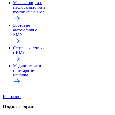
Маслостанции и
маслораздаточные
комплексы с КМУ
Бортовые
автомобили с
КМУ
Седельные тягачи
с КМУ
Медицинские и
санитарные
машины
В каталог
Подкатегории