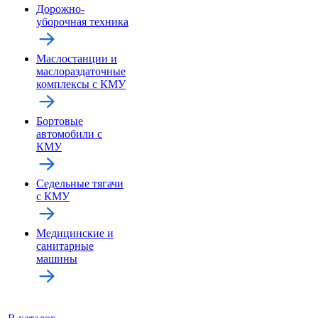
Дорожно-
уборочная техника
Маслостанции и
маслораздаточные
комплексы с КМУ
Бортовые
автомобили с
КМУ
Седельные тягачи
с КМУ
Медицинские и
санитарные
машины