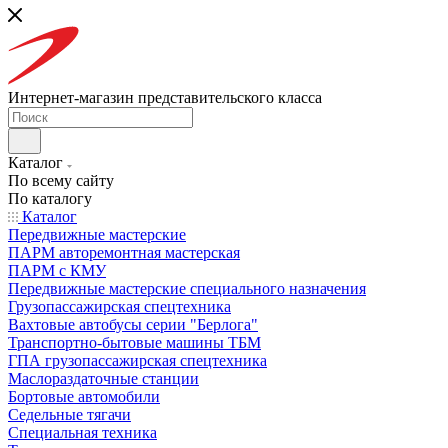
Интернет-магазин представительского класса
Каталог
По всему сайту
По каталогу
Каталог
Передвижные мастерские
ПАРМ авторемонтная мастерская
ПАРМ с КМУ
Передвижные мастерские специального назначения
Грузопассажирская спецтехника
Вахтовые автобусы серии "Берлога"
Транспортно-бытовые машины ТБМ
ГПА грузопассажирская спецтехника
Маслораздаточные станции
Бортовые автомобили
Седельные тягачи
Специальная техника