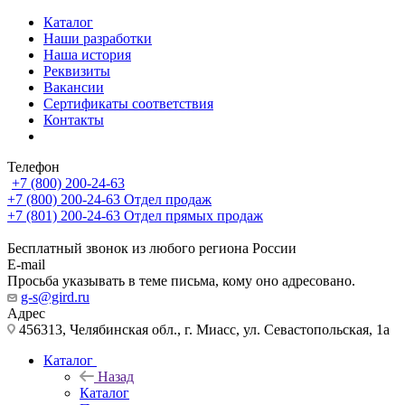
Каталог
Наши разработки
Наша история
Реквизиты
Вакансии
Сертификаты соответствия
Контакты
Телефон
+7 (800) 200-24-63
+7 (800) 200-24-63
Отдел продаж
+7 (801) 200-24-63
Отдел прямых продаж
Бесплатный звонок из любого региона России
E-mail
Просьба указывать в теме письма, кому оно адресовано.
g-s@gird.ru
Адрес
456313, Челябинская обл., г. Миасс, ул. Севастопольская, 1а
Каталог
Назад
Каталог