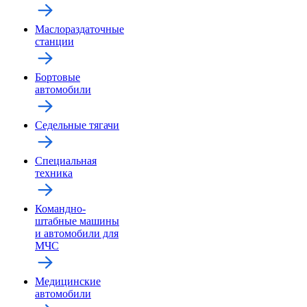
Маслораздаточные
станции
Бортовые
автомобили
Седельные тягачи
Специальная
техника
Командно-
штабные машины
и автомобили для
МЧС
Медицинские
автомобили