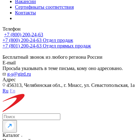
Вакансии
Сертификаты соответствия
Контакты
Телефон
+7 (800) 200-24-63
+7 (800) 200-24-63
Отдел продаж
+7 (801) 200-24-63
Отдел прямых продаж
Бесплатный звонок из любого региона России
E-mail
Просьба указывать в теме письма, кому оно адресовано.
g-s@gird.ru
Адрес
456313, Челябинская обл., г. Миасс, ул. Севастопольская, 1а
Ru
En
Каталог