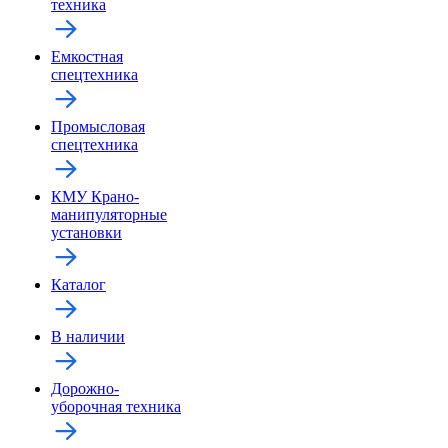
техника
Емкостная
спецтехника
Промысловая
спецтехника
КМУ Крано-
манипуляторные
установки
Каталог
В наличии
Дорожно-
уборочная техника