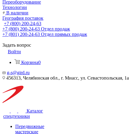
Переоборудование
Технологии
В наличии
География поставок
+7 (800) 200-24-63
+7 (800) 200-24-63
Отдел продаж
+7 (801) 200-24-63
Отдел прямых продаж
Задать вопрос
Войти
Корзина
0
g-s@gird.ru
456313, Челябинская обл., г. Миасс, ул. Севастопольская, 1а
Каталог
спецтехники
Передвижные
мастерские