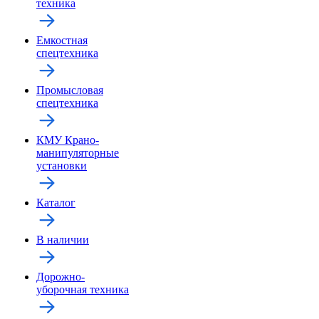
техника
Емкостная
спецтехника
Промысловая
спецтехника
КМУ Крано-
манипуляторные
установки
Каталог
В наличии
Дорожно-
уборочная техника