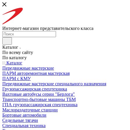
Интернет-магазин представительского класса
Каталог
По всему сайту
По каталогу
Каталог
Передвижные мастерские
ПАРМ авторемонтная мастерская
ПАРМ с КМУ
Передвижные мастерские специального назначения
Грузопассажирская спецтехника
Вахтовые автобусы серии "Берлога"
Транспортно-бытовые машины ТБМ
ГПА грузопассажирская спецтехника
Маслораздаточные станции
Бортовые автомобили
Седельные тягачи
Специальная техника