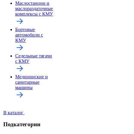
Маслостанции и
маслораздаточные
комплексы с КМУ
Бортовые
автомобили с
КМУ
Седельные тягачи
с КМУ
Медицинские и
санитарные
машины
В каталог
Подкатегории