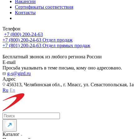
Вакансии
Сертификаты соответствия
Контакты
Телефон
+7 (800) 200-24-63
+7 (800) 200-24-63
Отдел продаж
+7 (801) 200-24-63
Отдел прямых продаж
Бесплатный звонок из любого региона России
E-mail
Просьба указывать в теме письма, кому оно адресовано.
g-s@gird.ru
Адрес
456313, Челябинская обл., г. Миасс, ул. Севастопольская, 1а
Ru
En
Каталог