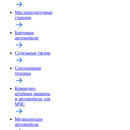
Маслораздаточные
станции
Бортовые
автомобили
Седельные тягачи
Специальная
техника
Командно-
штабные машины
и автомобили для
МЧС
Медицинские
автомобили