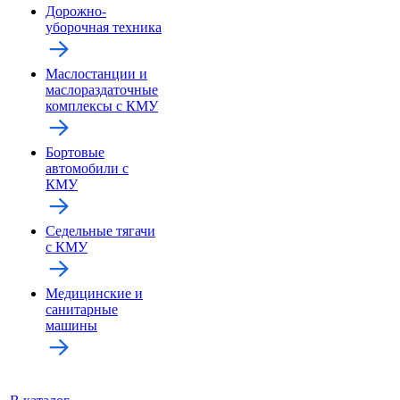
Дорожно-
уборочная техника
Маслостанции и
маслораздаточные
комплексы с КМУ
Бортовые
автомобили с
КМУ
Седельные тягачи
с КМУ
Медицинские и
санитарные
машины