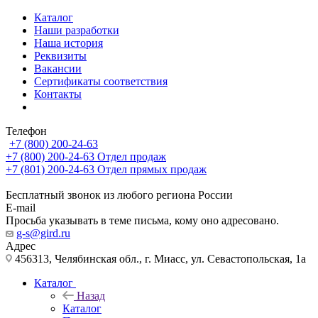
Каталог
Наши разработки
Наша история
Реквизиты
Вакансии
Сертификаты соответствия
Контакты
Телефон
+7 (800) 200-24-63
+7 (800) 200-24-63
Отдел продаж
+7 (801) 200-24-63
Отдел прямых продаж
Бесплатный звонок из любого региона России
E-mail
Просьба указывать в теме письма, кому оно адресовано.
g-s@gird.ru
Адрес
456313, Челябинская обл., г. Миасс, ул. Севастопольская, 1а
Каталог
Назад
Каталог