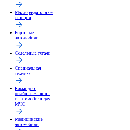
Маслораздаточные
станции
Бортовые
автомобили
Седельные тягачи
Специальная
техника
Командно-
штабные машины
и автомобили для
МЧС
Медицинские
автомобили