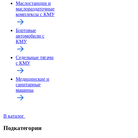
Маслостанции и
маслораздаточные
комплексы с КМУ
Бортовые
автомобили с
КМУ
Седельные тягачи
с КМУ
Медицинские и
санитарные
машины
В каталог
Подкатегории