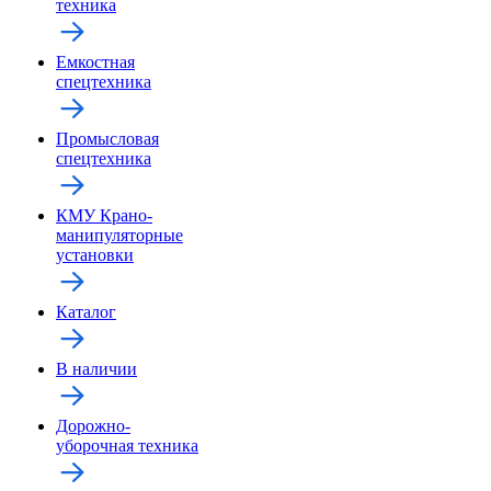
техника
Емкостная
спецтехника
Промысловая
спецтехника
КМУ Крано-
манипуляторные
установки
Каталог
В наличии
Дорожно-
уборочная техника