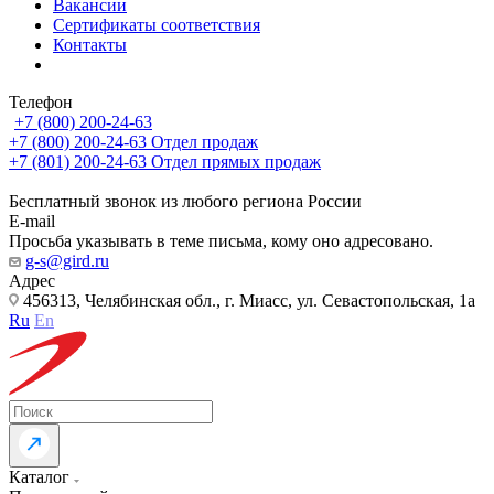
Вакансии
Сертификаты соответствия
Контакты
Телефон
+7 (800) 200-24-63
+7 (800) 200-24-63
Отдел продаж
+7 (801) 200-24-63
Отдел прямых продаж
Бесплатный звонок из любого региона России
E-mail
Просьба указывать в теме письма, кому оно адресовано.
g-s@gird.ru
Адрес
456313, Челябинская обл., г. Миасс, ул. Севастопольская, 1а
Ru
En
Каталог