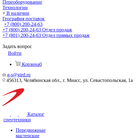
Переоборудование
Технологии
В наличии
География поставок
+7 (800) 200-24-63
+7 (800) 200-24-63
Отдел продаж
+7 (801) 200-24-63
Отдел прямых продаж
Задать вопрос
Войти
Корзина
0
g-s@gird.ru
456313, Челябинская обл., г. Миасс, ул. Севастопольская, 1а
Каталог
спецтехники
Передвижные
мастерские