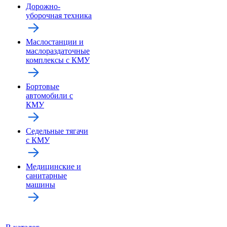
Дорожно-
уборочная техника
Маслостанции и
маслораздаточные
комплексы с КМУ
Бортовые
автомобили с
КМУ
Седельные тягачи
с КМУ
Медицинские и
санитарные
машины