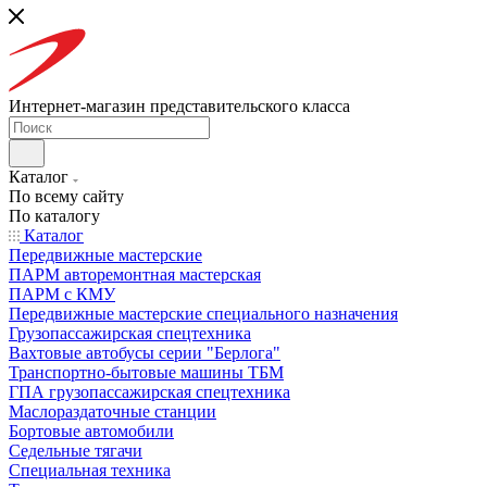
Интернет-магазин представительского класса
Каталог
По всему сайту
По каталогу
Каталог
Передвижные мастерские
ПАРМ авторемонтная мастерская
ПАРМ с КМУ
Передвижные мастерские специального назначения
Грузопассажирская спецтехника
Вахтовые автобусы серии "Берлога"
Транспортно-бытовые машины ТБМ
ГПА грузопассажирская спецтехника
Маслораздаточные станции
Бортовые автомобили
Седельные тягачи
Специальная техника