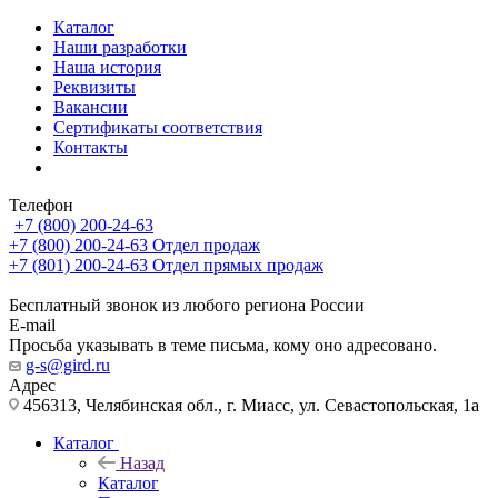
Каталог
Наши разработки
Наша история
Реквизиты
Вакансии
Сертификаты соответствия
Контакты
Телефон
+7 (800) 200-24-63
+7 (800) 200-24-63
Отдел продаж
+7 (801) 200-24-63
Отдел прямых продаж
Бесплатный звонок из любого региона России
E-mail
Просьба указывать в теме письма, кому оно адресовано.
g-s@gird.ru
Адрес
456313, Челябинская обл., г. Миасс, ул. Севастопольская, 1а
Каталог
Назад
Каталог