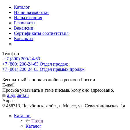
Каталог
Наши разработки
Наша история
Реквизиты
Вакансии
Сертификаты соответствия
Контакты
Телефон
+7 (800) 200-24-63
+7 (800) 200-24-63
Отдел продаж
+7 (801) 200-24-63
Отдел прямых продаж
Бесплатный звонок из любого региона России
E-mail
Просьба указывать в теме письма, кому оно адресовано.
g-s@gird.ru
Адрес
456313, Челябинская обл., г. Миасс, ул. Севастопольская, 1а
Каталог
Назад
Каталог