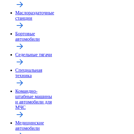
Маслораздаточные
станции
Бортовые
автомобили
Седельные тягачи
Специальная
техника
Командно-
штабные машины
и автомобили для
МЧС
Медицинские
автомобили