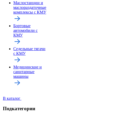
Маслостанции и
маслораздаточные
комплексы с КМУ
Бортовые
автомобили с
КМУ
Седельные тягачи
с КМУ
Медицинские и
санитарные
машины
В каталог
Подкатегории