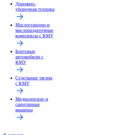
Дорожно-
уборочная техника
Маслостанции и
маслораздаточные
комплексы с КМУ
Бортовые
автомобили с
КМУ
Седельные тягачи
с КМУ
Медицинские и
санитарные
машины