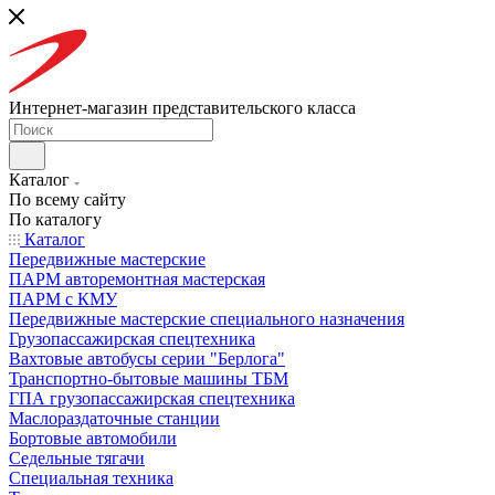
Интернет-магазин представительского класса
Каталог
По всему сайту
По каталогу
Каталог
Передвижные мастерские
ПАРМ авторемонтная мастерская
ПАРМ с КМУ
Передвижные мастерские специального назначения
Грузопассажирская спецтехника
Вахтовые автобусы серии "Берлога"
Транспортно-бытовые машины ТБМ
ГПА грузопассажирская спецтехника
Маслораздаточные станции
Бортовые автомобили
Седельные тягачи
Специальная техника