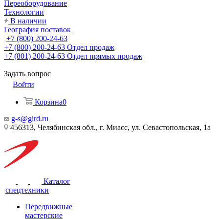
Переоборудование
Технологии
В наличии
География поставок
+7 (800) 200-24-63
+7 (800) 200-24-63
Отдел продаж
+7 (801) 200-24-63
Отдел прямых продаж
Задать вопрос
Войти
Корзина
0
g-s@gird.ru
456313, Челябинская обл., г. Миасс, ул. Севастопольская, 1а
Каталог
спецтехники
Передвижные
мастерские