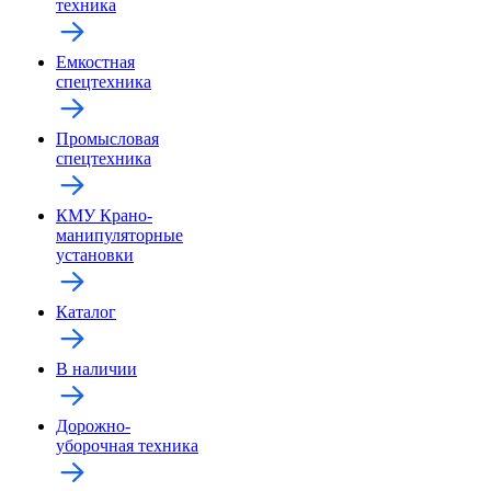
техника
Емкостная
спецтехника
Промысловая
спецтехника
КМУ Крано-
манипуляторные
установки
Каталог
В наличии
Дорожно-
уборочная техника