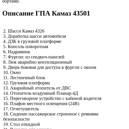
бортами.
Описание ГПА Камаз 43501
2. Шасси Камаз 4326
3. Доработка шасси автомобиля
4. ДЗК в грузовой платформе
5. Консоль поворотная
6. Надрамник
7. Фургон: из сендвич-панелей
8. Люк аварийно вентиляционный
9. Дверь боковая для доступа в фургон с окном
10. Окно
11. Лестничный блок
12. Грузовая платформа
13. Аварийный отопитель от ДВС
14. Отопитель воздушный Планар-4Д
15. Переговорное устройство с кабиной водителя
16. Плафон местного освещения (24В)
17. Огнетушитель
18. Сидение пассажирское строенное с ремнями
безопасности
19. Стол откидной