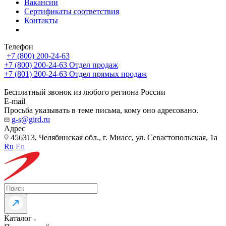
Вакансии
Сертификаты соответствия
Контакты
Телефон
+7 (800) 200-24-63
+7 (800) 200-24-63
Отдел продаж
+7 (801) 200-24-63
Отдел прямых продаж
Бесплатный звонок из любого региона России
E-mail
Просьба указывать в теме письма, кому оно адресовано.
g-s@gird.ru
Адрес
456313, Челябинская обл., г. Миасс, ул. Севастопольская, 1а
Ru
En
Каталог