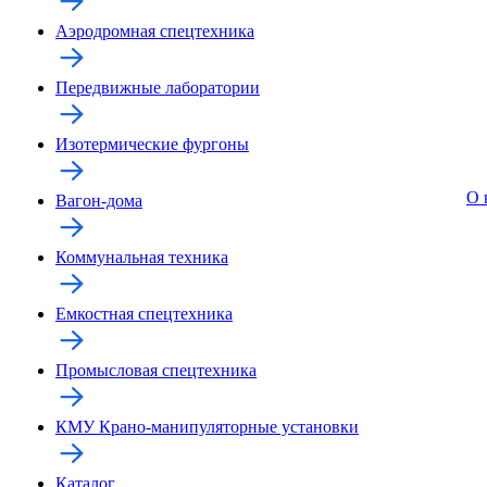
Аэродромная спецтехника
Передвижные лаборатории
Изотермические фургоны
О 
Вагон-дома
Коммунальная техника
Емкостная спецтехника
Промысловая спецтехника
КМУ Крано-манипуляторные установки
Каталог