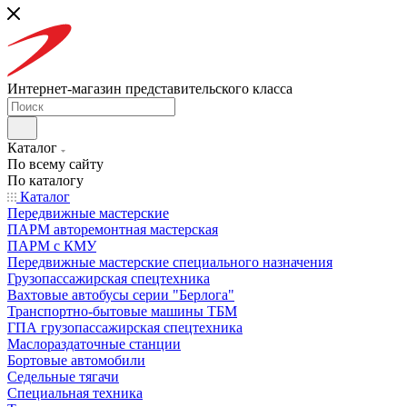
Интернет-магазин представительского класса
Каталог
По всему сайту
По каталогу
Каталог
Передвижные мастерские
ПАРМ авторемонтная мастерская
ПАРМ с КМУ
Передвижные мастерские специального назначения
Грузопассажирская спецтехника
Вахтовые автобусы серии "Берлога"
Транспортно-бытовые машины ТБМ
ГПА грузопассажирская спецтехника
Маслораздаточные станции
Бортовые автомобили
Седельные тягачи
Специальная техника