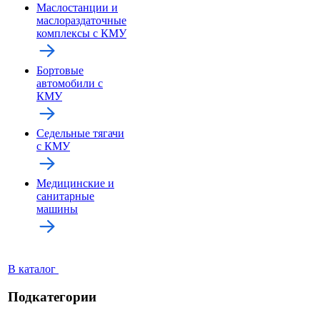
Маслостанции и
маслораздаточные
комплексы с КМУ
Бортовые
автомобили с
КМУ
Седельные тягачи
с КМУ
Медицинские и
санитарные
машины
В каталог
Подкатегории