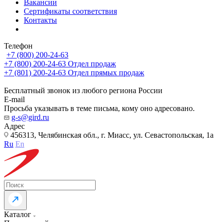
Вакансии
Сертификаты соответствия
Контакты
Телефон
+7 (800) 200-24-63
+7 (800) 200-24-63
Отдел продаж
+7 (801) 200-24-63
Отдел прямых продаж
Бесплатный звонок из любого региона России
E-mail
Просьба указывать в теме письма, кому оно адресовано.
g-s@gird.ru
Адрес
456313, Челябинская обл., г. Миасс, ул. Севастопольская, 1а
Ru
En
Каталог