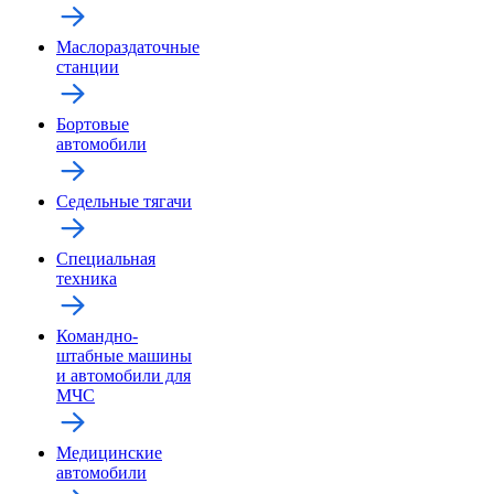
Маслораздаточные
станции
Бортовые
автомобили
Седельные тягачи
Специальная
техника
Командно-
штабные машины
и автомобили для
МЧС
Медицинские
автомобили