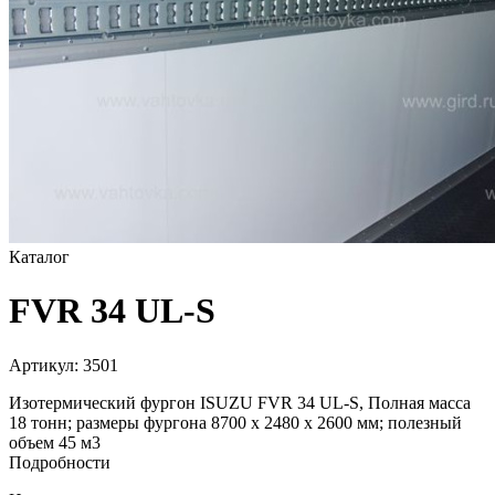
Каталог
FVR 34 UL-S
Артикул:
3501
Изотермический фургон ISUZU FVR 34 UL-S, Полная масса
18 тонн; размеры фургона 8700 х 2480 х 2600 мм; полезный
объем 45 м3
Подробности