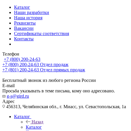
Каталог
Наши разработки
Наша история
Реквизиты
Вакансии
Сертификаты соответствия
Контакты
Телефон
+7 (800) 200-24-63
+7 (800) 200-24-63
Отдел продаж
+7 (801) 200-24-63
Отдел прямых продаж
Бесплатный звонок из любого региона России
E-mail
Просьба указывать в теме письма, кому оно адресовано.
g-s@gird.ru
Адрес
456313, Челябинская обл., г. Миасс, ул. Севастопольская, 1а
Каталог
Назад
Каталог