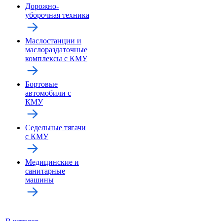
Дорожно-
уборочная техника
Маслостанции и
маслораздаточные
комплексы с КМУ
Бортовые
автомобили с
КМУ
Седельные тягачи
с КМУ
Медицинские и
санитарные
машины