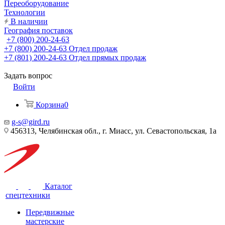
Переоборудование
Технологии
В наличии
География поставок
+7 (800) 200-24-63
+7 (800) 200-24-63
Отдел продаж
+7 (801) 200-24-63
Отдел прямых продаж
Задать вопрос
Войти
Корзина
0
g-s@gird.ru
456313, Челябинская обл., г. Миасс, ул. Севастопольская, 1а
Каталог
спецтехники
Передвижные
мастерские