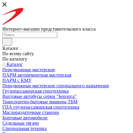
Интернет-магазин представительского класса
Каталог
По всему сайту
По каталогу
Каталог
Передвижные мастерские
ПАРМ авторемонтная мастерская
ПАРМ с КМУ
Передвижные мастерские специального назначения
Грузопассажирская спецтехника
Вахтовые автобусы серии "Берлога"
Транспортно-бытовые машины ТБМ
ГПА грузопассажирская спецтехника
Маслораздаточные станции
Бортовые автомобили
Седельные тягачи
Специальная техника