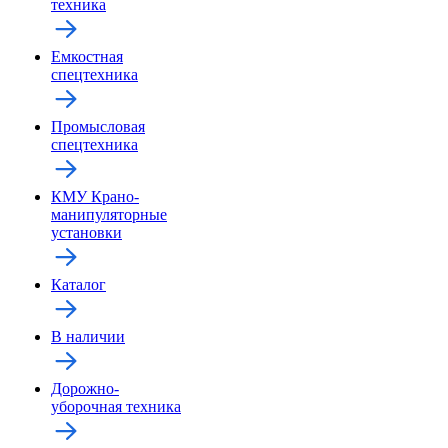
техника
Емкостная
спецтехника
Промысловая
спецтехника
КМУ Крано-
манипуляторные
установки
Каталог
В наличии
Дорожно-
уборочная техника