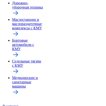
Дорожно-
уборочная техника
Маслостанции и
маслораздаточные
комплексы с КМУ
Бортовые
автомобили с
КМУ
Седельные тягачи
с КМУ
Медицинские и
санитарные
машины