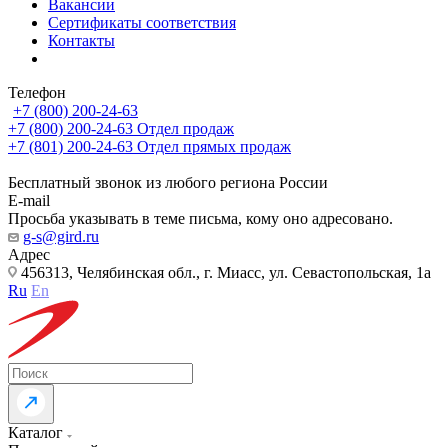
Вакансии
Сертификаты соответствия
Контакты
Телефон
+7 (800) 200-24-63
+7 (800) 200-24-63
Отдел продаж
+7 (801) 200-24-63
Отдел прямых продаж
Бесплатный звонок из любого региона России
E-mail
Просьба указывать в теме письма, кому оно адресовано.
g-s@gird.ru
Адрес
456313, Челябинская обл., г. Миасс, ул. Севастопольская, 1а
Ru
En
Каталог