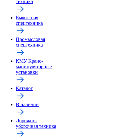
техника
Емкостная
спецтехника
Промысловая
спецтехника
КМУ Крано-
манипуляторные
установки
Каталог
В наличии
Дорожно-
уборочная техника