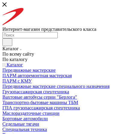
Интернет-магазин представительского класса
Каталог
По всему сайту
По каталогу
Каталог
Передвижные мастерские
ПАРМ авторемонтная мастерская
ПАРМ с КМУ
Передвижные мастерские специального назначения
Грузопассажирская спецтехника
Вахтовые автобусы серии "Берлога"
Транспортно-бытовые машины ТБМ
ГПА грузопассажирская спецтехника
Маслораздаточные станции
Бортовые автомобили
Седельные тягачи
Специальная техника