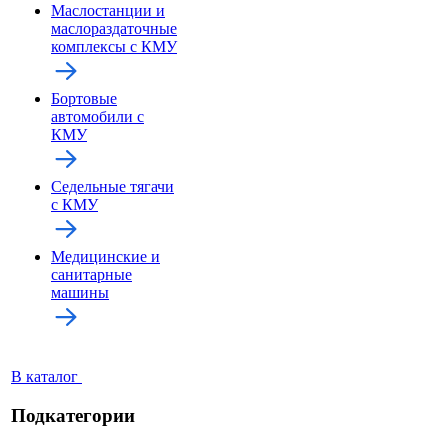
Маслостанции и
маслораздаточные
комплексы с КМУ
Бортовые
автомобили с
КМУ
Седельные тягачи
с КМУ
Медицинские и
санитарные
машины
В каталог
Подкатегории