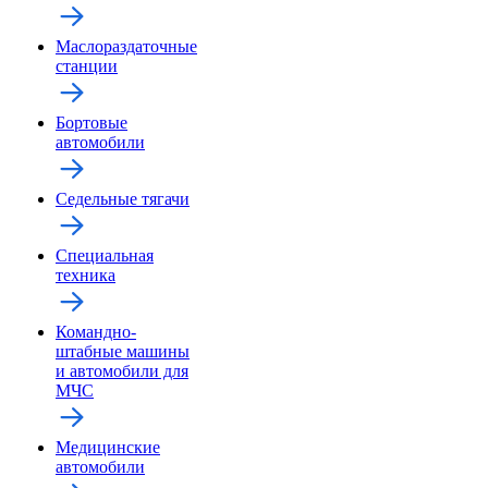
Маслораздаточные
станции
Бортовые
автомобили
Седельные тягачи
Специальная
техника
Командно-
штабные машины
и автомобили для
МЧС
Медицинские
автомобили