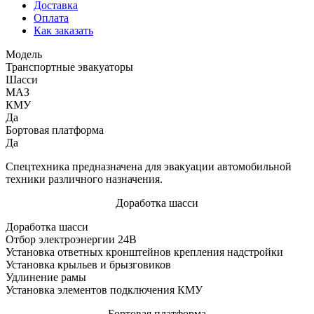
Доставка
Оплата
Как заказать
Модель
Транспортные эвакуаторы
Шасси
МАЗ
КМУ
Да
Бортовая платформа
Да
Спецтехника предназначена для эвакуации автомобильной
техники различного назначения.
Доработка шасси
Доработка шасси
Отбор электроэнергии 24В
Установка ответных кронштейнов крепления надстройки
Установка крыльев и брызговиков
Удлинение рамы
Установка элементов подключения КМУ
Бортовая платформа