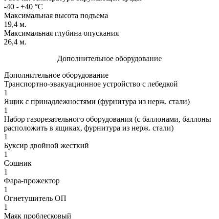
-40 - +40 °C
Максимальная высота подъема
19,4 м.
Максимальная глубина опускания
26,4 м.
Дополнительное оборудование
Дополнительное оборудование
Транспортно-эвакуационное устройство с лебедкой
1
Ящик с принадлежностями (фурнитура из нерж. стали)
1
Набор газорезательного оборудования (с баллонами, баллоны
расположить в ящиках, фурнитура из нерж. стали)
1
Буксир двойной жесткий
1
Сошник
1
Фара-прожектор
1
Огнетушитель ОП
1
Маяк проблесковый