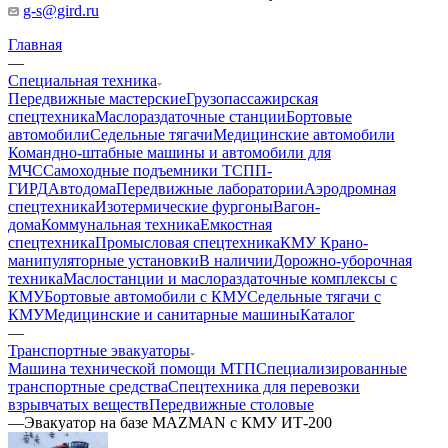
g-s@gird.ru
Главная
—
Специальная техника
Передвижные мастерские
Грузопассажирская
спецтехника
Маслораздаточные станции
Бортовые
автомобили
Седельные тягачи
Медицинские автомобили
Командно-штабные машины и автомобили для
МЧС
Самоходные подъемники ТСПП-
ГИРД
Автодома
Передвижные лаборатории
Аэродромная
спецтехника
Изотермические фургоны
Вагон-
дома
Коммунальная техника
Емкостная
спецтехника
Промысловая спецтехника
КМУ Крано-
манипуляторные установки
В наличии
Дорожно-уборочная
техника
Маслостанции и маслораздаточные комплексы с
КМУ
Бортовые автомобили с КМУ
Седельные тягачи с
КМУ
Медицинские и санитарные машины
Каталог
—
Транспортные эвакуаторы
Машина технической помощи МТП
Специализированные
транспортные средства
Спецтехника для перевозки
взрывчатых веществ
Передвижные столовые
—
Эвакуатор на базе MAZMAN с КМУ ИТ-200