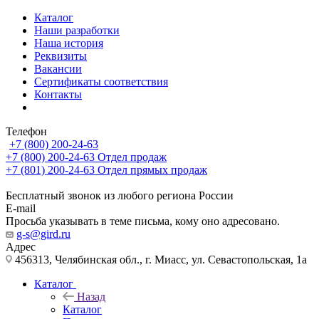
Каталог
Наши разработки
Наша история
Реквизиты
Вакансии
Сертификаты соответствия
Контакты
Телефон
+7 (800) 200-24-63
+7 (800) 200-24-63
Отдел продаж
+7 (801) 200-24-63
Отдел прямых продаж
Бесплатный звонок из любого региона России
E-mail
Просьба указывать в теме письма, кому оно адресовано.
g-s@gird.ru
Адрес
456313, Челябинская обл., г. Миасс, ул. Севастопольская, 1а
Каталог
Назад
Каталог