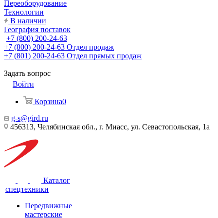
Переоборудование
Технологии
В наличии
География поставок
+7 (800) 200-24-63
+7 (800) 200-24-63
Отдел продаж
+7 (801) 200-24-63
Отдел прямых продаж
Задать вопрос
Войти
Корзина
0
g-s@gird.ru
456313, Челябинская обл., г. Миасс, ул. Севастопольская, 1а
Каталог
спецтехники
Передвижные
мастерские