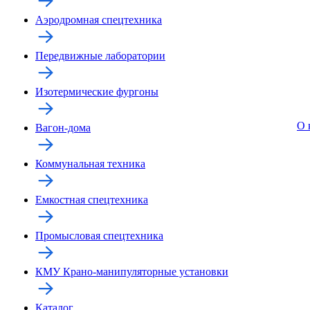
Аэродромная спецтехника
Передвижные лаборатории
Изотермические фургоны
О 
Вагон-дома
Коммунальная техника
Емкостная спецтехника
Промысловая спецтехника
КМУ Крано-манипуляторные установки
Каталог