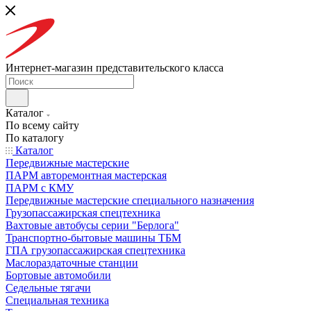
Интернет-магазин представительского класса
Каталог
По всему сайту
По каталогу
Каталог
Передвижные мастерские
ПАРМ авторемонтная мастерская
ПАРМ с КМУ
Передвижные мастерские специального назначения
Грузопассажирская спецтехника
Вахтовые автобусы серии "Берлога"
Транспортно-бытовые машины ТБМ
ГПА грузопассажирская спецтехника
Маслораздаточные станции
Бортовые автомобили
Седельные тягачи
Специальная техника