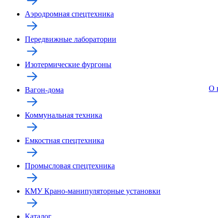
Аэродромная спецтехника
Передвижные лаборатории
Изотермические фургоны
О 
Вагон-дома
Коммунальная техника
Емкостная спецтехника
Промысловая спецтехника
КМУ Крано-манипуляторные установки
Каталог