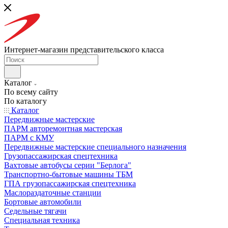
Интернет-магазин представительского класса
Каталог
По всему сайту
По каталогу
Каталог
Передвижные мастерские
ПАРМ авторемонтная мастерская
ПАРМ с КМУ
Передвижные мастерские специального назначения
Грузопассажирская спецтехника
Вахтовые автобусы серии "Берлога"
Транспортно-бытовые машины ТБМ
ГПА грузопассажирская спецтехника
Маслораздаточные станции
Бортовые автомобили
Седельные тягачи
Специальная техника