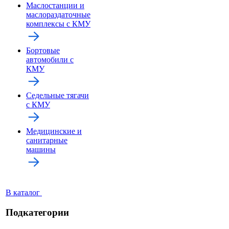
Маслостанции и
маслораздаточные
комплексы с КМУ
Бортовые
автомобили с
КМУ
Седельные тягачи
с КМУ
Медицинские и
санитарные
машины
В каталог
Подкатегории