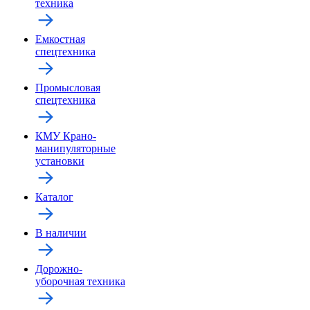
техника
Емкостная
спецтехника
Промысловая
спецтехника
КМУ Крано-
манипуляторные
установки
Каталог
В наличии
Дорожно-
уборочная техника