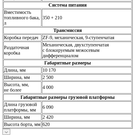
Система питания
Вместимость
топливного бака,
350 + 210
л
Трансмиссия
Коробка передач
ZF-9, механическая, 9-ступенчатая
Механическая, двухступенчатая
Раздаточная
с блокируемым межосевым
коробка
дифференциалом
Габаритные размеры
Длина, мм
10 170
Ширина, мм
2 500
Высота, мм,
4 000
не более
Габаритные размеры грузовой платформы
Длина грузовой
6 090
платформы, мм
Ширина, мм
2 420
Высота борта, мм
620