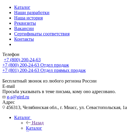
Каталог
Наши разработки
Наша история
Реквизиты
Вакансии
Сертификаты соответствия
Контакты
Телефон
+7 (800) 200-24-63
+7 (800) 200-24-63
Отдел продаж
+7 (801) 200-24-63
Отдел прямых продаж
Бесплатный звонок из любого региона России
E-mail
Просьба указывать в теме письма, кому оно адресовано.
g-s@gird.ru
Адрес
456313, Челябинская обл., г. Миасс, ул. Севастопольская, 1а
Каталог
Назад
Каталог