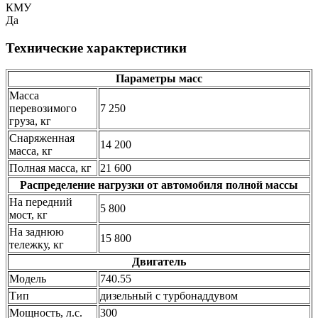
КМУ
Да
Технические характеристики
Параметры масс
Масса
перевозимого
7 250
груза, кг
Снаряженная
14 200
масса, кг
Полная масса, кг
21 600
Распределение нагрузки от автомобиля полной массы
На передний
5 800
мост, кг
На заднюю
15 800
тележку, кг
Двигатель
Модель
740.55
Тип
дизельный с турбонаддувом
Мощность, л.с.
300