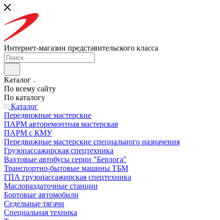
Интернет-магазин представительского класса
Каталог
По всему сайту
По каталогу
Каталог
Передвижные мастерские
ПАРМ авторемонтная мастерская
ПАРМ с КМУ
Передвижные мастерские специального назначения
Грузопассажирская спецтехника
Вахтовые автобусы серии "Берлога"
Транспортно-бытовые машины ТБМ
ГПА грузопассажирская спецтехника
Маслораздаточные станции
Бортовые автомобили
Седельные тягачи
Специальная техника