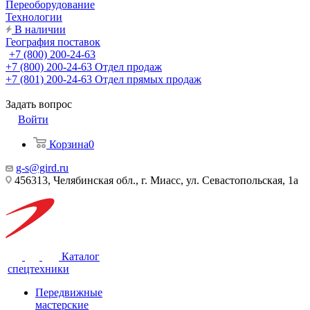
Переоборудование
Технологии
В наличии
География поставок
+7 (800) 200-24-63
+7 (800) 200-24-63
Отдел продаж
+7 (801) 200-24-63
Отдел прямых продаж
Задать вопрос
Войти
Корзина
0
g-s@gird.ru
456313, Челябинская обл., г. Миасс, ул. Севастопольская, 1а
Каталог
спецтехники
Передвижные
мастерские