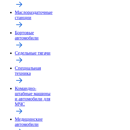
Маслораздаточные
станции
Бортовые
автомобили
Седельные тягачи
Специальная
техника
Командно-
штабные машины
и автомобили для
МЧС
Медицинские
автомобили