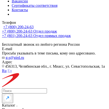
Вакансии
Сертификаты соответствия
Контакты
Телефон
+7 (800) 200-24-63
+7 (800) 200-24-63
Отдел продаж
+7 (801) 200-24-63
Отдел прямых продаж
Бесплатный звонок из любого региона России
E-mail
Просьба указывать в теме письма, кому оно адресовано.
g-s@gird.ru
Адрес
456313, Челябинская обл., г. Миасс, ул. Севастопольская, 1а
Ru
En
Каталог