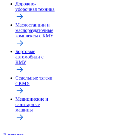
Дорожно-
уборочная техника
Маслостанции и
маслораздаточные
комплексы с КМУ
Бортовые
автомобили с
КМУ
Седельные тягачи
с КМУ
Медицинские и
санитарные
машины