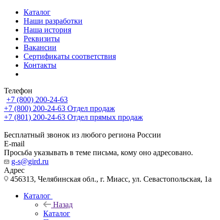
Каталог
Наши разработки
Наша история
Реквизиты
Вакансии
Сертификаты соответствия
Контакты
Телефон
+7 (800) 200-24-63
+7 (800) 200-24-63
Отдел продаж
+7 (801) 200-24-63
Отдел прямых продаж
Бесплатный звонок из любого региона России
E-mail
Просьба указывать в теме письма, кому оно адресовано.
g-s@gird.ru
Адрес
456313, Челябинская обл., г. Миасс, ул. Севастопольская, 1а
Каталог
Назад
Каталог