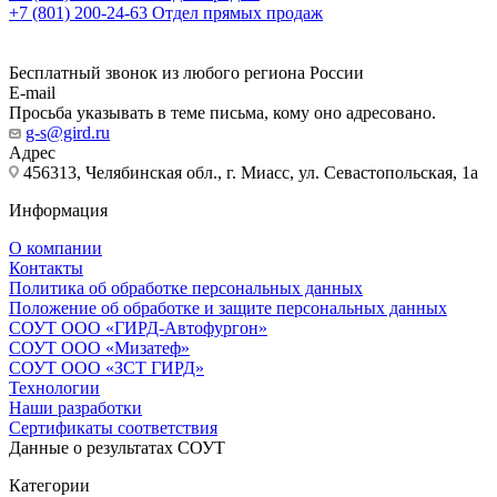
+7 (801) 200-24-63
Отдел прямых продаж
Бесплатный звонок из любого региона России
E-mail
Просьба указывать в теме письма, кому оно адресовано.
g-s@gird.ru
Адрес
456313, Челябинская обл., г. Миасс, ул. Севастопольская, 1а
Информация
О компании
Контакты
Политика об обработке персональных данных
Положение об обработке и защите персональных данных
СОУТ ООО «ГИРД-Автофургон»
СОУТ ООО «Мизатеф»
СОУТ ООО «ЗСТ ГИРД»
Технологии
Наши разработки
Сертификаты соответствия
Данные о результатах СОУТ
Категории