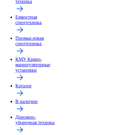
техника
Емкостная
спецтехника
Промысловая
спецтехника
КМУ Крано-
манипуляторные
установки
Каталог
В наличии
Дорожно-
уборочная техника