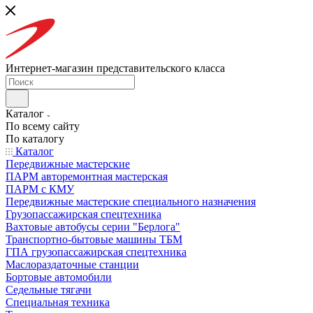
Интернет-магазин представительского класса
Каталог
По всему сайту
По каталогу
Каталог
Передвижные мастерские
ПАРМ авторемонтная мастерская
ПАРМ с КМУ
Передвижные мастерские специального назначения
Грузопассажирская спецтехника
Вахтовые автобусы серии "Берлога"
Транспортно-бытовые машины ТБМ
ГПА грузопассажирская спецтехника
Маслораздаточные станции
Бортовые автомобили
Седельные тягачи
Специальная техника