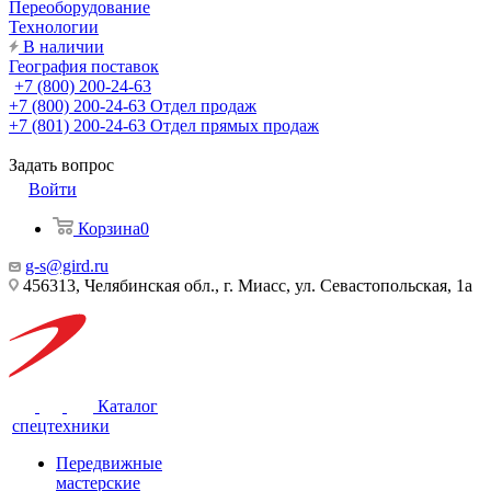
Переоборудование
Технологии
В наличии
География поставок
+7 (800) 200-24-63
+7 (800) 200-24-63
Отдел продаж
+7 (801) 200-24-63
Отдел прямых продаж
Задать вопрос
Войти
Корзина
0
g-s@gird.ru
456313, Челябинская обл., г. Миасс, ул. Севастопольская, 1а
Каталог
спецтехники
Передвижные
мастерские