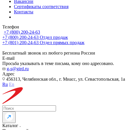
Вакансии
Сертификаты соответствия
Контакты
Телефон
+7 (800) 200-24-63
+7 (800) 200-24-63
Отдел продаж
+7 (801) 200-24-63
Отдел прямых продаж
Бесплатный звонок из любого региона России
E-mail
Просьба указывать в теме письма, кому оно адресовано.
g-s@gird.ru
Адрес
456313, Челябинская обл., г. Миасс, ул. Севастопольская, 1а
Ru
En
Каталог