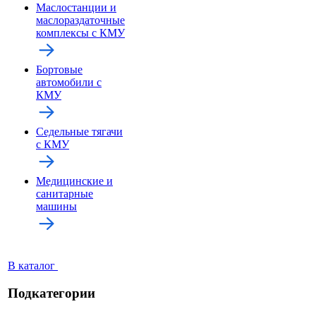
Маслостанции и
маслораздаточные
комплексы с КМУ
Бортовые
автомобили с
КМУ
Седельные тягачи
с КМУ
Медицинские и
санитарные
машины
В каталог
Подкатегории