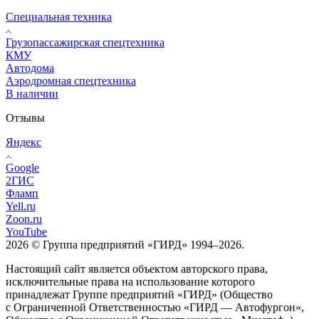
Специальная техника
Грузопассажирская спецтехника
КМУ
Автодома
Аэродромная спецтехника
В наличии
Отзывы
Яндекс
Google
2ГИС
Фламп
Yell.ru
Zoon.ru
YouTube
2026 © Группа предприятий «ГИРД» 1994–2026.
Настоящий сайт является объектом авторского права,
исключительные права на использование которого
принадлежат Группе предприятий «ГИРД» (Общество
с Ограниченной Ответственностью «ГИРД — Автофургон»,