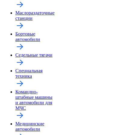
Маслораздаточные
станции
Бортовые
автомобили
Седельные тягачи
Специальная
техника
Командно-
штабные машины
и автомобили для
МЧС
Медицинские
автомобили