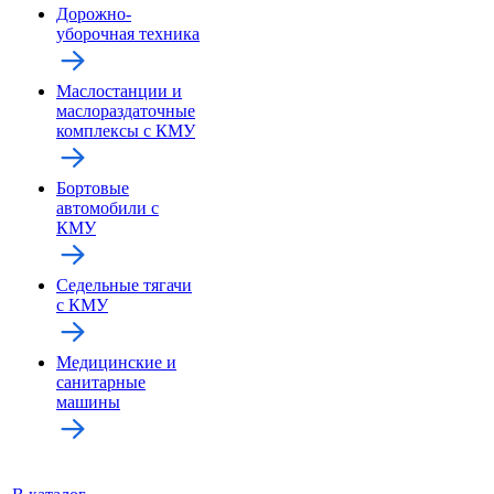
Дорожно-
уборочная техника
Маслостанции и
маслораздаточные
комплексы с КМУ
Бортовые
автомобили с
КМУ
Седельные тягачи
с КМУ
Медицинские и
санитарные
машины