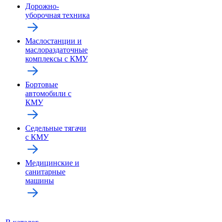
Дорожно-
уборочная техника
Маслостанции и
маслораздаточные
комплексы с КМУ
Бортовые
автомобили с
КМУ
Седельные тягачи
с КМУ
Медицинские и
санитарные
машины