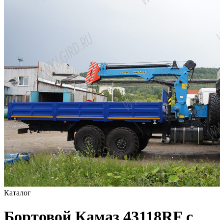
Каталог
Бортовой Камаз 43118RF c