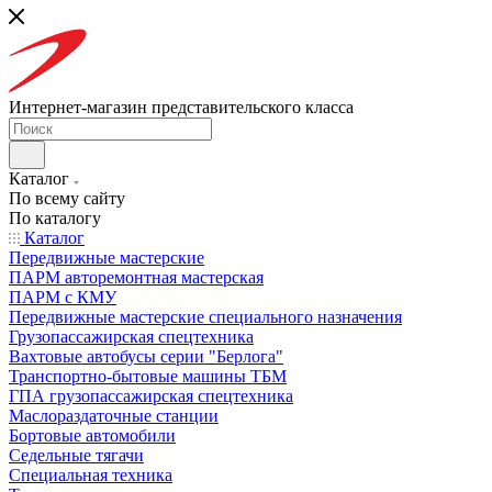
Интернет-магазин представительского класса
Каталог
По всему сайту
По каталогу
Каталог
Передвижные мастерские
ПАРМ авторемонтная мастерская
ПАРМ с КМУ
Передвижные мастерские специального назначения
Грузопассажирская спецтехника
Вахтовые автобусы серии "Берлога"
Транспортно-бытовые машины ТБМ
ГПА грузопассажирская спецтехника
Маслораздаточные станции
Бортовые автомобили
Седельные тягачи
Специальная техника