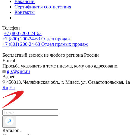
Вакансии
Сертификаты соответствия
Контакты
Телефон
+7 (800) 200-24-63
+7 (800) 200-24-63
Отдел продаж
+7 (801) 200-24-63
Отдел прямых продаж
Бесплатный звонок из любого региона России
E-mail
Просьба указывать в теме письма, кому оно адресовано.
g-s@gird.ru
Адрес
456313, Челябинская обл., г. Миасс, ул. Севастопольская, 1а
Ru
En
Каталог