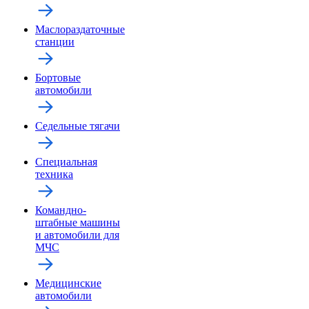
Маслораздаточные
станции
Бортовые
автомобили
Седельные тягачи
Специальная
техника
Командно-
штабные машины
и автомобили для
МЧС
Медицинские
автомобили