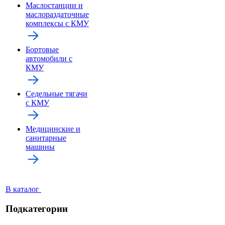
Маслостанции и
маслораздаточные
комплексы с КМУ
Бортовые
автомобили с
КМУ
Седельные тягачи
с КМУ
Медицинские и
санитарные
машины
В каталог
Подкатегории