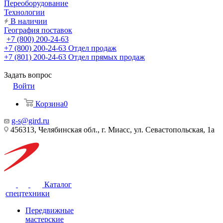
Переоборудование
Технологии
В наличии
География поставок
+7 (800) 200-24-63
+7 (800) 200-24-63
Отдел продаж
+7 (801) 200-24-63
Отдел прямых продаж
Задать вопрос
Войти
Корзина
0
g-s@gird.ru
456313, Челябинская обл., г. Миасс, ул. Севастопольская, 1а
Каталог
спецтехники
Передвижные
мастерские