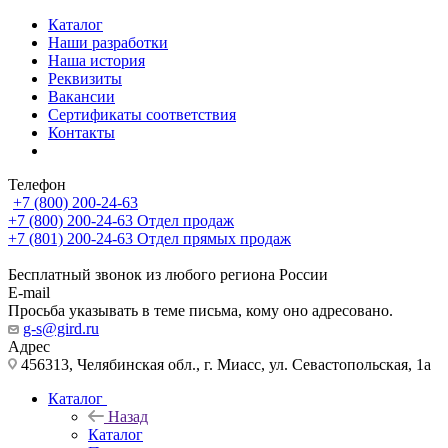
Каталог
Наши разработки
Наша история
Реквизиты
Вакансии
Сертификаты соответствия
Контакты
Телефон
+7 (800) 200-24-63
+7 (800) 200-24-63
Отдел продаж
+7 (801) 200-24-63
Отдел прямых продаж
Бесплатный звонок из любого региона России
E-mail
Просьба указывать в теме письма, кому оно адресовано.
g-s@gird.ru
Адрес
456313, Челябинская обл., г. Миасс, ул. Севастопольская, 1а
Каталог
Назад
Каталог