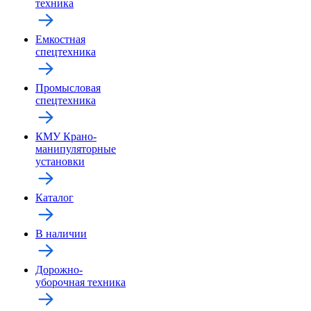
техника
Емкостная
спецтехника
Промысловая
спецтехника
КМУ Крано-
манипуляторные
установки
Каталог
В наличии
Дорожно-
уборочная техника