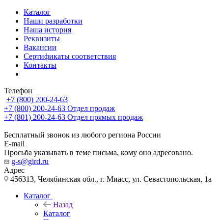
Каталог
Наши разработки
Наша история
Реквизиты
Вакансии
Сертификаты соответствия
Контакты
Телефон
+7 (800) 200-24-63
+7 (800) 200-24-63
Отдел продаж
+7 (801) 200-24-63
Отдел прямых продаж
Бесплатный звонок из любого региона России
E-mail
Просьба указывать в теме письма, кому оно адресовано.
g-s@gird.ru
Адрес
456313, Челябинская обл., г. Миасс, ул. Севастопольская, 1а
Каталог
Назад
Каталог