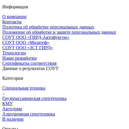
Информация
О компании
Контакты
Политика об обработке персональных данных
Положение об обработке и защите персональных данных
СОУТ ООО «ГИРД-Автофургон»
СОУТ ООО «Мизатеф»
СОУТ ООО «ЗСТ ГИРД»
Технологии
Наши разработки
Сертификаты соответствия
Данные о результатах СОУТ
Категории
Специальная техника
Грузопассажирская спецтехника
КМУ
Автодома
Аэродромная спецтехника
В наличии
Отзывы