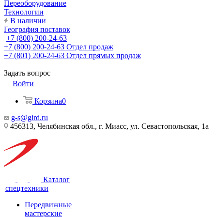
Переоборудование
Технологии
В наличии
География поставок
+7 (800) 200-24-63
+7 (800) 200-24-63
Отдел продаж
+7 (801) 200-24-63
Отдел прямых продаж
Задать вопрос
Войти
Корзина
0
g-s@gird.ru
456313, Челябинская обл., г. Миасс, ул. Севастопольская, 1а
Каталог
спецтехники
Передвижные
мастерские