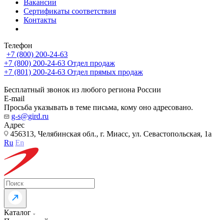
Вакансии
Сертификаты соответствия
Контакты
Телефон
+7 (800) 200-24-63
+7 (800) 200-24-63
Отдел продаж
+7 (801) 200-24-63
Отдел прямых продаж
Бесплатный звонок из любого региона России
E-mail
Просьба указывать в теме письма, кому оно адресовано.
g-s@gird.ru
Адрес
456313, Челябинская обл., г. Миасс, ул. Севастопольская, 1а
Ru
En
Каталог