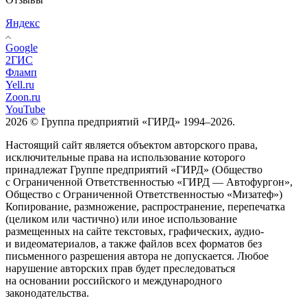
Яндекс
Google
2ГИС
Фламп
Yell.ru
Zoon.ru
YouTube
2026 © Группа предприятий «ГИРД» 1994–2026.
Настоящий сайт является объектом авторского права,
исключительные права на использование которого
принадлежат Группе предприятий «ГИРД» (Общество
с Ограниченной Ответственностью «ГИРД — Автофургон»,
Общество с Ограниченной Ответственностью «Мизатеф»)
Копирование, размножение, распространение, перепечатка
(целиком или частично) или иное использование
размещенных на сайте текстовых, графических, аудио-
и видеоматериалов, а также файлов всех форматов без
письменного разрешения автора не допускается. Любое
нарушение авторских прав будет преследоваться
на основании российского и международного
законодательства.