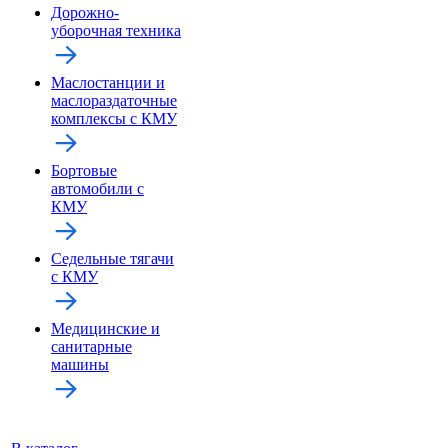
Дорожно-
уборочная техника
Маслостанции и
маслораздаточные
комплексы с КМУ
Бортовые
автомобили с
КМУ
Седельные тягачи
с КМУ
Медицинские и
санитарные
машины