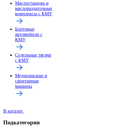
Маслостанции и
маслораздаточные
комплексы с КМУ
Бортовые
автомобили с
КМУ
Седельные тягачи
с КМУ
Медицинские и
санитарные
машины
В каталог
Подкатегории