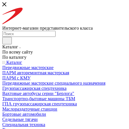
Интернет-магазин представительского класса
Каталог
По всему сайту
По каталогу
Каталог
Передвижные мастерские
ПАРМ авторемонтная мастерская
ПАРМ с КМУ
Передвижные мастерские специального назначения
Грузопассажирская спецтехника
Вахтовые автобусы серии "Берлога"
Транспортно-бытовые машины ТБМ
ГПА грузопассажирская спецтехника
Маслораздаточные станции
Бортовые автомобили
Седельные тягачи
Специальная техника