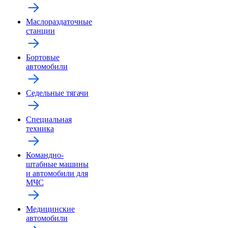
Маслораздаточные
станции
Бортовые
автомобили
Седельные тягачи
Специальная
техника
Командно-
штабные машины
и автомобили для
МЧС
Медицинские
автомобили