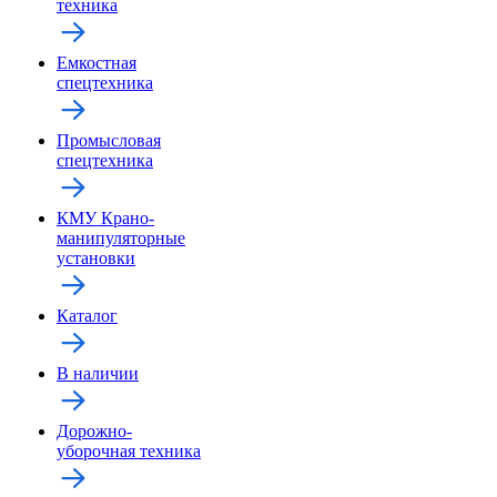
техника
Емкостная
спецтехника
Промысловая
спецтехника
КМУ Крано-
манипуляторные
установки
Каталог
В наличии
Дорожно-
уборочная техника