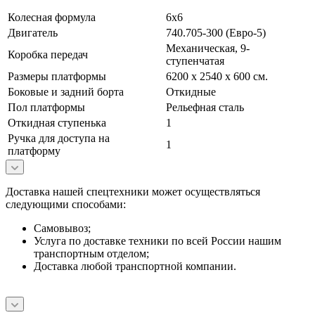
Колесная формула
6x6
Двигатель
740.705-300 (Евро-5)
Механическая, 9-
Коробка передач
ступенчатая
Размеры платформы
6200 х 2540 х 600 см.
Боковые и задний борта
Откидные
Пол платформы
Рельефная сталь
Откидная ступенька
1
Ручка для доступа на
1
платформу
Доставка нашей спецтехники может осуществляться
следующими способами:
Самовывоз;
Услуга по доставке техники по всей России нашим
транспортным отделом;
Доставка любой транспортной компании.