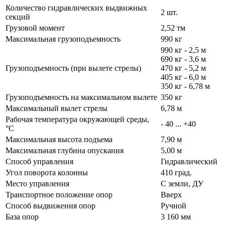
Количество гидравлических выдвижных
2 шт.
секций
Грузовой момент
2,52 тм
Максимальная грузоподъемность
990 кг
990 кг - 2,5 м
690 кг - 3,6 м
Грузоподъемность (при вылете стрелы)
470 кг - 5,2 м
405 кг - 6,0 м
350 кг - 6,78 м
Грузоподъемность на максимальном вылете
350 кг
Максимальный вылет стрелы
6,78 м
Рабочая температура окружающей среды,
- 40 ... +40
°C
Максимальная высота подъема
7,90 м
Максимальная глубина опускания
5,00 м
Способ управления
Гидравлический
Угол поворота колонны
410 град.
Место управления
С земли, ДУ
Транспортное положение опор
Вверх
Способ выдвижения опор
Ручной
База опор
3 160 мм