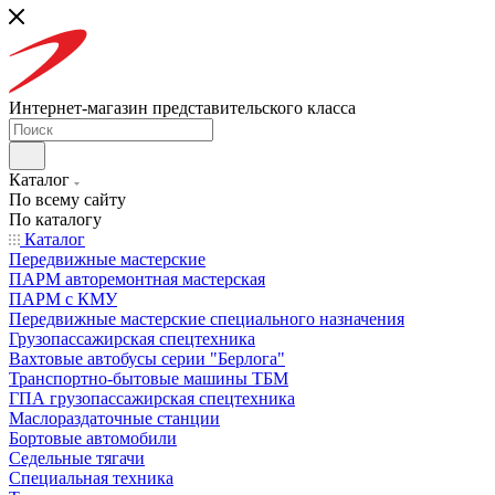
Интернет-магазин представительского класса
Каталог
По всему сайту
По каталогу
Каталог
Передвижные мастерские
ПАРМ авторемонтная мастерская
ПАРМ с КМУ
Передвижные мастерские специального назначения
Грузопассажирская спецтехника
Вахтовые автобусы серии "Берлога"
Транспортно-бытовые машины ТБМ
ГПА грузопассажирская спецтехника
Маслораздаточные станции
Бортовые автомобили
Седельные тягачи
Специальная техника