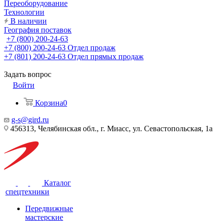
Переоборудование
Технологии
В наличии
География поставок
+7 (800) 200-24-63
+7 (800) 200-24-63
Отдел продаж
+7 (801) 200-24-63
Отдел прямых продаж
Задать вопрос
Войти
Корзина
0
g-s@gird.ru
456313, Челябинская обл., г. Миасс, ул. Севастопольская, 1а
Каталог
спецтехники
Передвижные
мастерские