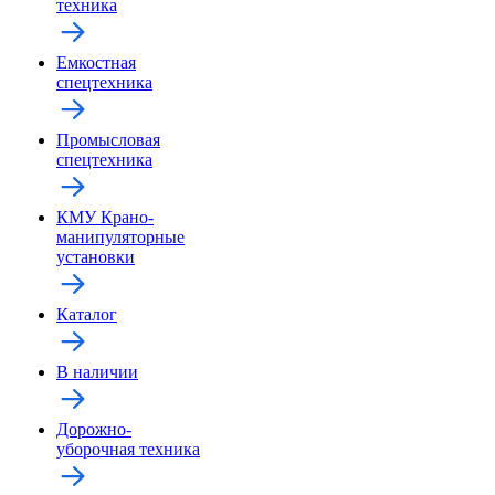
техника
Емкостная
спецтехника
Промысловая
спецтехника
КМУ Крано-
манипуляторные
установки
Каталог
В наличии
Дорожно-
уборочная техника