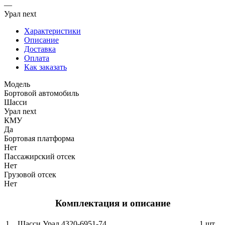
—
Урал next
Характеристики
Описание
Доставка
Оплата
Как заказать
Модель
Бортовой автомобиль
Шасси
Урал next
КМУ
Да
Бортовая платформа
Нет
Пассажирский отсек
Нет
Грузовой отсек
Нет
Комплектация и описание
1.
Шасси Урал 4320-6951-74
1 шт.