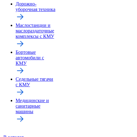
Дорожно-
уборочная техника
Маслостанции и
маслораздаточные
комплексы с КМУ
Бортовые
автомобили с
КМУ
Седельные тягачи
с КМУ
Медицинские и
санитарные
машины