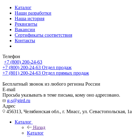
Каталог
Наши разработки
Наша история
Реквизиты
Вакансии
Сертификаты соответствия
Контакты
Телефон
+7 (800) 200-24-63
+7 (800) 200-24-63
Отдел продаж
+7 (801) 200-24-63
Отдел прямых продаж
Бесплатный звонок из любого региона России
E-mail
Просьба указывать в теме письма, кому оно адресовано.
g-s@gird.ru
Адрес
456313, Челябинская обл., г. Миасс, ул. Севастопольская, 1а
Каталог
Назад
Каталог