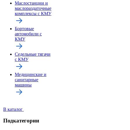
Маслостанции и
маслораздаточные
комплексы с КМУ
Бортовые
автомобили с
КМУ
Седельные тягачи
с КМУ
Медицинские и
санитарные
машины
В каталог
Подкатегории