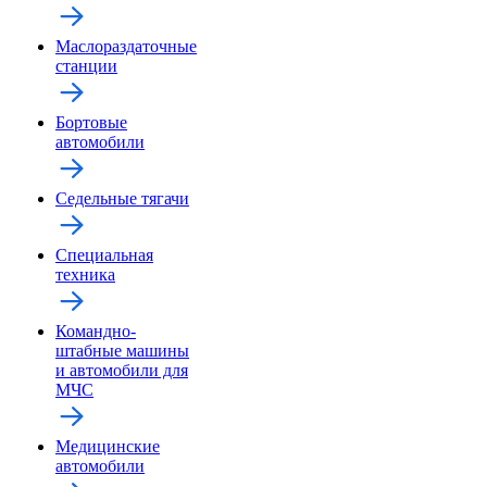
Маслораздаточные
станции
Бортовые
автомобили
Седельные тягачи
Специальная
техника
Командно-
штабные машины
и автомобили для
МЧС
Медицинские
автомобили