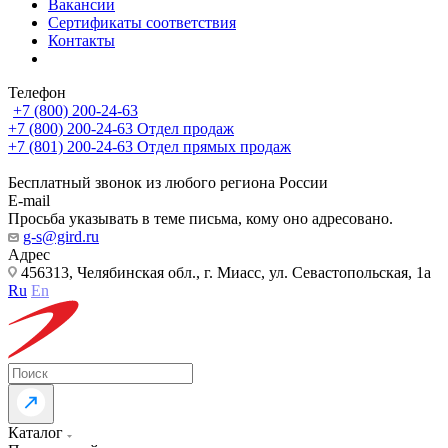
Вакансии
Сертификаты соответствия
Контакты
Телефон
+7 (800) 200-24-63
+7 (800) 200-24-63
Отдел продаж
+7 (801) 200-24-63
Отдел прямых продаж
Бесплатный звонок из любого региона России
E-mail
Просьба указывать в теме письма, кому оно адресовано.
g-s@gird.ru
Адрес
456313, Челябинская обл., г. Миасс, ул. Севастопольская, 1а
Ru
En
Каталог