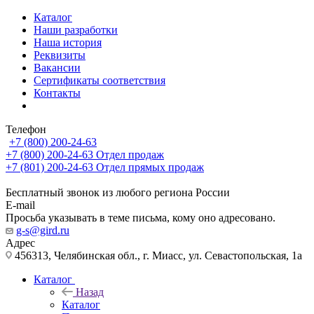
Каталог
Наши разработки
Наша история
Реквизиты
Вакансии
Сертификаты соответствия
Контакты
Телефон
+7 (800) 200-24-63
+7 (800) 200-24-63
Отдел продаж
+7 (801) 200-24-63
Отдел прямых продаж
Бесплатный звонок из любого региона России
E-mail
Просьба указывать в теме письма, кому оно адресовано.
g-s@gird.ru
Адрес
456313, Челябинская обл., г. Миасс, ул. Севастопольская, 1а
Каталог
Назад
Каталог