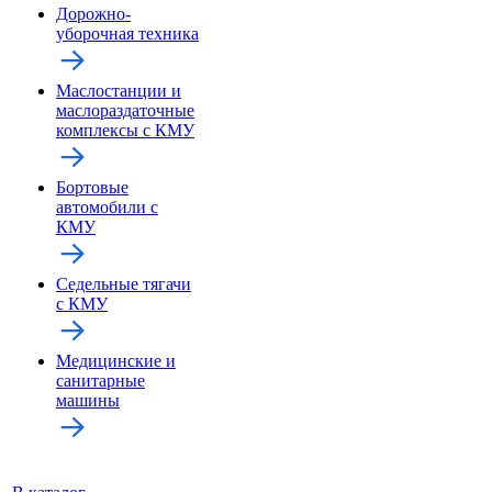
Дорожно-
уборочная техника
Маслостанции и
маслораздаточные
комплексы с КМУ
Бортовые
автомобили с
КМУ
Седельные тягачи
с КМУ
Медицинские и
санитарные
машины