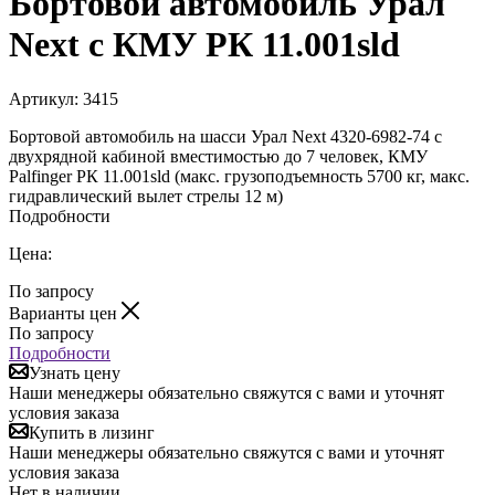
Бортовой автомобиль Урал
Next с КМУ РК 11.001sld
Артикул:
3415
Бортовой автомобиль на шасси Урал Next 4320-6982-74 с
двухрядной кабиной вместимостью до 7 человек, КМУ
Palfinger РК 11.001sld (макс. грузоподъемность 5700 кг, макс.
гидравлический вылет стрелы 12 м)
Подробности
Цена:
По запросу
Варианты цен
По запросу
Подробности
Узнать цену
Наши менеджеры обязательно свяжутся с вами и уточнят
условия заказа
Купить в лизинг
Наши менеджеры обязательно свяжутся с вами и уточнят
условия заказа
Нет в наличии