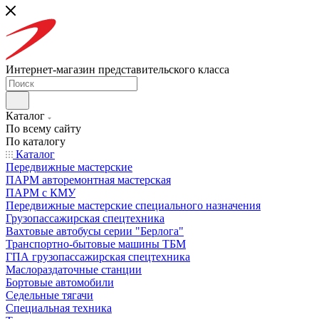
Интернет-магазин представительского класса
Каталог
По всему сайту
По каталогу
Каталог
Передвижные мастерские
ПАРМ авторемонтная мастерская
ПАРМ с КМУ
Передвижные мастерские специального назначения
Грузопассажирская спецтехника
Вахтовые автобусы серии "Берлога"
Транспортно-бытовые машины ТБМ
ГПА грузопассажирская спецтехника
Маслораздаточные станции
Бортовые автомобили
Седельные тягачи
Специальная техника