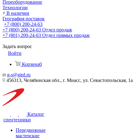
Переоборудование
Технологии
В наличии
География поставок
+7 (800) 200-24-63
+7 (800) 200-24-63
Отдел продаж
+7 (801) 200-24-63
Отдел прямых продаж
Задать вопрос
Войти
Корзина
0
g-s@gird.ru
456313, Челябинская обл., г. Миасс, ул. Севастопольская, 1а
Каталог
спецтехники
Передвижные
мастерские