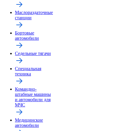
Маслораздаточные
станции
Бортовые
автомобили
Седельные тягачи
Специальная
техника
Командно-
штабные машины
и автомобили для
МЧС
Медицинские
автомобили