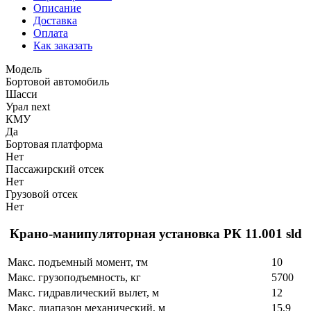
Описание
Доставка
Оплата
Как заказать
Модель
Бортовой автомобиль
Шасси
Урал next
КМУ
Да
Бортовая платформа
Нет
Пассажирский отсек
Нет
Грузовой отсек
Нет
Крано-манипуляторная установка РК 11.001 sld
Макс. подъемный момент, тм
10
Макс. грузоподъемность, кг
5700
Макс. гидравлический вылет, м
12
Макс. диапазон механический, м
15,9