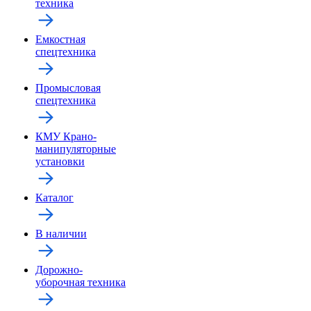
техника
Емкостная
спецтехника
Промысловая
спецтехника
КМУ Крано-
манипуляторные
установки
Каталог
В наличии
Дорожно-
уборочная техника