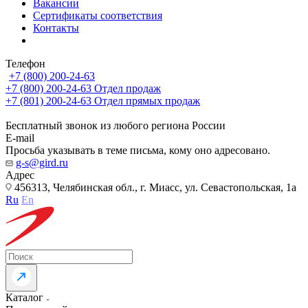
Вакансии
Сертификаты соответствия
Контакты
Телефон
+7 (800) 200-24-63
+7 (800) 200-24-63
Отдел продаж
+7 (801) 200-24-63
Отдел прямых продаж
Бесплатный звонок из любого региона России
E-mail
Просьба указывать в теме письма, кому оно адресовано.
g-s@gird.ru
Адрес
456313, Челябинская обл., г. Миасс, ул. Севастопольская, 1а
Ru
En
Каталог