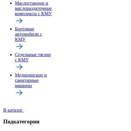
Маслостанции и
маслораздаточные
комплексы с КМУ
Бортовые
автомобили с
КМУ
Седельные тягачи
с КМУ
Медицинские и
санитарные
машины
В каталог
Подкатегории