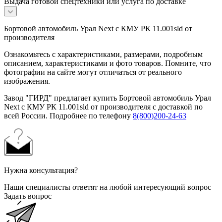
Выдача готовой спецтехники или услуга по доставке
Бортовой автомобиль Урал Next с КМУ РК 11.001sld от
производителя
Ознакомьтесь с характеристиками, размерами, подробным
описанием, характеристиками и фото товаров. Помните, что
фотографии на сайте могут отличаться от реального
изображения.
Завод "ГИРД" предлагает купить Бортовой автомобиль Урал
Next с КМУ РК 11.001sld от производителя с доставкой по
всей России. Подробнее по телефону
8(800)200-24-63
Нужна консультация?
Наши специалисты ответят на любой интересующий вопрос
Задать вопрос