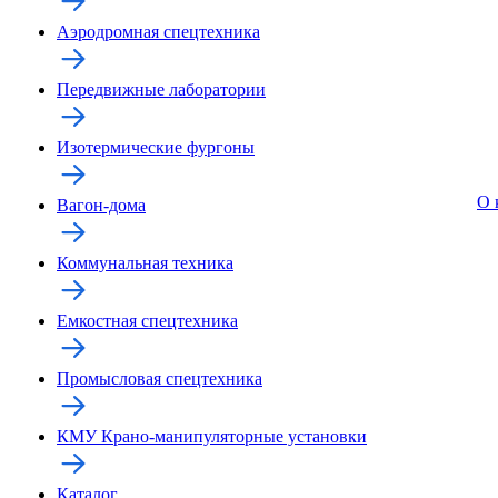
Аэродромная спецтехника
Передвижные лаборатории
Изотермические фургоны
О 
Вагон-дома
Коммунальная техника
Емкостная спецтехника
Промысловая спецтехника
КМУ Крано-манипуляторные установки
Каталог