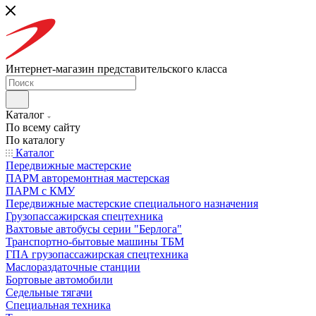
Интернет-магазин представительского класса
Каталог
По всему сайту
По каталогу
Каталог
Передвижные мастерские
ПАРМ авторемонтная мастерская
ПАРМ с КМУ
Передвижные мастерские специального назначения
Грузопассажирская спецтехника
Вахтовые автобусы серии "Берлога"
Транспортно-бытовые машины ТБМ
ГПА грузопассажирская спецтехника
Маслораздаточные станции
Бортовые автомобили
Седельные тягачи
Специальная техника