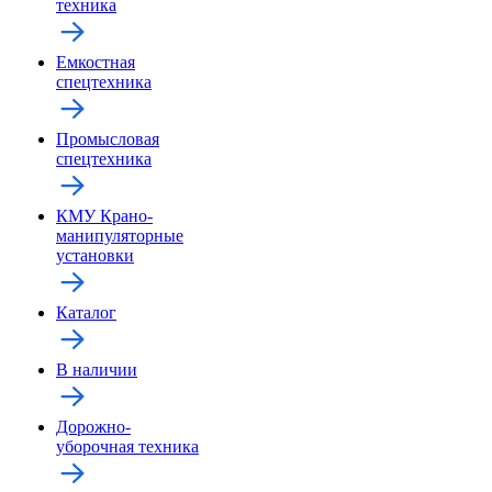
техника
Емкостная
спецтехника
Промысловая
спецтехника
КМУ Крано-
манипуляторные
установки
Каталог
В наличии
Дорожно-
уборочная техника