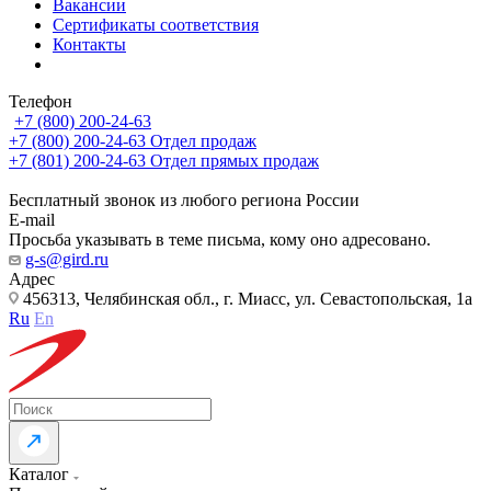
Вакансии
Сертификаты соответствия
Контакты
Телефон
+7 (800) 200-24-63
+7 (800) 200-24-63
Отдел продаж
+7 (801) 200-24-63
Отдел прямых продаж
Бесплатный звонок из любого региона России
E-mail
Просьба указывать в теме письма, кому оно адресовано.
g-s@gird.ru
Адрес
456313, Челябинская обл., г. Миасс, ул. Севастопольская, 1а
Ru
En
Каталог