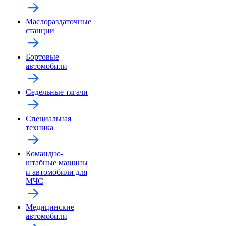
Маслораздаточные
станции
Бортовые
автомобили
Седельные тягачи
Специальная
техника
Командно-
штабные машины
и автомобили для
МЧС
Медицинские
автомобили