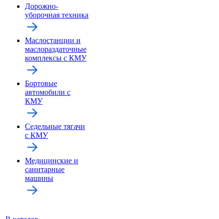
Дорожно-
уборочная техника
Маслостанции и
маслораздаточные
комплексы с КМУ
Бортовые
автомобили с
КМУ
Седельные тягачи
с КМУ
Медицинские и
санитарные
машины