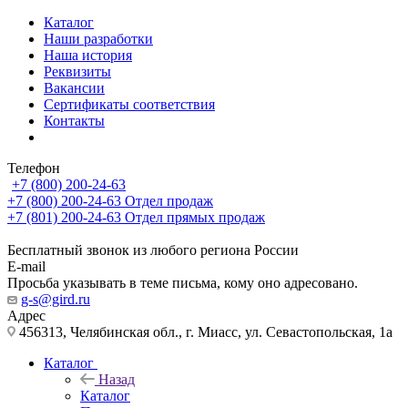
Каталог
Наши разработки
Наша история
Реквизиты
Вакансии
Сертификаты соответствия
Контакты
Телефон
+7 (800) 200-24-63
+7 (800) 200-24-63
Отдел продаж
+7 (801) 200-24-63
Отдел прямых продаж
Бесплатный звонок из любого региона России
E-mail
Просьба указывать в теме письма, кому оно адресовано.
g-s@gird.ru
Адрес
456313, Челябинская обл., г. Миасс, ул. Севастопольская, 1а
Каталог
Назад
Каталог