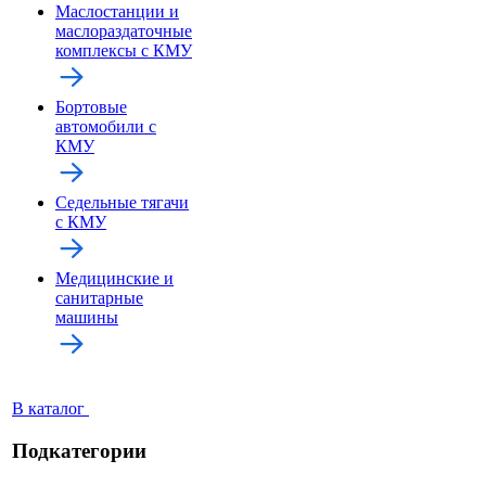
Маслостанции и
маслораздаточные
комплексы с КМУ
Бортовые
автомобили с
КМУ
Седельные тягачи
с КМУ
Медицинские и
санитарные
машины
В каталог
Подкатегории