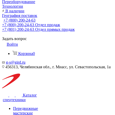
Переоборудование
Технологии
В наличии
География поставок
+7 (800) 200-24-63
+7 (800) 200-24-63
Отдел продаж
+7 (801) 200-24-63
Отдел прямых продаж
Задать вопрос
Войти
Корзина
0
g-s@gird.ru
456313, Челябинская обл., г. Миасс, ул. Севастопольская, 1а
Каталог
спецтехники
Передвижные
мастерские