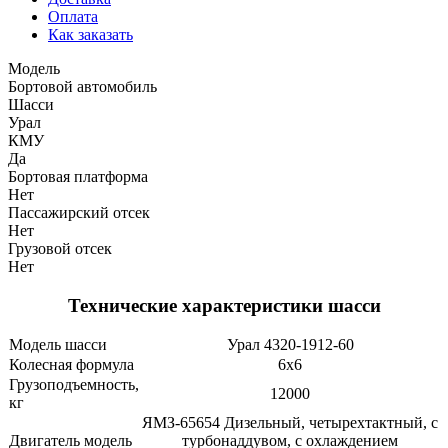
Оплата
Как заказать
Модель
Бортовой автомобиль
Шасси
Урал
КМУ
Да
Бортовая платформа
Нет
Пассажирский отсек
Нет
Грузовой отсек
Нет
Технические характеристики шасси
Модель шасси
Урал 4320-1912-60
Колесная формула
6х6
Грузоподъемность,
12000
кг
ЯМЗ-65654 Дизельный, четырехтактный, с
Двигатель модель
турбонаддувом, с охлаждением