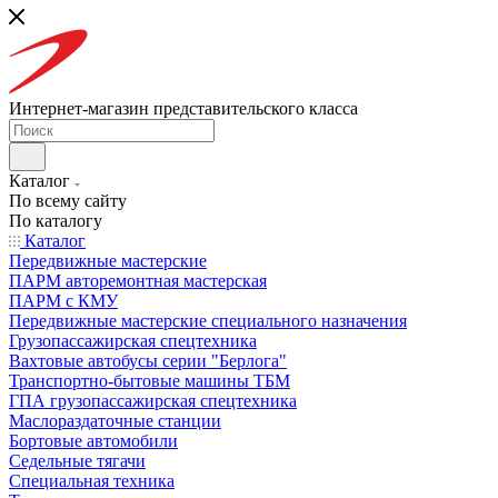
Интернет-магазин представительского класса
Каталог
По всему сайту
По каталогу
Каталог
Передвижные мастерские
ПАРМ авторемонтная мастерская
ПАРМ с КМУ
Передвижные мастерские специального назначения
Грузопассажирская спецтехника
Вахтовые автобусы серии "Берлога"
Транспортно-бытовые машины ТБМ
ГПА грузопассажирская спецтехника
Маслораздаточные станции
Бортовые автомобили
Седельные тягачи
Специальная техника