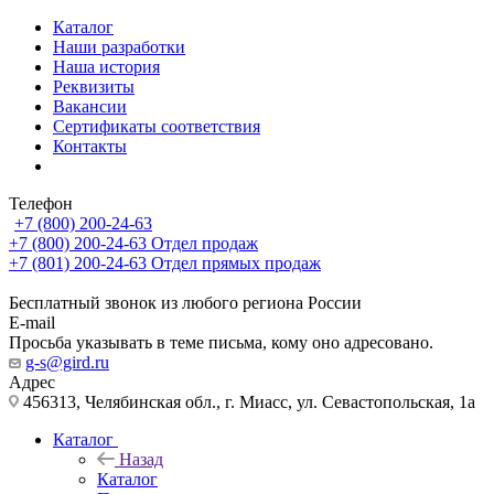
Каталог
Наши разработки
Наша история
Реквизиты
Вакансии
Сертификаты соответствия
Контакты
Телефон
+7 (800) 200-24-63
+7 (800) 200-24-63
Отдел продаж
+7 (801) 200-24-63
Отдел прямых продаж
Бесплатный звонок из любого региона России
E-mail
Просьба указывать в теме письма, кому оно адресовано.
g-s@gird.ru
Адрес
456313, Челябинская обл., г. Миасс, ул. Севастопольская, 1а
Каталог
Назад
Каталог