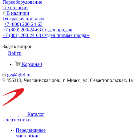
Переоборудование
Технологии
В наличии
География поставок
+7 (800) 200-24-63
+7 (800) 200-24-63
Отдел продаж
+7 (801) 200-24-63
Отдел прямых продаж
Задать вопрос
Войти
Корзина
0
g-s@gird.ru
456313, Челябинская обл., г. Миасс, ул. Севастопольская, 1а
Каталог
спецтехники
Передвижные
мастерские