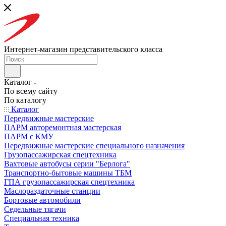
Интернет-магазин представительского класса
Каталог
По всему сайту
По каталогу
Каталог
Передвижные мастерские
ПАРМ авторемонтная мастерская
ПАРМ с КМУ
Передвижные мастерские специального назначения
Грузопассажирская спецтехника
Вахтовые автобусы серии "Берлога"
Транспортно-бытовые машины ТБМ
ГПА грузопассажирская спецтехника
Маслораздаточные станции
Бортовые автомобили
Седельные тягачи
Специальная техника