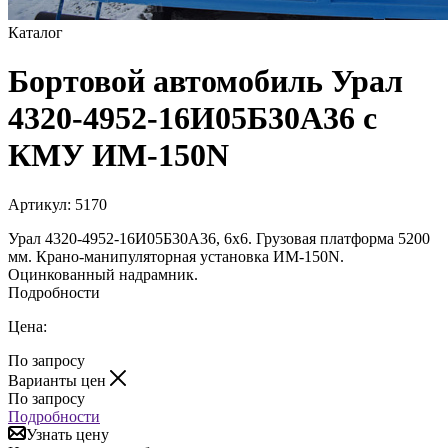
Каталог
Бортовой автомобиль Урал
4320-4952-16И05Б30А36 с
КМУ ИМ-150N
Артикул:
5170
Урал 4320-4952-16И05Б30А36, 6х6. Грузовая платформа 5200
мм. Крано-манипуляторная установка ИМ-150N.
Оцинкованный надрамник.
Подробности
Цена:
По запросу
Варианты цен
По запросу
Подробности
Узнать цену