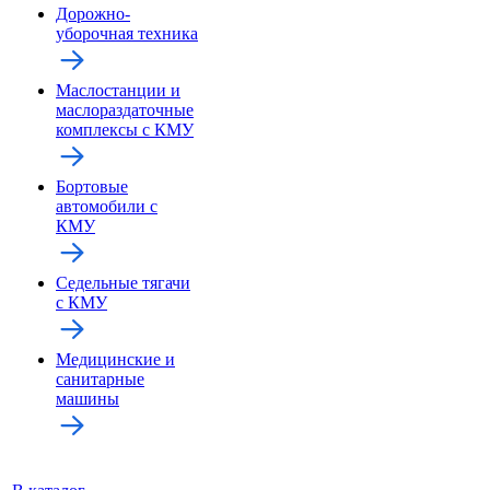
Дорожно-
уборочная техника
Маслостанции и
маслораздаточные
комплексы с КМУ
Бортовые
автомобили с
КМУ
Седельные тягачи
с КМУ
Медицинские и
санитарные
машины