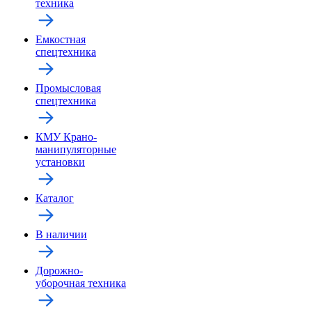
техника
Емкостная
спецтехника
Промысловая
спецтехника
КМУ Крано-
манипуляторные
установки
Каталог
В наличии
Дорожно-
уборочная техника