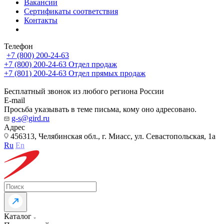
Вакансии
Сертификаты соответствия
Контакты
Телефон
+7 (800) 200-24-63
+7 (800) 200-24-63
Отдел продаж
+7 (801) 200-24-63
Отдел прямых продаж
Бесплатный звонок из любого региона России
E-mail
Просьба указывать в теме письма, кому оно адресовано.
g-s@gird.ru
Адрес
456313, Челябинская обл., г. Миасс, ул. Севастопольская, 1а
Ru
En
Каталог