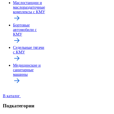
Маслостанции и
маслораздаточные
комплексы с КМУ
Бортовые
автомобили с
КМУ
Седельные тягачи
с КМУ
Медицинские и
санитарные
машины
В каталог
Подкатегории