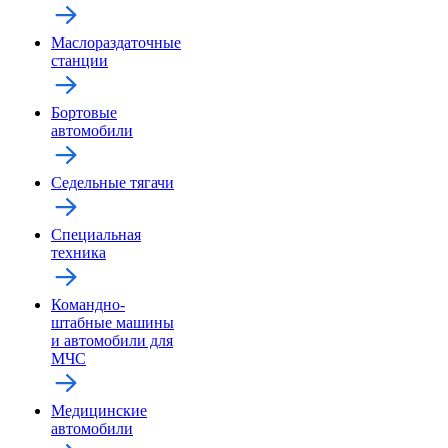
Маслораздаточные
станции
Бортовые
автомобили
Седельные тягачи
Специальная
техника
Командно-
штабные машины
и автомобили для
МЧС
Медицинские
автомобили