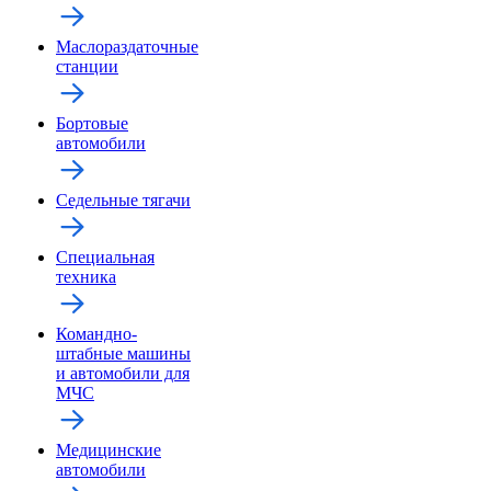
Маслораздаточные
станции
Бортовые
автомобили
Седельные тягачи
Специальная
техника
Командно-
штабные машины
и автомобили для
МЧС
Медицинские
автомобили