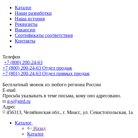
Каталог
Наши разработки
Наша история
Реквизиты
Вакансии
Сертификаты соответствия
Контакты
Телефон
+7 (800) 200-24-63
+7 (800) 200-24-63
Отдел продаж
+7 (801) 200-24-63
Отдел прямых продаж
Бесплатный звонок из любого региона России
E-mail
Просьба указывать в теме письма, кому оно адресовано.
g-s@gird.ru
Адрес
456313, Челябинская обл., г. Миасс, ул. Севастопольская, 1а
Каталог
Назад
Каталог