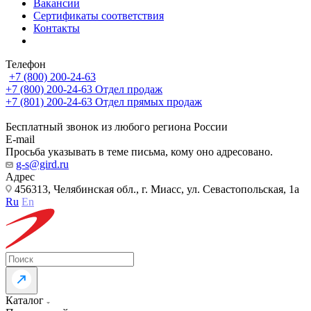
Вакансии
Сертификаты соответствия
Контакты
Телефон
+7 (800) 200-24-63
+7 (800) 200-24-63
Отдел продаж
+7 (801) 200-24-63
Отдел прямых продаж
Бесплатный звонок из любого региона России
E-mail
Просьба указывать в теме письма, кому оно адресовано.
g-s@gird.ru
Адрес
456313, Челябинская обл., г. Миасс, ул. Севастопольская, 1а
Ru
En
Каталог