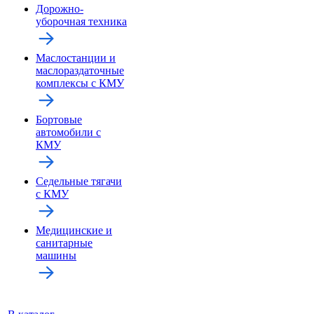
Дорожно-
уборочная техника
Маслостанции и
маслораздаточные
комплексы с КМУ
Бортовые
автомобили с
КМУ
Седельные тягачи
с КМУ
Медицинские и
санитарные
машины