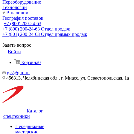
Переоборудование
Технологии
В наличии
География поставок
+7 (800) 200-24-63
+7 (800) 200-24-63
Отдел продаж
+7 (801) 200-24-63
Отдел прямых продаж
Задать вопрос
Войти
Корзина
0
g-s@gird.ru
456313, Челябинская обл., г. Миасс, ул. Севастопольская, 1а
Каталог
спецтехники
Передвижные
мастерские