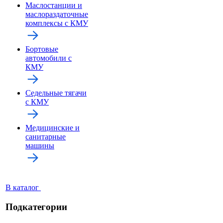
Маслостанции и
маслораздаточные
комплексы с КМУ
Бортовые
автомобили с
КМУ
Седельные тягачи
с КМУ
Медицинские и
санитарные
машины
В каталог
Подкатегории