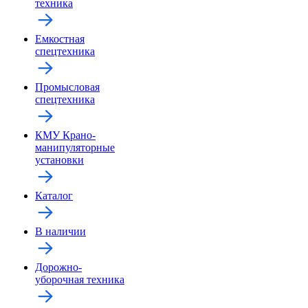
техника
Емкостная
спецтехника
Промысловая
спецтехника
КМУ Крано-
манипуляторные
установки
Каталог
В наличии
Дорожно-
уборочная техника