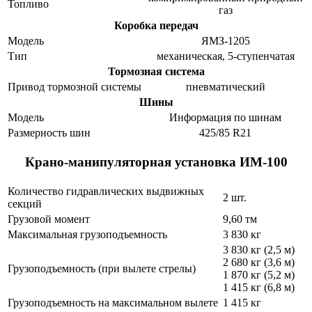
Топливо
газ
Коробка передач
Модель
ЯМЗ-1205
Тип
механическая, 5-ступенчатая
Тормозная система
Привод тормозной системы
пневматический
Шины
Модель
Информация по шинам
Размерность шин
425/85 R21
Крано-манипуляторная установка ИМ-100
Количество гидравлических выдвижных
2 шт.
секций
Грузовой момент
9,60 тм
Максимальная грузоподъемность
3 830 кг
3 830 кг (2,5 м)
2 680 кг (3,6 м)
Грузоподъемность (при вылете стрелы)
1 870 кг (5,2 м)
1 415 кг (6,8 м)
Грузоподъемность на максимальном вылете
1 415 кг