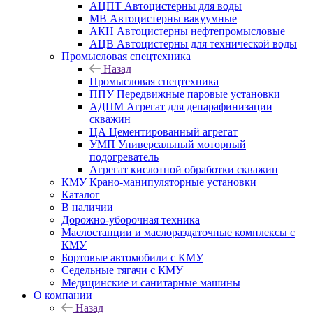
АЦПТ Автоцистерны для воды
МВ Автоцистерны вакуумные
АКН Автоцистерны нефтепромысловые
АЦВ Автоцистерны для технической воды
Промысловая спецтехника
Назад
Промысловая спецтехника
ППУ Передвижные паровые установки
АДПМ Агрегат для депарафинизации
скважин
ЦА Цементированный агрегат
УМП Универсальный моторный
подогреватель
Агрегат кислотной обработки скважин
КМУ Крано-манипуляторные установки
Каталог
В наличии
Дорожно-уборочная техника
Маслостанции и маслораздаточные комплексы с
КМУ
Бортовые автомобили с КМУ
Седельные тягачи с КМУ
Медицинские и санитарные машины
О компании
Назад