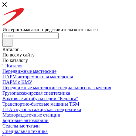
Интернет-магазин представительского класса
Каталог
По всему сайту
По каталогу
Каталог
Передвижные мастерские
ПАРМ авторемонтная мастерская
ПАРМ с КМУ
Передвижные мастерские специального назначения
Грузопассажирская спецтехника
Вахтовые автобусы серии "Берлога"
Транспортно-бытовые машины ТБМ
ГПА грузопассажирская спецтехника
Маслораздаточные станции
Бортовые автомобили
Седельные тягачи
Специальная техника