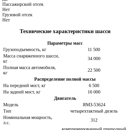
Пассажирский отсек
Нет
Грузовой отсек
Нет
Технические характеристики шасси
Параметры масс
Грузоподъемность, кг
11 500
Масса снаряженного шасси,
34 000
кг
Полная масса автомобиля,
22 500
кг
Распределение полной массы
На передний мост, кг
6 500
На задний мост, кг
16 000
Двигатель
Модель
ЯМЗ-53624
Тип
четырехтактный дизель
Номинальная мощность,
312
л.с.
компримированный природный