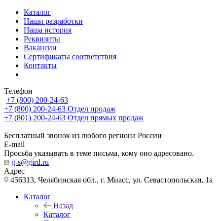
Каталог
Наши разработки
Наша история
Реквизиты
Вакансии
Сертификаты соответствия
Контакты
Телефон
+7 (800) 200-24-63
+7 (800) 200-24-63
Отдел продаж
+7 (801) 200-24-63
Отдел прямых продаж
Бесплатный звонок из любого региона России
E-mail
Просьба указывать в теме письма, кому оно адресовано.
g-s@gird.ru
Адрес
456313, Челябинская обл., г. Миасс, ул. Севастопольская, 1а
Каталог
Назад
Каталог