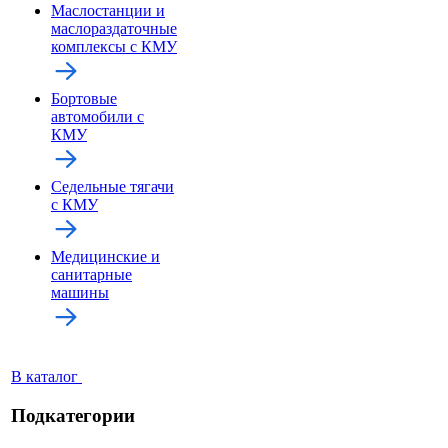
Маслостанции и
маслораздаточные
комплексы с КМУ
Бортовые
автомобили с
КМУ
Седельные тягачи
с КМУ
Медицинские и
санитарные
машины
В каталог
Подкатегории