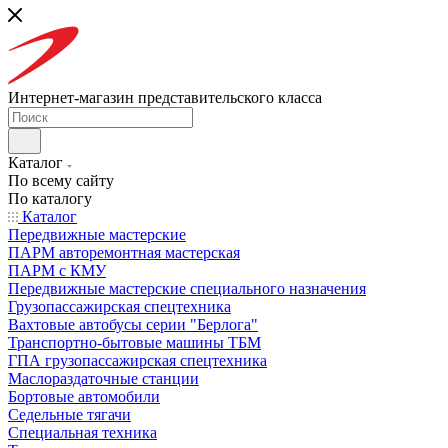
Интернет-магазин представительского класса
Каталог
По всему сайту
По каталогу
Каталог
Передвижные мастерские
ПАРМ авторемонтная мастерская
ПАРМ с КМУ
Передвижные мастерские специального назначения
Грузопассажирская спецтехника
Вахтовые автобусы серии "Берлога"
Транспортно-бытовые машины ТБМ
ГПА грузопассажирская спецтехника
Маслораздаточные станции
Бортовые автомобили
Седельные тягачи
Специальная техника