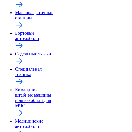
Маслораздаточные
станции
Бортовые
автомобили
Седельные тягачи
Специальная
техника
Командно-
штабные машины
и автомобили для
МЧС
Медицинские
автомобили