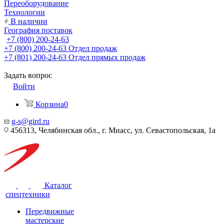
Переоборудование
Технологии
В наличии
География поставок
+7 (800) 200-24-63
+7 (800) 200-24-63
Отдел продаж
+7 (801) 200-24-63
Отдел прямых продаж
Задать вопрос
Войти
Корзина
0
g-s@gird.ru
456313, Челябинская обл., г. Миасс, ул. Севастопольская, 1а
Каталог
спецтехники
Передвижные
мастерские