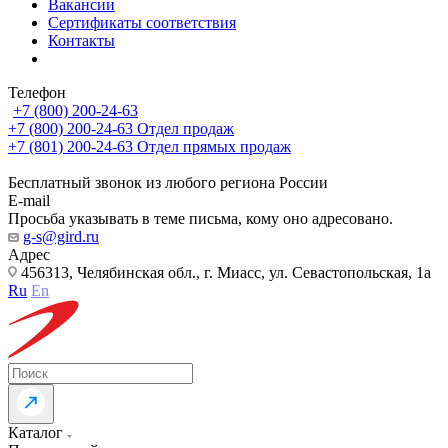
Вакансии
Сертификаты соответствия
Контакты
Телефон
+7 (800) 200-24-63
+7 (800) 200-24-63
Отдел продаж
+7 (801) 200-24-63
Отдел прямых продаж
Бесплатный звонок из любого региона России
E-mail
Просьба указывать в теме письма, кому оно адресовано.
g-s@gird.ru
Адрес
456313, Челябинская обл., г. Миасс, ул. Севастопольская, 1а
Ru
En
Каталог