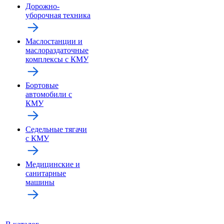
Дорожно-
уборочная техника
Маслостанции и
маслораздаточные
комплексы с КМУ
Бортовые
автомобили с
КМУ
Седельные тягачи
с КМУ
Медицинские и
санитарные
машины