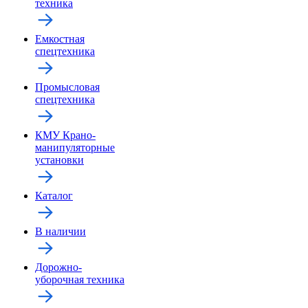
техника
Емкостная
спецтехника
Промысловая
спецтехника
КМУ Крано-
манипуляторные
установки
Каталог
В наличии
Дорожно-
уборочная техника