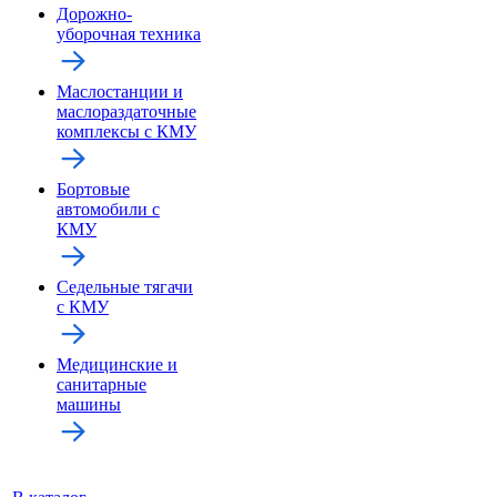
Дорожно-
уборочная техника
Маслостанции и
маслораздаточные
комплексы с КМУ
Бортовые
автомобили с
КМУ
Седельные тягачи
с КМУ
Медицинские и
санитарные
машины