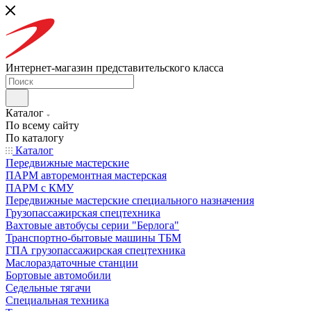
Интернет-магазин представительского класса
Каталог
По всему сайту
По каталогу
Каталог
Передвижные мастерские
ПАРМ авторемонтная мастерская
ПАРМ с КМУ
Передвижные мастерские специального назначения
Грузопассажирская спецтехника
Вахтовые автобусы серии "Берлога"
Транспортно-бытовые машины ТБМ
ГПА грузопассажирская спецтехника
Маслораздаточные станции
Бортовые автомобили
Седельные тягачи
Специальная техника