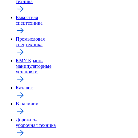
техника
Емкостная
спецтехника
Промысловая
спецтехника
КМУ Крано-
манипуляторные
установки
Каталог
В наличии
Дорожно-
уборочная техника