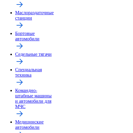
Маслораздаточные
станции
Бортовые
автомобили
Седельные тягачи
Специальная
техника
Командно-
штабные машины
и автомобили для
МЧС
Медицинские
автомобили