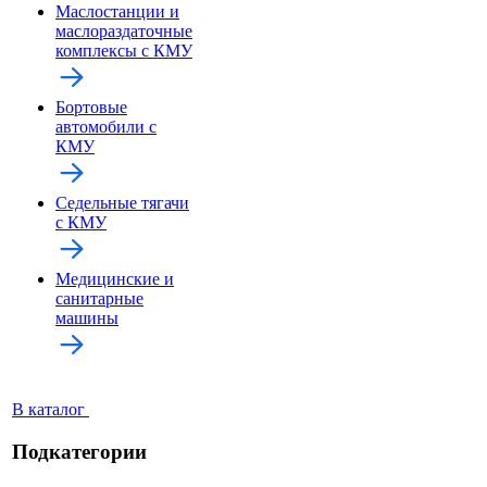
Маслостанции и
маслораздаточные
комплексы с КМУ
Бортовые
автомобили с
КМУ
Седельные тягачи
с КМУ
Медицинские и
санитарные
машины
В каталог
Подкатегории