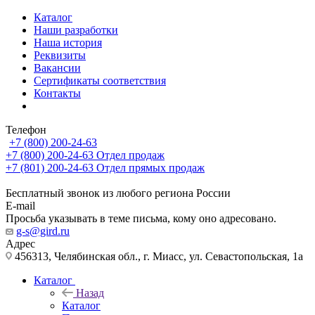
Каталог
Наши разработки
Наша история
Реквизиты
Вакансии
Сертификаты соответствия
Контакты
Телефон
+7 (800) 200-24-63
+7 (800) 200-24-63
Отдел продаж
+7 (801) 200-24-63
Отдел прямых продаж
Бесплатный звонок из любого региона России
E-mail
Просьба указывать в теме письма, кому оно адресовано.
g-s@gird.ru
Адрес
456313, Челябинская обл., г. Миасс, ул. Севастопольская, 1а
Каталог
Назад
Каталог