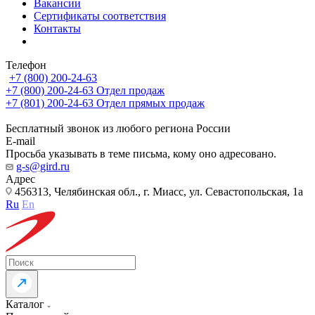
Вакансии
Сертификаты соответствия
Контакты
Телефон
+7 (800) 200-24-63
+7 (800) 200-24-63
Отдел продаж
+7 (801) 200-24-63
Отдел прямых продаж
Бесплатный звонок из любого региона России
E-mail
Просьба указывать в теме письма, кому оно адресовано.
g-s@gird.ru
Адрес
456313, Челябинская обл., г. Миасс, ул. Севастопольская, 1а
Ru
En
Каталог