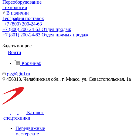
Переоборудование
Технологии
В наличии
География поставок
+7 (800) 200-24-63
+7 (800) 200-24-63
Отдел продаж
+7 (801) 200-24-63
Отдел прямых продаж
Задать вопрос
Войти
Корзина
0
g-s@gird.ru
456313, Челябинская обл., г. Миасс, ул. Севастопольская, 1а
Каталог
спецтехники
Передвижные
мастерские