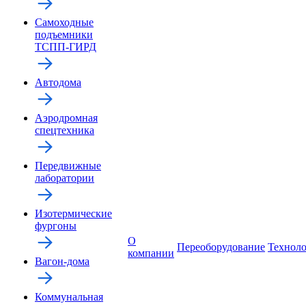
Самоходные
подъемники
ТСПП-ГИРД
Автодома
Аэродромная
спецтехника
Передвижные
лаборатории
Изотермические
фургоны
О
Переоборудование
Технол
компании
Вагон-дома
Коммунальная