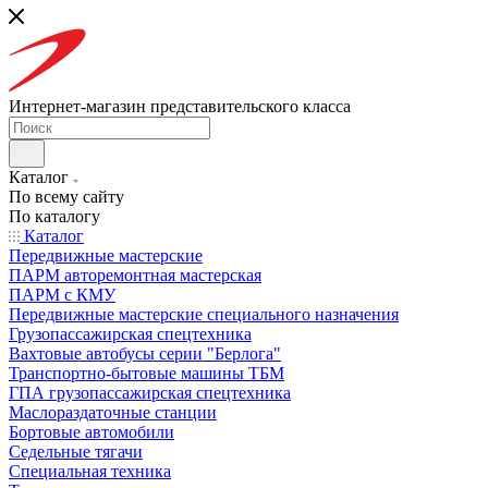
Интернет-магазин представительского класса
Каталог
По всему сайту
По каталогу
Каталог
Передвижные мастерские
ПАРМ авторемонтная мастерская
ПАРМ с КМУ
Передвижные мастерские специального назначения
Грузопассажирская спецтехника
Вахтовые автобусы серии "Берлога"
Транспортно-бытовые машины ТБМ
ГПА грузопассажирская спецтехника
Маслораздаточные станции
Бортовые автомобили
Седельные тягачи
Специальная техника