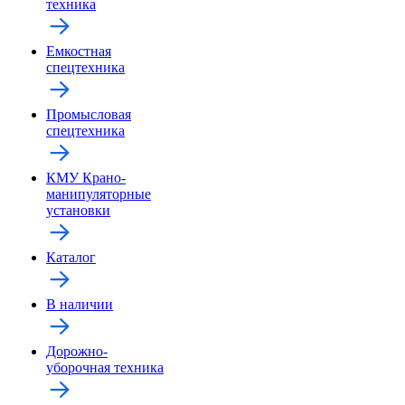
техника
Емкостная
спецтехника
Промысловая
спецтехника
КМУ Крано-
манипуляторные
установки
Каталог
В наличии
Дорожно-
уборочная техника