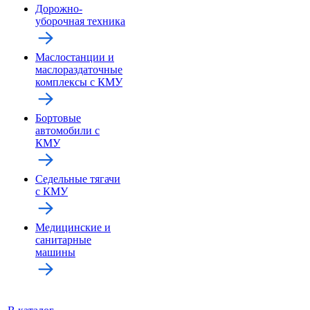
Дорожно-
уборочная техника
Маслостанции и
маслораздаточные
комплексы с КМУ
Бортовые
автомобили с
КМУ
Седельные тягачи
с КМУ
Медицинские и
санитарные
машины