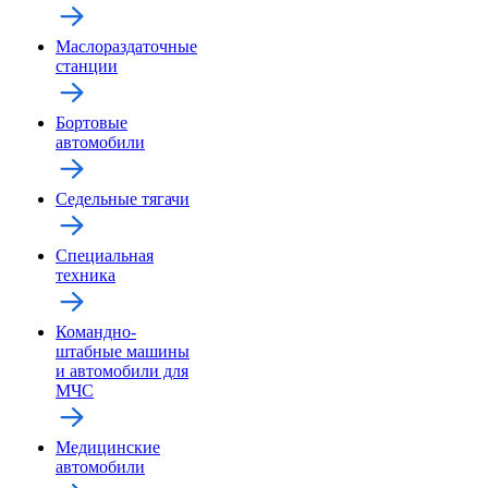
Маслораздаточные
станции
Бортовые
автомобили
Седельные тягачи
Специальная
техника
Командно-
штабные машины
и автомобили для
МЧС
Медицинские
автомобили