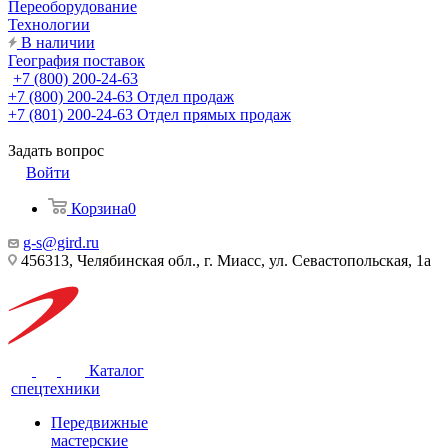
Переоборудование
Технологии
В наличии
География поставок
+7 (800) 200-24-63
+7 (800) 200-24-63
Отдел продаж
+7 (801) 200-24-63
Отдел прямых продаж
Задать вопрос
Войти
Корзина
0
g-s@gird.ru
456313, Челябинская обл., г. Миасс, ул. Севастопольская, 1а
Каталог
спецтехники
Передвижные
мастерские