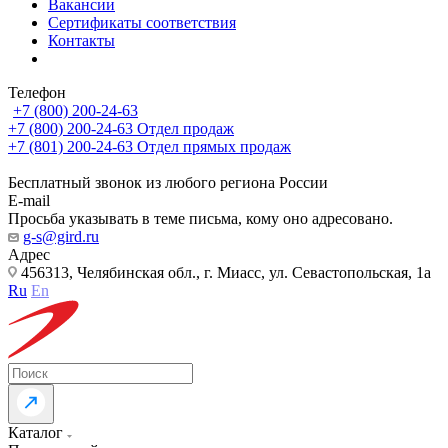
Вакансии
Сертификаты соответствия
Контакты
Телефон
+7 (800) 200-24-63
+7 (800) 200-24-63
Отдел продаж
+7 (801) 200-24-63
Отдел прямых продаж
Бесплатный звонок из любого региона России
E-mail
Просьба указывать в теме письма, кому оно адресовано.
g-s@gird.ru
Адрес
456313, Челябинская обл., г. Миасс, ул. Севастопольская, 1а
Ru
En
Каталог