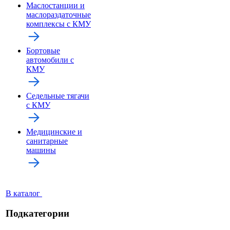
Маслостанции и
маслораздаточные
комплексы с КМУ
Бортовые
автомобили с
КМУ
Седельные тягачи
с КМУ
Медицинские и
санитарные
машины
В каталог
Подкатегории