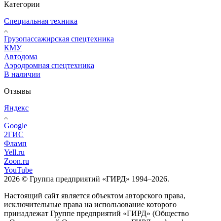
Категории
Специальная техника
Грузопассажирская спецтехника
КМУ
Автодома
Аэродромная спецтехника
В наличии
Отзывы
Яндекс
Google
2ГИС
Фламп
Yell.ru
Zoon.ru
YouTube
2026 © Группа предприятий «ГИРД» 1994–2026.
Настоящий сайт является объектом авторского права,
исключительные права на использование которого
принадлежат Группе предприятий «ГИРД» (Общество