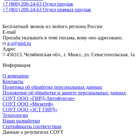
+7 (800) 200-24-63
Отдел продаж
+7 (801) 200-24-63
Отдел прямых продаж
Бесплатный звонок из любого региона России
E-mail
Просьба указывать в теме письма, кому оно адресовано.
g-s@gird.ru
Адрес
456313, Челябинская обл., г. Миасс, ул. Севастопольская, 1а
Информация
О компании
Контакты
Политика об обработке персональных данных
Положение об обработке и защите персональных данных
СОУТ ООО «ГИРД-Автофургон»
СОУТ ООО «Мизатеф»
СОУТ ООО «ЗСТ ГИРД»
Технологии
Наши разработки
Сертификаты соответствия
Данные о результатах СОУТ