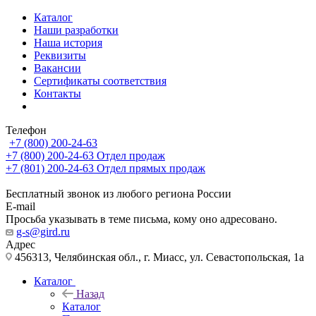
Каталог
Наши разработки
Наша история
Реквизиты
Вакансии
Сертификаты соответствия
Контакты
Телефон
+7 (800) 200-24-63
+7 (800) 200-24-63
Отдел продаж
+7 (801) 200-24-63
Отдел прямых продаж
Бесплатный звонок из любого региона России
E-mail
Просьба указывать в теме письма, кому оно адресовано.
g-s@gird.ru
Адрес
456313, Челябинская обл., г. Миасс, ул. Севастопольская, 1а
Каталог
Назад
Каталог